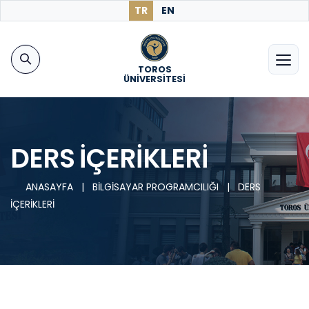
TR
EN
TOROS
ÜNİVERSİTESİ
DERS İÇERİKLERİ
ANASAYFA
|
BİLGİSAYAR PROGRAMCILIĞI
|
DERS
İÇERİKLERİ