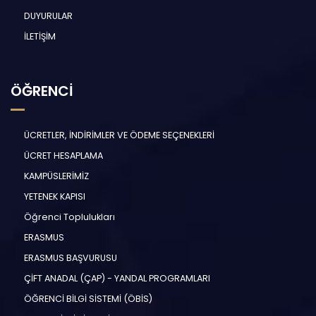
DUYURULAR
İLETİŞİM
ÖĞRENCİ
ÜCRETLER, İNDİRİMLER VE ÖDEME SEÇENEKLERİ
ÜCRET HESAPLAMA
KAMPÜSLERİMİZ
YETENEK KAPISI
Öğrenci Toplulukları
ERASMUS
ERASMUS BAŞVURUSU
ÇİFT ANADAL (ÇAP) - YANDAL PROGRAMLARI
ÖĞRENCİ BİLGİ SİSTEMİ (ÖBİS)