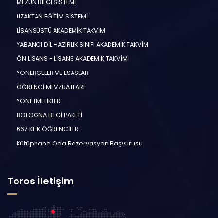
MEZUN BİLGİ SİSTEMİ
UZAKTAN EĞİTİM SİSTEMİ
LİSANSÜSTÜ AKADEMİK TAKVİM
YABANCI DİL HAZIRLIK SINIFI AKADEMİK TAKVİM
ÖN LİSANS - LİSANS AKADEMİK TAKVİMİ
YÖNERGELER VE ESASLAR
ÖĞRENCİ MEVZUATLARI
YÖNETMELİKLER
BOLOGNA BİLGİ PAKETİ
667 KHK ÖĞRENCİLER
Kütüphane Oda Rezervasyon Başvurusu
Toros İletişim