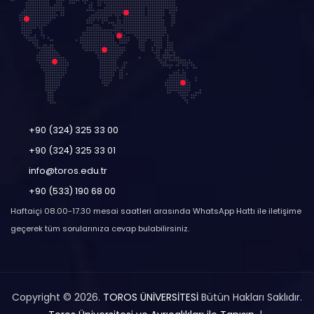
+90 (324) 325 33 00
+90 (324) 325 33 01
info@toros.edu.tr
+90 (533) 190 68 00
Haftaiçi 08.00-17.30 mesai saatleri arasında WhatsApp Hattı ile iletişime
geçerek tüm sorularınıza cevap bulabilirsiniz.
Copyright © 2026.
TOROS ÜNİVERSİTESİ
Bütün Hakları Saklıdır.