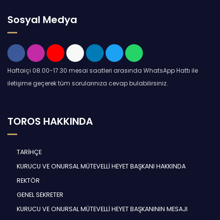
Sosyal Medya
Haftaiçi 08.00-17.30 mesai saatleri arasında WhatsApp Hattı ile
iletişime geçerek tüm sorularınıza cevap bulabilirsiniz.
TOROS HAKKINDA
TARİHÇE
KURUCU VE ONURSAL MÜTEVELLİ HEYET BAŞKANI HAKKINDA
REKTÖR
GENEL SEKRETER
KURUCU VE ONURSAL MÜTEVELLİ HEYET BAŞKANININ MESAJI