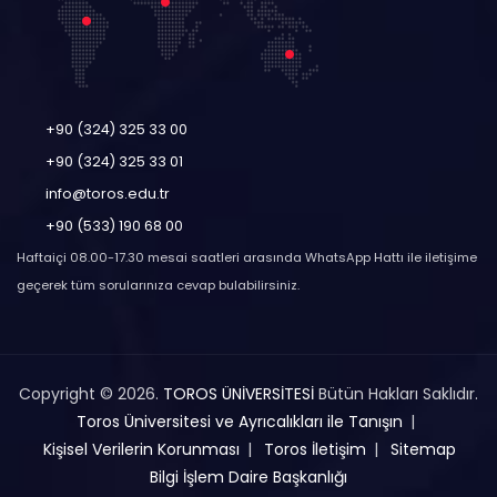
+90 (324) 325 33 00
+90 (324) 325 33 01
info@toros.edu.tr
+90 (533) 190 68 00
Haftaiçi 08.00-17.30 mesai saatleri arasında WhatsApp Hattı ile iletişime
geçerek tüm sorularınıza cevap bulabilirsiniz.
Copyright © 2026.
TOROS ÜNİVERSİTESİ
Bütün Hakları Saklıdır.
Toros Üniversitesi ve Ayrıcalıkları ile Tanışın
Kişisel Verilerin Korunması
Toros İletişim
Sitemap
Bilgi İşlem Daire Başkanlığı