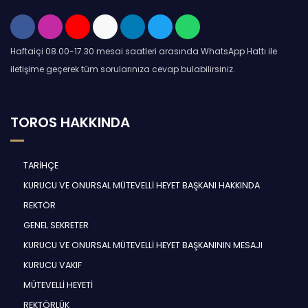
Haftaiçi 08.00-17.30 mesai saatleri arasında WhatsApp Hattı ile
iletişime geçerek tüm sorularınıza cevap bulabilirsiniz.
TOROS HAKKINDA
TARİHÇE
KURUCU VE ONURSAL MÜTEVELLİ HEYET BAŞKANI HAKKINDA
REKTÖR
GENEL SEKRETER
KURUCU VE ONURSAL MÜTEVELLİ HEYET BAŞKANININ MESAJI
KURUCU VAKIF
MÜTEVELLİ HEYETİ
REKTÖRLÜK