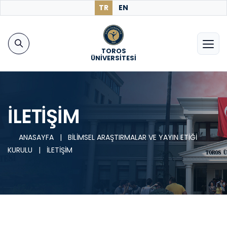
TR
EN
TOROS
ÜNİVERSİTESİ
İLETİŞİM
ANASAYFA
|
BİLİMSEL ARAŞTIRMALAR VE YAYIN ETİĞİ
KURULU
|
İLETİŞİM