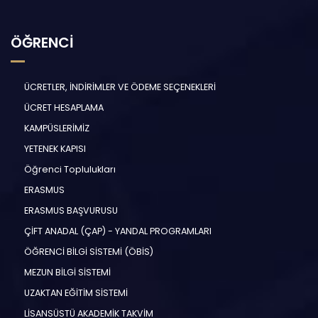
ÖĞRENCİ
ÜCRETLER, İNDİRİMLER VE ÖDEME SEÇENEKLERİ
ÜCRET HESAPLAMA
KAMPÜSLERİMİZ
YETENEK KAPISI
Öğrenci Toplulukları
ERASMUS
ERASMUS BAŞVURUSU
ÇİFT ANADAL (ÇAP) - YANDAL PROGRAMLARI
ÖĞRENCİ BİLGİ SİSTEMİ (ÖBİS)
MEZUN BİLGİ SİSTEMİ
UZAKTAN EĞİTİM SİSTEMİ
LİSANSÜSTÜ AKADEMİK TAKVİM