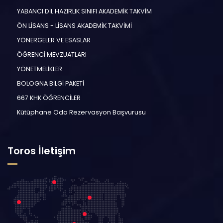
YABANCI DİL HAZIRLIK SINIFI AKADEMİK TAKVİM
ÖN LİSANS - LİSANS AKADEMİK TAKVİMİ
YÖNERGELER VE ESASLAR
ÖĞRENCİ MEVZUATLARI
YÖNETMELİKLER
BOLOGNA BİLGİ PAKETİ
667 KHK ÖĞRENCİLER
Kütüphane Oda Rezervasyon Başvurusu
Toros İletişim