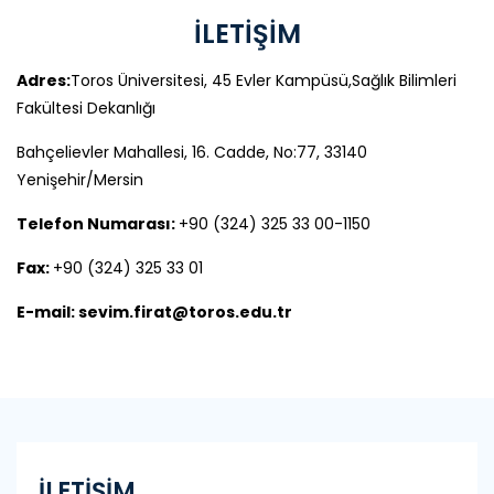
İLETİŞİM
Adres:
Toros Üniversitesi, 45 Evler Kampüsü,Sağlık Bilimleri
Fakültesi Dekanlığı
Bahçelievler Mahallesi, 16. Cadde, No:77, 33140
Yenişehir/Mersin
Telefon Numarası:
+90 (324) 325 33 00-1150
Fax:
+90 (324) 325 33 01
E-mail: sevim.firat@toros.edu.tr
İLETİŞİM