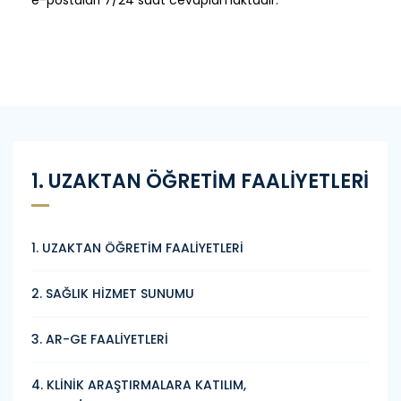
e-postaları 7/24 saat cevaplamaktadır.
1. UZAKTAN ÖĞRETİM FAALİYETLERİ
1. UZAKTAN ÖĞRETİM FAALİYETLERİ
2. SAĞLIK HİZMET SUNUMU
3. AR-GE FAALİYETLERİ
4. KLİNİK ARAŞTIRMALARA KATILIM,