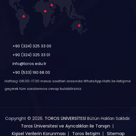
+90 (324) 325 33 00
+90 (324) 325 33 01
info@toros.edu.tr
+90 (533) 190 68 00
Haftaiçi 08.00-17.30 mesai saatleri arasında WhatsApp Hattı ile iletişime
geçerek tüm sorularınıza cevap bulabilirsiniz.
Copyright © 2026.
TOROS ÜNİVERSİTESİ
Bütün Hakları Saklıdır.
Toros Üniversitesi ve Ayrıcalıkları ile Tanışın
Kişisel Verilerin Korunması
Toros İletişim
Sitemap