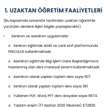
1. UZAKTAN ÖĞRETİM FAALİYETLERİ
(Bu kapsamda üniversite tarafından uzaktan öğretimle
yürütülen derslere ilişkin bilgiler paylaşılacaktır)
• Senkron ve asenkron uygulamalar:
o Senkron eğitimde ALMS ve canlı sınıf platformunda
PERCULUS kullanılmaktadır.
o Asenkron eğitimde Bilgi İşlem Daire Başkanlığımızca
hazırlanmış olan ders materyal sistemi kullanılmaktadır.
o Asenkron olarak yapılan toplam ders sayısı 1517.
o Senkron olarak yapılan toplam ders sayısı 361.
o Yüklenen PDF, Word, PPT ders dosyaları sayısı 6674.
o Toplam erişim (17 Haziran 2020 itibariyle) 672829.