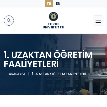
TR
EN
TOROS
ÜNİVERSİTESİ
1. UZAKTAN ÖĞRETİM
FAALİYETLERİ
ANASAYFA
|
1. UZAKTAN ÖĞRETİM FAALİYETLERİ