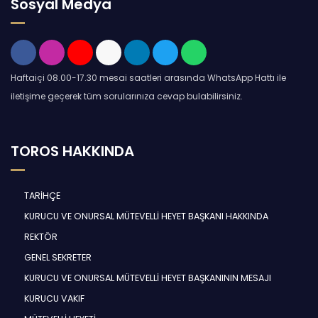
Sosyal Medya
Haftaiçi 08.00-17.30 mesai saatleri arasında WhatsApp Hattı ile
iletişime geçerek tüm sorularınıza cevap bulabilirsiniz.
TOROS HAKKINDA
TARİHÇE
KURUCU VE ONURSAL MÜTEVELLİ HEYET BAŞKANI HAKKINDA
REKTÖR
GENEL SEKRETER
KURUCU VE ONURSAL MÜTEVELLİ HEYET BAŞKANININ MESAJI
KURUCU VAKIF