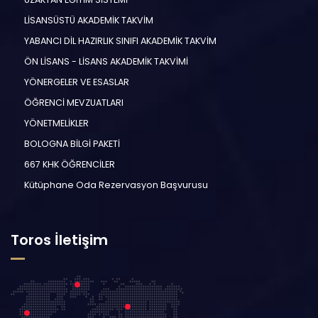
LİSANSÜSTÜ AKADEMİK TAKVİM
YABANCI DİL HAZIRLIK SINIFI AKADEMİK TAKVİM
ÖN LİSANS - LİSANS AKADEMİK TAKVİMİ
YÖNERGELER VE ESASLAR
ÖĞRENCİ MEVZUATLARI
YÖNETMELİKLER
BOLOGNA BİLGİ PAKETİ
667 KHK ÖĞRENCİLER
Kütüphane Oda Rezervasyon Başvurusu
Toros İletişim