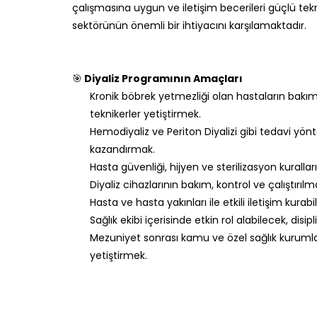
çalışmasına uygun ve iletişim becerileri güçlü t
sektörünün önemli bir ihtiyacını karşılamaktadır.
🎯
Diyaliz Programının Amaçları
Kronik böbrek yetmezliği olan hastaların bakım
teknikerler yetiştirmek.
Hemodiyaliz ve Periton Diyalizi gibi tedavi yönt
kazandırmak.
Hasta güvenliği, hijyen ve sterilizasyon kuralla
Diyaliz cihazlarının bakım, kontrol ve çalıştırılm
Hasta ve hasta yakınları ile etkili iletişim kura
Sağlık ekibi içerisinde etkin rol alabilecek, dis
Mezuniyet sonrası kamu ve özel sağlık kurumla
yetiştirmek.