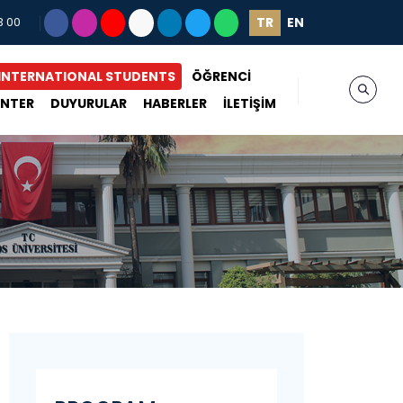
TR
EN
3 00
INTERNATIONAL STUDENTS
ÖĞRENCİ
ENTER
DUYURULAR
HABERLER
İLETİŞİM