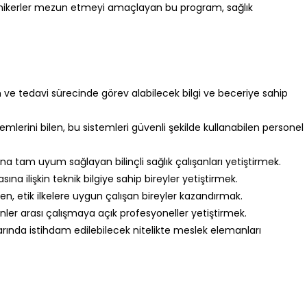
eknikerler mezun etmeyi amaçlayan bu program, sağlık
 ve tedavi sürecinde görev alabilecek bilgi ve beceriye sahip
emlerini bilen, bu sistemleri güvenli şekilde kullanabilen personel
rına tam uyum sağlayan bilinçli sağlık çalışanları yetiştirmek.
asına ilişkin teknik bilgiye sahip bireyler yetiştirmek.
bilen, etik ilkelere uygun çalışan bireyler kazandırmak.
iplinler arası çalışmaya açık profesyoneller yetiştirmek.
rında istihdam edilebilecek nitelikte meslek elemanları