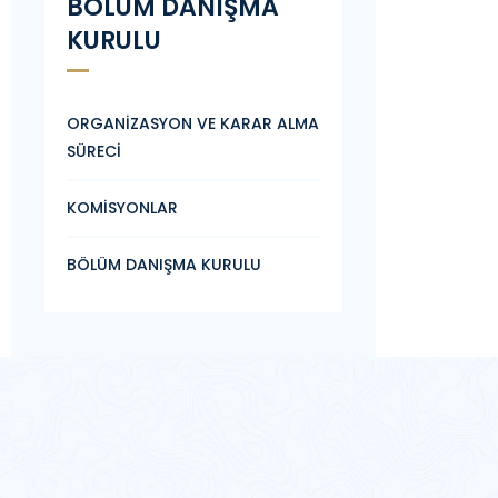
BÖLÜM DANIŞMA
KURULU
ORGANİZASYON VE KARAR ALMA
SÜRECİ
KOMİSYONLAR
BÖLÜM DANIŞMA KURULU