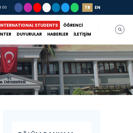
TR
EN
3 00
INTERNATIONAL STUDENTS
ÖĞRENCİ
ENTER
DUYURULAR
HABERLER
İLETİŞİM