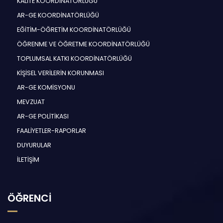
KALİTE KOORDİNATÖRLÜĞÜ
AR-GE KOORDİNATÖRLÜĞÜ
EĞİTİM-ÖĞRETİM KOORDİNATÖRLÜĞÜ
ÖĞRENME VE ÖĞRETME KOORDİNATÖRLÜĞÜ
TOPLUMSAL KATKI KOORDİNATÖRLÜĞÜ
KİŞİSEL VERİLERİN KORUNMASI
AR-GE KOMİSYONU
MEVZUAT
AR-GE POLİTİKASI
FAALİYETLER-RAPORLAR
DUYURULAR
İLETİŞİM
ÖĞRENCİ