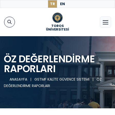
TR
EN
TOROS
ÜNİVERSİTESİ
ÖZ DEĞERLENDİRME
RAPORLARI
ANASAYFA
|
GSTMF KALİTE GÜVENCE SİSTEMİ
|
ÖZ
DEĞERLENDİRME RAPORLARI