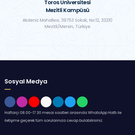
Toros Üniversitesi
Mezitli Kampüsü
Akdeniz Mahallesi, 39753 Sokak, No:12, 33210
Mezitli/Mersin, Türkiye
Sosyal Medya
Haftaiçi 08.00-17.30 mesai saatleri arasında WhatsApp Hattı ile
iletişime geçerek tüm sorularınıza cevap bulabilirsiniz.