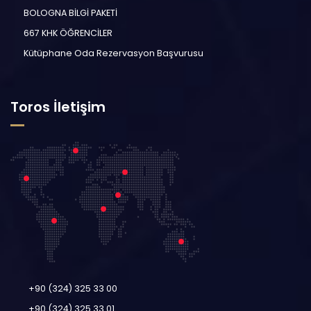
BOLOGNA BİLGİ PAKETİ
667 KHK ÖĞRENCİLER
Kütüphane Oda Rezervasyon Başvurusu
Toros İletişim
+90 (324) 325 33 00
+90 (324) 325 33 01