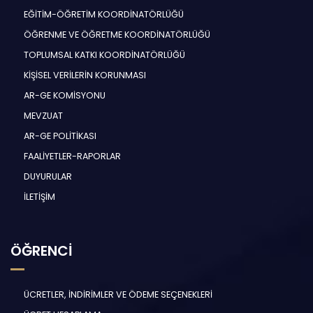
EĞİTİM-ÖĞRETİM KOORDİNATÖRLÜĞÜ
ÖĞRENME VE ÖĞRETME KOORDİNATÖRLÜĞÜ
TOPLUMSAL KATKI KOORDİNATÖRLÜĞÜ
KİŞİSEL VERİLERİN KORUNMASI
AR-GE KOMİSYONU
MEVZUAT
AR-GE POLİTİKASI
FAALİYETLER-RAPORLAR
DUYURULAR
İLETİŞİM
ÖĞRENCİ
ÜCRETLER, İNDİRİMLER VE ÖDEME SEÇENEKLERİ