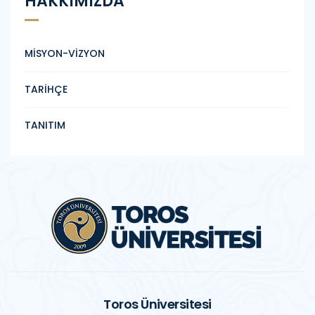
HAKKIMIZDA
MİSYON-VİZYON
TARİHÇE
TANITIM
Toros Üniversitesi