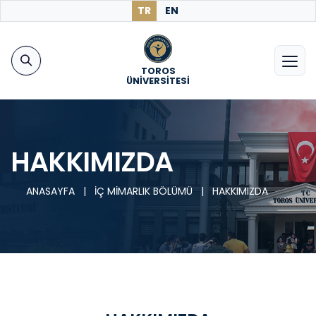
TR
EN
TOROS
ÜNİVERSİTESİ
HAKKIMIZDA
ANASAYFA
|
İÇ MİMARLIK BÖLÜMÜ
|
HAKKIMIZDA