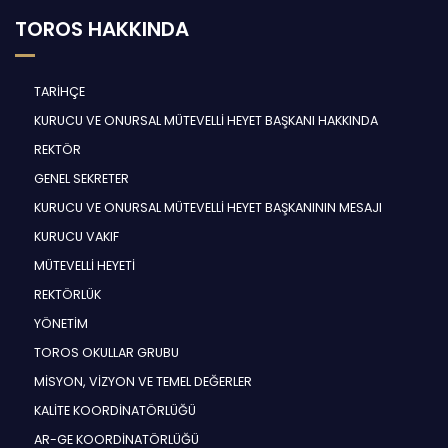
TOROS HAKKINDA
TARİHÇE
KURUCU VE ONURSAL MÜTEVELLİ HEYET BAŞKANI HAKKINDA
REKTÖR
GENEL SEKRETER
KURUCU VE ONURSAL MÜTEVELLİ HEYET BAŞKANININ MESAJI
KURUCU VAKIF
MÜTEVELLİ HEYETİ
REKTÖRLÜK
YÖNETİM
TOROS OKULLAR GRUBU
MİSYON, VİZYON VE TEMEL DEĞERLER
KALİTE KOORDİNATÖRLÜĞÜ
AR-GE KOORDİNATÖRLÜĞÜ