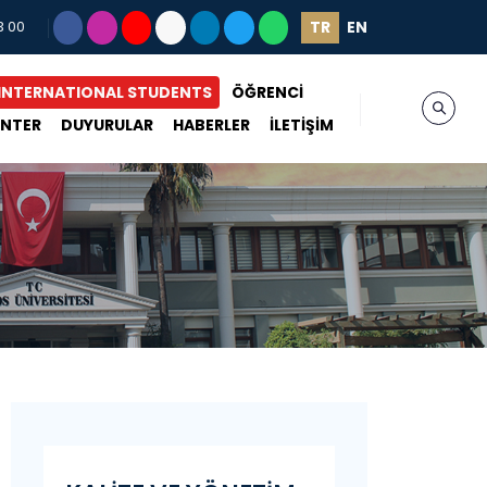
TR
EN
3 00
INTERNATIONAL STUDENTS
ÖĞRENCİ
ENTER
DUYURULAR
HABERLER
İLETİŞİM