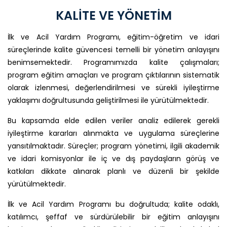
KALİTE VE YÖNETİM
İlk ve Acil Yardım Programı, eğitim-öğretim ve idari
süreçlerinde kalite güvencesi temelli bir yönetim anlayışını
benimsemektedir. Programımızda kalite çalışmaları;
program eğitim amaçları ve program çıktılarının sistematik
olarak izlenmesi, değerlendirilmesi ve sürekli iyileştirme
yaklaşımı doğrultusunda geliştirilmesi ile yürütülmektedir.
Bu kapsamda elde edilen veriler analiz edilerek gerekli
iyileştirme kararları alınmakta ve uygulama süreçlerine
yansıtılmaktadır. Süreçler; program yönetimi, ilgili akademik
ve idari komisyonlar ile iç ve dış paydaşların görüş ve
katkıları dikkate alınarak planlı ve düzenli bir şekilde
yürütülmektedir.
İlk ve Acil Yardım Programı bu doğrultuda; kalite odaklı,
katılımcı, şeffaf ve sürdürülebilir bir eğitim anlayışını