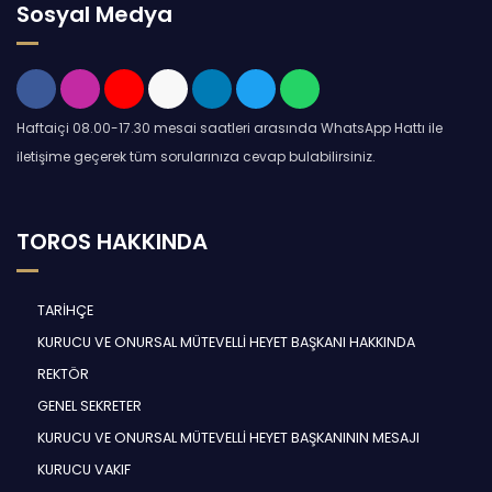
Sosyal Medya
Haftaiçi 08.00-17.30 mesai saatleri arasında WhatsApp Hattı ile
iletişime geçerek tüm sorularınıza cevap bulabilirsiniz.
TOROS HAKKINDA
TARİHÇE
KURUCU VE ONURSAL MÜTEVELLİ HEYET BAŞKANI HAKKINDA
REKTÖR
GENEL SEKRETER
KURUCU VE ONURSAL MÜTEVELLİ HEYET BAŞKANININ MESAJI
KURUCU VAKIF