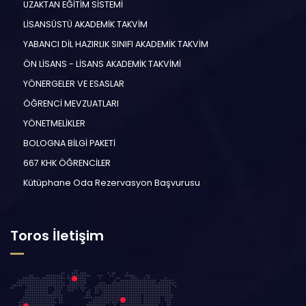
UZAKTAN EĞİTİM SİSTEMİ
LİSANSÜSTÜ AKADEMİK TAKVİM
YABANCI DİL HAZIRLIK SINIFI AKADEMİK TAKVİM
ÖN LİSANS - LİSANS AKADEMİK TAKVİMİ
YÖNERGELER VE ESASLAR
ÖĞRENCİ MEVZUATLARI
YÖNETMELİKLER
BOLOGNA BİLGİ PAKETİ
667 KHK ÖĞRENCİLER
Kütüphane Oda Rezervasyon Başvurusu
Toros İletişim