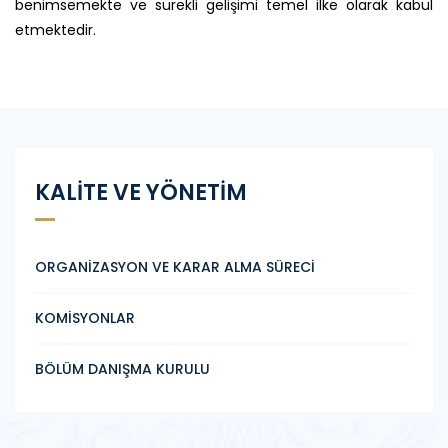
benimsemekte ve sürekli gelişimi temel ilke olarak kabul
etmektedir.
KALİTE VE YÖNETİM
ORGANİZASYON VE KARAR ALMA SÜRECİ
KOMİSYONLAR
BÖLÜM DANIŞMA KURULU