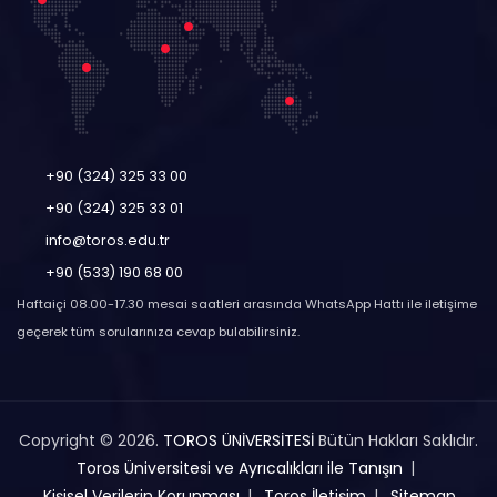
+90 (324) 325 33 00
+90 (324) 325 33 01
info@toros.edu.tr
+90 (533) 190 68 00
Haftaiçi 08.00-17.30 mesai saatleri arasında WhatsApp Hattı ile iletişime
geçerek tüm sorularınıza cevap bulabilirsiniz.
Copyright © 2026.
TOROS ÜNİVERSİTESİ
Bütün Hakları Saklıdır.
Toros Üniversitesi ve Ayrıcalıkları ile Tanışın
Kişisel Verilerin Korunması
Toros İletişim
Sitemap