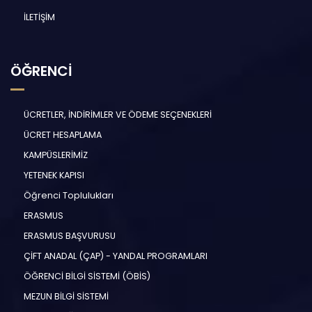
İLETİŞİM
ÖĞRENCİ
ÜCRETLER, İNDİRİMLER VE ÖDEME SEÇENEKLERİ
ÜCRET HESAPLAMA
KAMPÜSLERİMİZ
YETENEK KAPISI
Öğrenci Toplulukları
ERASMUS
ERASMUS BAŞVURUSU
ÇİFT ANADAL (ÇAP) - YANDAL PROGRAMLARI
ÖĞRENCİ BİLGİ SİSTEMİ (ÖBİS)
MEZUN BİLGİ SİSTEMİ