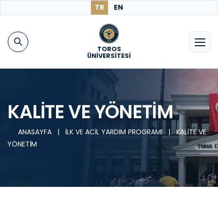
TR
EN
TOROS
ÜNİVERSİTESİ
KALİTE VE YÖNETİM
ANASAYFA
|
İLK VE ACİL YARDIM PROGRAMI
|
KALİTE VE
YÖNETİM