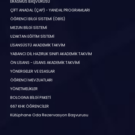
ERASMUS BAŞVURUSU
ÇİFT ANADAL (ÇAP) - YANDAL PROGRAMLARI
ÖĞRENCİ BİLGİ SİSTEMİ (ÖBİS)
MEZUN BİLGİ SİSTEMİ
UZAKTAN EĞİTİM SİSTEMİ
LİSANSÜSTÜ AKADEMİK TAKVİM
YABANCI DİL HAZIRLIK SINIFI AKADEMİK TAKVİM
ÖN LİSANS - LİSANS AKADEMİK TAKVİMİ
YÖNERGELER VE ESASLAR
ÖĞRENCİ MEVZUATLARI
YÖNETMELİKLER
BOLOGNA BİLGİ PAKETİ
667 KHK ÖĞRENCİLER
Kütüphane Oda Rezervasyon Başvurusu