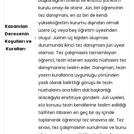
başkanlığının önerisi ve enstitü yönetim
kurulu onayı ile atanır. Jüri, biri öğrencinin
tez danışmanı, en az biri de kendi
yükseköğretim kurumu dışından olmak
Kazanılan
üzere üç veya beş öğretim üyesinden
Derecenin
:
oluşur. Jürinin üç kişiden oluşması
Koşulları ve
durumunda ikinci tez danışmanı jüri üyesi
Kuralları
olamaz. Tez çalışmasını tamamlayan
öğrenci, tezin istenen sayıda nüshasını tez
danışmanına teslim eder. Danışman, tezin
yazım kurallarına uygunluğu yönünden
yazılı olarak belirttiği görüşü ile tezin
nüshalarını ana bilim dalı başkanlığı
aracılığıyla enstitüye gönderir. Jüri üyeleri,
söz konusu tezin kendilerine teslim edildiği
tarihten itibaren en geç bir ay içinde
toplanarak öğrenciyi tez sınavına alır. Tez
sınavı, tez çalışmasının sunulması ve bunu