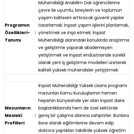
Mühendisliği Anabilim Dalı öğrencilerine
çevre ile uyumlu, bireylerin ve toplumun
yaşam kalitesini arttıracak güvenli yapılar
Programın
tasarlamak; inşaat yapım işlerini planlamak,
Özellikleri-
:
yönetmek ve inşa etmek; İnşaat
Tanımı
Mühendisliği alanındaki konularda araştırma
ve geliştirme yaparak akademisyen
yetiştirmek ve inşaat endüstrisinde sürekli
olarak yeni iş geliştirme modelleri üreterek
kaliteli yüksek mühendisler yetiştirmek.
İnşaat Mühendisliği Yüksek Lisans programı
mezunları Kamu kuruluşlarının hemen
hepsinin bünyesinde yer alan inşaat daire
Mezunların
başkanlıklarında hem de özel sektörde
Mesleki
:
geniş bir çalışma alanına sahiptirler. Bunlara
Profilleri
ilave olarak eğitimlerine devam edip
doktora yaptıkları takdirde yüksek öğretim