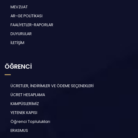
MEVZUAT
AR-GE POLİTİKASI
FAALİYETLER-RAPORLAR
DUYURULAR
İLETİŞİM
ÖĞRENCİ
ÜCRETLER, İNDİRİMLER VE ÖDEME SEÇENEKLERİ
ÜCRET HESAPLAMA
KAMPÜSLERİMİZ
YETENEK KAPISI
Öğrenci Toplulukları
ERASMUS