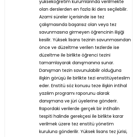
yükseköğretim kurumlarında verilmekte
olan derslerden en fazla iki ders seçilebilir.
Azami süreler içerisinde ise tez
çalışmasında başarısız olan veya tez
savunmasına girmeyen öğrencinin ilişiği
kesilir. Yüksek lisans tezinin savunmasından
önce ve düzeltme verilen tezlerde ise
düzeltme ile birlikte öğrenci tezini
tamamlayarak danışmanına sunar.
Danışman tezin savunulabilir olduğuna
ilişkin görüşü ile birlikte tezi enstitüyeteslim
eder. Enstitü söz konusu teze ilişkin intihal
yazılım programı raporunu alarak
danışmana ve jüri üyelerine gönderir.
Rapordaki verilerde gerçek bir intihalin
tespiti halinde gerekçesi ile birlikte karar
verilmek üzere tez enstitü yönetim
kuruluna gönderilir. Yüksek lisans tez jürisi,