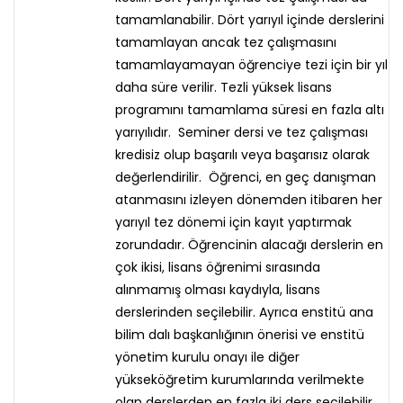
tamamlanabilir. Dört yarıyıl içinde derslerini
tamamlayan ancak tez çalışmasını
tamamlayamayan öğrenciye tezi için bir yıl
daha süre verilir. Tezli yüksek lisans
programını tamamlama süresi en fazla altı
yarıyılıdır. Seminer dersi ve tez çalışması
kredisiz olup başarılı veya başarısız olarak
değerlendirilir. Öğrenci, en geç danışman
atanmasını izleyen dönemden itibaren her
yarıyıl tez dönemi için kayıt yaptırmak
zorundadır. Öğrencinin alacağı derslerin en
çok ikisi, lisans öğrenimi sırasında
alınmamış olması kaydıyla, lisans
derslerinden seçilebilir. Ayrıca enstitü ana
bilim dalı başkanlığının önerisi ve enstitü
yönetim kurulu onayı ile diğer
yükseköğretim kurumlarında verilmekte
olan derslerden en fazla iki ders seçilebilir.