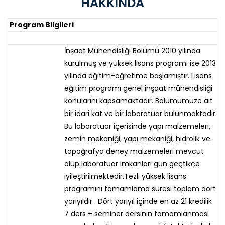
HAKKINDA
Program Bilgileri
İnşaat Mühendisliği Bölümü 2010 yılında
kurulmuş ve yüksek lisans programı ise 2013
yılında eğitim-öğretime başlamıştır. Lisans
eğitim programı genel inşaat mühendisliği
konularını kapsamaktadır. Bölümümüze ait
bir idari kat ve bir laboratuar bulunmaktadır.
Bu laboratuar içerisinde yapı malzemeleri,
zemin mekaniği, yapı mekaniği, hidrolik ve
topoğrafya deney malzemeleri mevcut
olup laboratuar imkanları gün geçtikçe
iyileştirilmektedir.Tezli yüksek lisans
programını tamamlama süresi toplam dört
yarıyıldır. Dört yarıyıl içinde en az 21 kredilik
7 ders + seminer dersinin tamamlanması