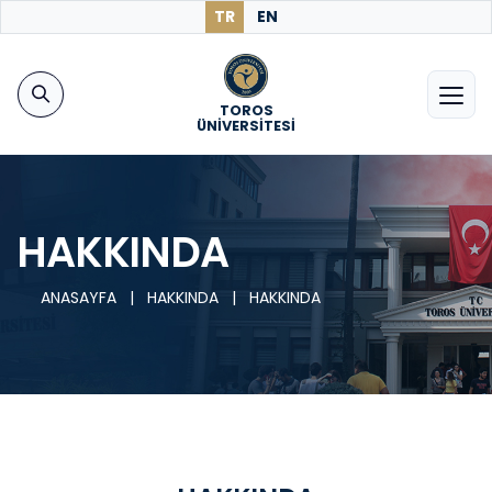
TR
EN
TOROS
ÜNİVERSİTESİ
HAKKINDA
ANASAYFA
|
HAKKINDA
|
HAKKINDA