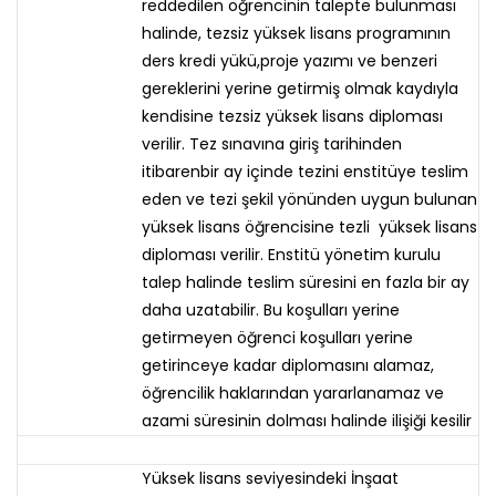
reddedilen öğrencinin talepte bulunması
halinde, tezsiz yüksek lisans programının
ders kredi yükü,proje yazımı ve benzeri
gereklerini yerine getirmiş olmak kaydıyla
kendisine tezsiz yüksek lisans diploması
verilir. Tez sınavına giriş tarihinden
itibarenbir ay içinde tezini enstitüye teslim
eden ve tezi şekil yönünden uygun bulunan
yüksek lisans öğrencisine tezli yüksek lisans
diploması verilir. Enstitü yönetim kurulu
talep halinde teslim süresini en fazla bir ay
daha uzatabilir. Bu koşulları yerine
getirmeyen öğrenci koşulları yerine
getirinceye kadar diplomasını alamaz,
öğrencilik haklarından yararlanamaz ve
azami süresinin dolması halinde ilişiği kesilir
Yüksek lisans seviyesindeki İnşaat