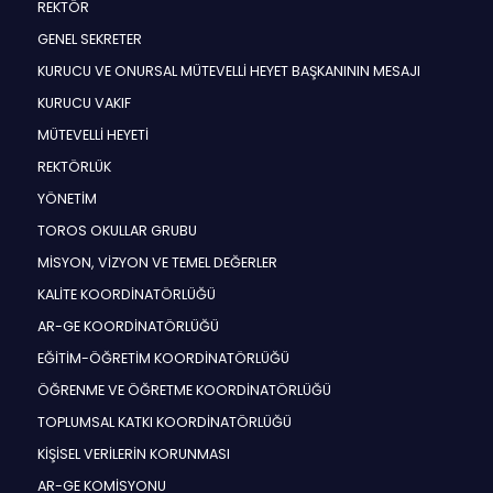
REKTÖR
GENEL SEKRETER
KURUCU VE ONURSAL MÜTEVELLİ HEYET BAŞKANININ MESAJI
KURUCU VAKIF
MÜTEVELLİ HEYETİ
REKTÖRLÜK
YÖNETİM
TOROS OKULLAR GRUBU
MİSYON, VİZYON VE TEMEL DEĞERLER
KALİTE KOORDİNATÖRLÜĞÜ
AR-GE KOORDİNATÖRLÜĞÜ
EĞİTİM-ÖĞRETİM KOORDİNATÖRLÜĞÜ
ÖĞRENME VE ÖĞRETME KOORDİNATÖRLÜĞÜ
TOPLUMSAL KATKI KOORDİNATÖRLÜĞÜ
KİŞİSEL VERİLERİN KORUNMASI
AR-GE KOMİSYONU