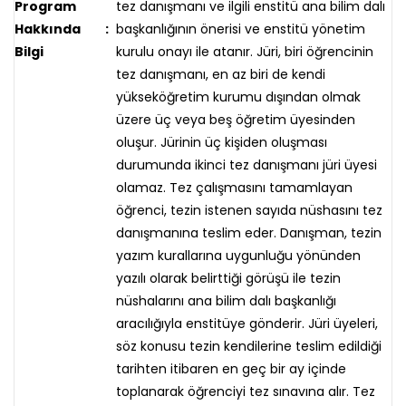
Program
tez danışmanı ve ilgili enstitü ana bilim dalı
Hakkında
:
başkanlığının önerisi ve enstitü yönetim
Bilgi
kurulu onayı ile atanır. Jüri, biri öğrencinin
tez danışmanı, en az biri de kendi
yükseköğretim kurumu dışından olmak
üzere üç veya beş öğretim üyesinden
oluşur. Jürinin üç kişiden oluşması
durumunda ikinci tez danışmanı jüri üyesi
olamaz. Tez çalışmasını tamamlayan
öğrenci, tezin istenen sayıda nüshasını tez
danışmanına teslim eder. Danışman, tezin
yazım kurallarına uygunluğu yönünden
yazılı olarak belirttiği görüşü ile tezin
nüshalarını ana bilim dalı başkanlığı
aracılığıyla enstitüye gönderir. Jüri üyeleri,
söz konusu tezin kendilerine teslim edildiği
tarihten itibaren en geç bir ay içinde
toplanarak öğrenciyi tez sınavına alır. Tez