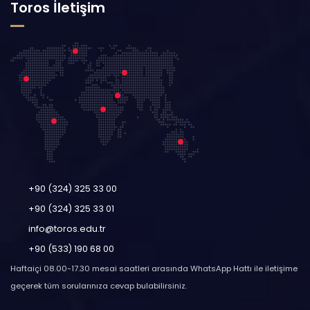
Toros İletişim
+90 (324) 325 33 00
+90 (324) 325 33 01
info@toros.edu.tr
+90 (533) 190 68 00
Haftaiçi 08.00-17.30 mesai saatleri arasında WhatsApp Hattı ile iletişime
geçerek tüm sorularınıza cevap bulabilirsiniz.