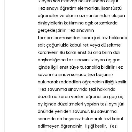
izleyen soru-cevap bölümünden oluşur.
Tez sınavı, öğretim elemanları, lisansüstü
öğrenciler ve alanın uzmanlarından oluşan
dinleyicilerin katılımına açık ortamlarda
gerçekleştirilir. Tez sınavının
tamamlanmasından sonra jüri tez hakkında
salt çoğunlukla kabul, ret veya düzeltme
kararıverir. Bu karar enstitü ana bilim dalı
başkanlığınca tez sınavını izleyen üç gün
içinde ilgili enstitüye tutanakla bildirilir.Tez
savunma sınavı sonucu tezi başarısız
bulunarak reddedilen öğrencinin ilişiği kesilir.
Tez savunma sınavında tezi hakkında
düzeltme kararı verilen öğrenci en geç üç
ay içinde düzeltmeleri yapılan tezi aynı jüri
önünde yeniden savunur. Bu savunma
sonunda da başarısız bulunarak tezi kabul
edilmeyen öğrencinin ilişiği kesilir. Tezi