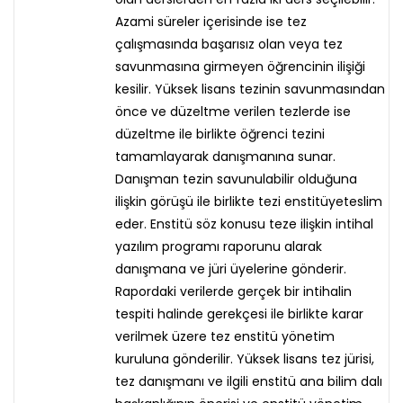
Azami süreler içerisinde ise tez
çalışmasında başarısız olan veya tez
savunmasına girmeyen öğrencinin ilişiği
kesilir. Yüksek lisans tezinin savunmasından
önce ve düzeltme verilen tezlerde ise
düzeltme ile birlikte öğrenci tezini
tamamlayarak danışmanına sunar.
Danışman tezin savunulabilir olduğuna
ilişkin görüşü ile birlikte tezi enstitüyeteslim
eder. Enstitü söz konusu teze ilişkin intihal
yazılım programı raporunu alarak
danışmana ve jüri üyelerine gönderir.
Rapordaki verilerde gerçek bir intihalin
tespiti halinde gerekçesi ile birlikte karar
verilmek üzere tez enstitü yönetim
kuruluna gönderilir. Yüksek lisans tez jürisi,
tez danışmanı ve ilgili enstitü ana bilim dalı