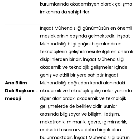
kurumlarında akademisyen olarak çalışma
imkanına da sahiptirler.
İnşaat Mühendisliği günümüzün en önemli
mesleklerinin başında gelmektedir. İnşaat
Mühendisliği bilgi çağını biçimlendiren
teknolojilerin geliştirilmesi ile ilgili en önemli
disiplinlerden biridir. İnşaat Mühendisliği
akademik ve teknolojik gelişmeler içinde
geniş ve etkili bir yere sahiptir İnşaat
Ana Bilim
Mühendisliği doğrudan kendi alanındaki
Dalı Başkanı
:
akademik ve teknolojik gelişmeler yanında
mesaji
diğer alanlardaki akademik ve teknolojik
gelişmelerde de belirleyicidir. Bunlar
arasında bilgisayar ve bilişim, iletişim,
mekatronik, mimarlık, çevre, iç mimarlık,
endüstri tasarımı ve daha birçok alan
bulunmaktadır. İnşaat Mühendisliği bütün