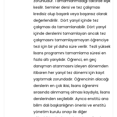
zorunludur. Tamamlanmadığı taktirde ilişik
kesilir. Seminer dersi ve tez çalışması
kredisiz olup başarılı veya başarısız olarak
değerlendirilir. Dört yarıyıl içinde tez
çalışması da tamamlanabilir. Dört yarıyıl
içinde derslerini tamamlayan ancak tez
çalışmasını tamamlayamayan öğrenciye
tezi için bir yıl daha süre verilir. Tezli yüksek
lisans programını tamamlama süresi en
fazla altı yarıyılıdır. Öğrenci, en geç
danışman atanmasını izleyen dönemden
itibaren her yarıyıl tez dönemi için kayıt
yaptırmak zorundadır. Öğrencinin alacağı
derslerin en çok ikisi, lisans öğrenimi
sırasında alınmamış olması kaydıyla, lisans
derslerinden seçilebilir. Ayrıca enstitü ana
bilim dalı başkanlığının önerisi ve enstitü
yönetim kurulu onayı ile diğer