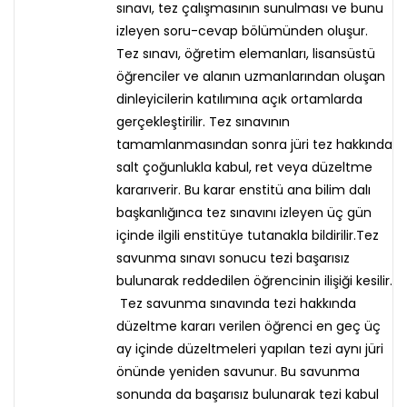
sınavı, tez çalışmasının sunulması ve bunu
izleyen soru-cevap bölümünden oluşur.
Tez sınavı, öğretim elemanları, lisansüstü
öğrenciler ve alanın uzmanlarından oluşan
dinleyicilerin katılımına açık ortamlarda
gerçekleştirilir. Tez sınavının
tamamlanmasından sonra jüri tez hakkında
salt çoğunlukla kabul, ret veya düzeltme
kararıverir. Bu karar enstitü ana bilim dalı
başkanlığınca tez sınavını izleyen üç gün
içinde ilgili enstitüye tutanakla bildirilir.Tez
savunma sınavı sonucu tezi başarısız
bulunarak reddedilen öğrencinin ilişiği kesilir.
Tez savunma sınavında tezi hakkında
düzeltme kararı verilen öğrenci en geç üç
ay içinde düzeltmeleri yapılan tezi aynı jüri
önünde yeniden savunur. Bu savunma
sonunda da başarısız bulunarak tezi kabul