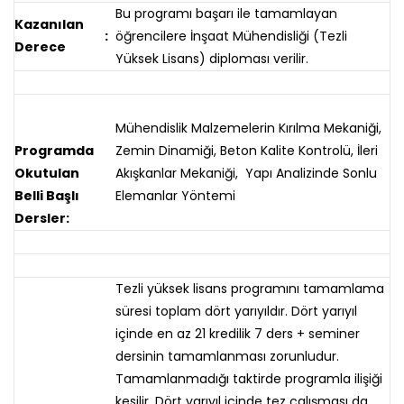
Bu programı başarı ile tamamlayan
Kazanılan
:
öğrencilere İnşaat Mühendisliği (Tezli
Derece
Yüksek Lisans) diploması verilir.
Mühendislik Malzemelerin Kırılma Mekaniği,
Programda
Zemin Dinamiği, Beton Kalite Kontrolü, İleri
Okutulan
Akışkanlar Mekaniği, Yapı Analizinde Sonlu
Belli Başlı
Elemanlar Yöntemi
Dersler:
Tezli yüksek lisans programını tamamlama
süresi toplam dört yarıyıldır. Dört yarıyıl
içinde en az 21 kredilik 7 ders + seminer
dersinin tamamlanması zorunludur.
Tamamlanmadığı taktirde programla ilişiği
kesilir. Dört yarıyıl içinde tez çalışması da