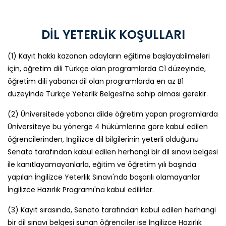
DİL YETERLİK KOŞULLARI
(1) Kayıt hakkı kazanan adayların eğitime başlayabilmeleri
için, öğretim dili Türkçe olan programlarda C1 düzeyinde,
öğretim dili yabancı dil olan programlarda en az B1
düzeyinde Türkçe Yeterlik Belgesi’ne sahip olması gerekir.
(2) Üniversitede yabancı dilde öğretim yapan programlarda
Üniversiteye bu yönerge 4 hükümlerine göre kabul edilen
öğrencilerinden, İngilizce dil bilgilerinin yeterli olduğunu
Senato tarafından kabul edilen herhangi bir dil sınavı belgesi
ile kanıtlayamayanlarla, eğitim ve öğretim yılı başında
yapılan İngilizce Yeterlik Sınavı'nda başarılı olamayanlar
İngilizce Hazırlık Programı'na kabul edilirler.
(3) Kayıt sırasında, Senato tarafından kabul edilen herhangi
bir dil sınavı belgesi sunan öğrenciler ise İngilizce Hazırlık