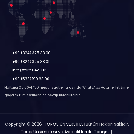
+90 (324) 325 33 00
+90 (324) 325 33 01
info@toros.edu.tr
+90 (533) 190 68 00
Haftaiçi 08.00-17.30 mesai saatleri arasında WhatsApp Hattı ile iletişime
geçerek tüm sorularınıza cevap bulabilirsiniz.
Copyright © 2026.
TOROS ÜNİVERSİTESİ
Bütün Hakları Saklıdır.
Toros Üniversitesi ve Ayrıcalıkları ile Tanışın