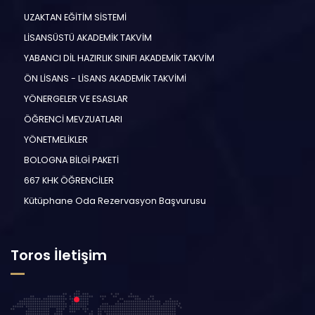
UZAKTAN EĞİTİM SİSTEMİ
LİSANSÜSTÜ AKADEMİK TAKVİM
YABANCI DİL HAZIRLIK SINIFI AKADEMİK TAKVİM
ÖN LİSANS - LİSANS AKADEMİK TAKVİMİ
YÖNERGELER VE ESASLAR
ÖĞRENCİ MEVZUATLARI
YÖNETMELİKLER
BOLOGNA BİLGİ PAKETİ
667 KHK ÖĞRENCİLER
Kütüphane Oda Rezervasyon Başvurusu
Toros İletişim