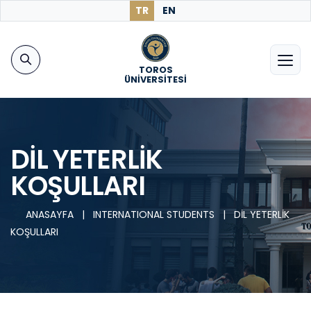
TR
EN
TOROS
ÜNİVERSİTESİ
DİL YETERLİK
KOŞULLARI
ANASAYFA
|
INTERNATIONAL STUDENTS
|
DİL YETERLİK
KOŞULLARI