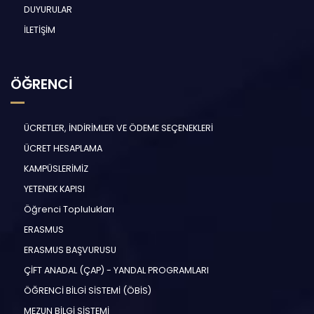
DUYURULAR
İLETİŞİM
ÖĞRENCİ
ÜCRETLER, İNDİRİMLER VE ÖDEME SEÇENEKLERİ
ÜCRET HESAPLAMA
KAMPÜSLERİMİZ
YETENEK KAPISI
Öğrenci Toplulukları
ERASMUS
ERASMUS BAŞVURUSU
ÇİFT ANADAL (ÇAP) - YANDAL PROGRAMLARI
ÖĞRENCİ BİLGİ SİSTEMİ (ÖBİS)
MEZUN BİLGİ SİSTEMİ