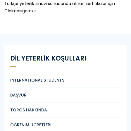
Türkçe yeterlik sınavı sonucunda alınan sertifikalar için
C1olmasıgerekir.
DİL YETERLİK KOŞULLARI
INTERNATIONAL STUDENTS
BAŞVUR
TOROS HAKKINDA
ÖĞRENİM ÜCRETLERİ