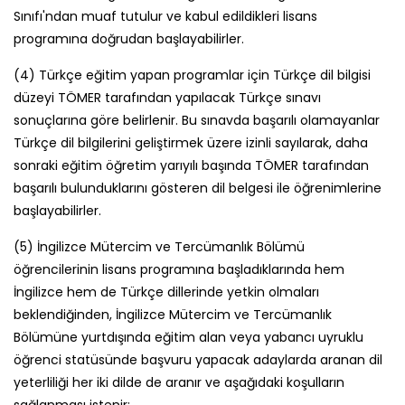
Sınıfı'ndan muaf tutulur ve kabul edildikleri lisans
programına doğrudan başlayabilirler.
(4) Türkçe eğitim yapan programlar için Türkçe dil bilgisi
düzeyi TÖMER tarafından yapılacak Türkçe sınavı
sonuçlarına göre belirlenir. Bu sınavda başarılı olamayanlar
Türkçe dil bilgilerini geliştirmek üzere izinli sayılarak, daha
sonraki eğitim öğretim yarıyılı başında TÖMER tarafından
başarılı bulunduklarını gösteren dil belgesi ile öğrenimlerine
başlayabilirler.
(5) İngilizce Mütercim ve Tercümanlık Bölümü
öğrencilerinin lisans programına başladıklarında hem
İngilizce hem de Türkçe dillerinde yetkin olmaları
beklendiğinden, İngilizce Mütercim ve Tercümanlık
Bölümüne yurtdışında eğitim alan veya yabancı uyruklu
öğrenci statüsünde başvuru yapacak adaylarda aranan dil
yeterliliği her iki dilde de aranır ve aşağıdaki koşulların