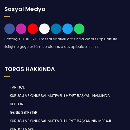
Sosyal Medya
Haftaiçi 08.00-17.30 mesai saatleri arasında WhatsApp Hattı ile
iletişime geçerek tüm sorularınıza cevap bulabilirsiniz.
TOROS HAKKINDA
TARİHÇE
KURUCU VE ONURSAL MÜTEVELLİ HEYET BAŞKANI HAKKINDA
REKTÖR
GENEL SEKRETER
KURUCU VE ONURSAL MÜTEVELLİ HEYET BAŞKANININ MESAJI
KURUCU VAKIF