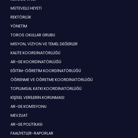
MÜTEVELLİ HEYETİ
REKTÖRLÜK
YÖNETİM
TOROS OKULLAR GRUBU
MİSYON, VİZYON VE TEMEL DEĞERLER
KALİTE KOORDİNATÖRLÜĞÜ
AR-GE KOORDİNATÖRLÜĞÜ
EĞİTİM-ÖĞRETİM KOORDİNATÖRLÜĞÜ
ÖĞRENME VE ÖĞRETME KOORDİNATÖRLÜĞÜ
TOPLUMSAL KATKI KOORDİNATÖRLÜĞÜ
KİŞİSEL VERİLERİN KORUNMASI
AR-GE KOMİSYONU
MEVZUAT
AR-GE POLİTİKASI
FAALİYETLER-RAPORLAR