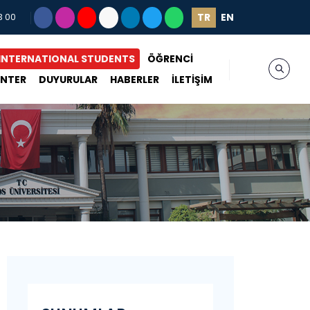
TR
EN
3 00
INTERNATIONAL STUDENTS
ÖĞRENCİ
ENTER
DUYURULAR
HABERLER
İLETİŞİM