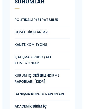
SUNUMLAR
POLİTİKALAR/STRATEJİLER
STRATEJİK PLANLAR
KALİTE KOMİSYONU
ÇALIŞMA GRUBU /ALT
KOMİSYONLAR
KURUM İÇ DEĞERLENDİRME
RAPORLARI [KİDR]
DANIŞMA KURULU RAPORLARI
AKADEMİK BİRİM İÇ