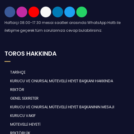
Haftaiçi 08.00-17.30 mesai saatleri arasında WhatsApp Hattı ile
iletişime geçerek tüm sorularınıza cevap bulabilirsiniz.
TOROS HAKKINDA
TARİHÇE
KURUCU VE ONURSAL MÜTEVELLİ HEYET BAŞKANI HAKKINDA
REKTÖR
GENEL SEKRETER
KURUCU VE ONURSAL MÜTEVELLİ HEYET BAŞKANININ MESAJI
KURUCU VAKIF
MÜTEVELLİ HEYETİ
REKTÖRLÜK