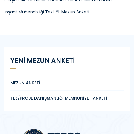
Girişimcilik ve Yenilik Yönetimi Tezli YL Mezun Anketi
İnşaat Mühendisliği Tezli YL Mezun Anketi
YENİ MEZUN ANKETİ
MEZUN ANKETİ
TEZ/PROJE DANIŞMANLIĞI MEMNUNİYET ANKETİ