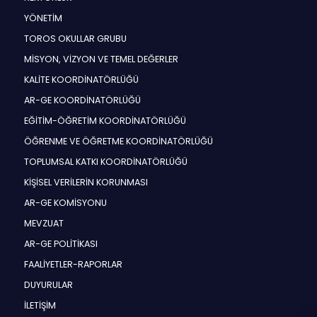
YÖNETİM
TOROS OKULLAR GRUBU
MİSYON, VİZYON VE TEMEL DEĞERLER
KALİTE KOORDİNATÖRLÜĞÜ
AR-GE KOORDİNATÖRLÜĞÜ
EĞİTİM-ÖĞRETİM KOORDİNATÖRLÜĞÜ
ÖĞRENME VE ÖĞRETME KOORDİNATÖRLÜĞÜ
TOPLUMSAL KATKI KOORDİNATÖRLÜĞÜ
KİŞİSEL VERİLERİN KORUNMASI
AR-GE KOMİSYONU
MEVZUAT
AR-GE POLİTİKASI
FAALİYETLER-RAPORLAR
DUYURULAR
İLETİŞİM