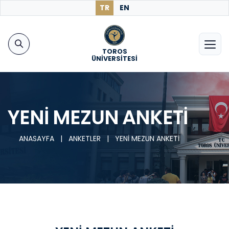
TR
EN
TOROS
ÜNİVERSİTESİ
YENİ MEZUN ANKETİ
ANASAYFA
|
ANKETLER
|
YENİ MEZUN ANKETİ