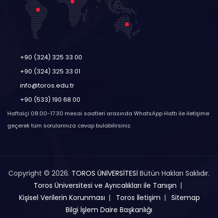
+90 (324) 325 33 00
+90 (324) 325 33 01
info@toros.edu.tr
+90 (533) 190 68 00
Haftaiçi 08.00-17.30 mesai saatleri arasında WhatsApp Hattı ile iletişime
geçerek tüm sorularınıza cevap bulabilirsiniz.
Copyright © 2026.
TOROS ÜNİVERSİTESİ
Bütün Hakları Saklıdır.
Toros Üniversitesi ve Ayrıcalıkları ile Tanışın
Kişisel Verilerin Korunması
Toros İletişim
Sitemap
Bilgi İşlem Daire Başkanlığı