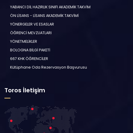
YABANCI DİL HAZIRLIK SINIFI AKADEMİK TAKVİM
ÖN LİSANS - LİSANS AKADEMİK TAKVİMİ
YÖNERGELER VE ESASLAR
ÖĞRENCİ MEVZUATLARI
YÖNETMELİKLER
BOLOGNA BİLGİ PAKETİ
667 KHK ÖĞRENCİLER
Kütüphane Oda Rezervasyon Başvurusu
Toros İletişim