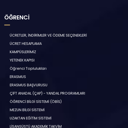
ÖĞRENCİ
ÜCRETLER, İNDİRİMLER VE ÖDEME SEÇENEKLERİ
ÜCRET HESAPLAMA
KAMPÜSLERİMİZ
YETENEK KAPISI
Öğrenci Toplulukları
ERASMUS
ERASMUS BAŞVURUSU
ÇİFT ANADAL (ÇAP) - YANDAL PROGRAMLARI
ÖĞRENCİ BİLGİ SİSTEMİ (ÖBİS)
MEZUN BİLGİ SİSTEMİ
UZAKTAN EĞİTİM SİSTEMİ
LİSANSÜSTÜ AKADEMİK TAKVİM