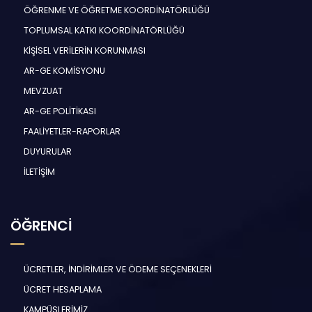
ÖĞRENME VE ÖĞRETME KOORDİNATÖRLÜĞÜ
TOPLUMSAL KATKI KOORDİNATÖRLÜĞÜ
KİŞİSEL VERİLERİN KORUNMASI
AR-GE KOMİSYONU
MEVZUAT
AR-GE POLİTİKASI
FAALİYETLER-RAPORLAR
DUYURULAR
İLETİŞİM
ÖĞRENCİ
ÜCRETLER, İNDİRİMLER VE ÖDEME SEÇENEKLERİ
ÜCRET HESAPLAMA
KAMPÜSLERİMİZ