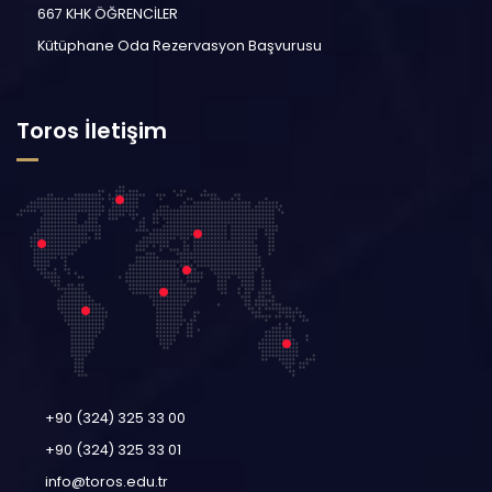
667 KHK ÖĞRENCİLER
Kütüphane Oda Rezervasyon Başvurusu
Toros İletişim
+90 (324) 325 33 00
+90 (324) 325 33 01
info@toros.edu.tr