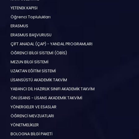
YETENEK KAPISI
Öğrenci Toplulukları
ERASMUS
ERASMUS BAŞVURUSU
ÇİFT ANADAL (ÇAP) - YANDAL PROGRAMLARI
ÖĞRENCİ BİLGİ SİSTEMİ (ÖBİS)
MEZUN BİLGİ SİSTEMİ
UZAKTAN EĞİTİM SİSTEMİ
LİSANSÜSTÜ AKADEMİK TAKVİM
YABANCI DİL HAZIRLIK SINIFI AKADEMİK TAKVİM
ÖN LİSANS - LİSANS AKADEMİK TAKVİMİ
YÖNERGELER VE ESASLAR
ÖĞRENCİ MEVZUATLARI
YÖNETMELİKLER
BOLOGNA BİLGİ PAKETİ