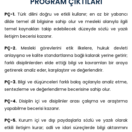
PROGRAM ÇIKTILARI
PÇ-1.
Türk dilini doğru ve etkili kullanır; en az bir yabancı
dilde temel dil bilgisine sahip olur ve mesleki alanıyla ilgili
temel kaynakları takip edebilecek düzeyde sözlü ve yazılı
iletişim becerisi kazanır.
PÇ-2.
Mesleki görevlerini etik ilkelere, hukuk devleti
anlayışına ve kalite standartlarına bağlı kalarak yerine getirir;
farklı disiplinlerden elde ettiği bilgi ve kavramları bir araya
getirerek analiz eder, karşılaştırır ve değerlendirir.
PÇ-3.
Bilgi ve düşünceleri farklı bakış açılarıyla analiz etme,
sentezleme ve değerlendirme becerisine sahip olur.
PÇ-4.
Disiplin içi ve disiplinler arası çalışma ve araştırma
yapabilme becerisi kazanır.
PÇ-5.
Kurum içi ve dışı paydaşlarla sözlü ve yazılı olarak
etkili iletişim kurar; adli ve idari süreçlerde bilgi aktarımını