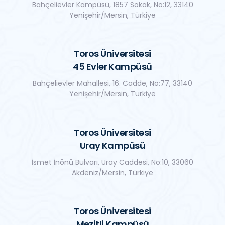
Bahçelievler Kampüsü, 1857 Sokak, No:12, 33140
Yenişehir/Mersin, Türkiye
Toros Üniversitesi
45 Evler Kampüsü
Bahçelievler Mahallesi, 16. Cadde, No:77, 33140
Yenişehir/Mersin, Türkiye
Toros Üniversitesi
Uray Kampüsü
İsmet İnönü Bulvarı, Uray Caddesi, No:10, 33060
Akdeniz/Mersin, Türkiye
Toros Üniversitesi
Mezitli Kampüsü