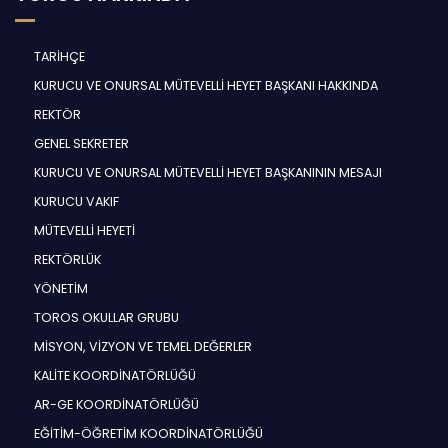
TARİHÇE
KURUCU VE ONURSAL MÜTEVELLİ HEYET BAŞKANI HAKKINDA
REKTÖR
GENEL SEKRETER
KURUCU VE ONURSAL MÜTEVELLİ HEYET BAŞKANININ MESAJI
KURUCU VAKIF
MÜTEVELLİ HEYETİ
REKTÖRLÜK
YÖNETİM
TOROS OKULLAR GRUBU
MİSYON, VİZYON VE TEMEL DEĞERLER
KALİTE KOORDİNATÖRLÜĞÜ
AR-GE KOORDİNATÖRLÜĞÜ
EĞİTİM-ÖĞRETİM KOORDİNATÖRLÜĞÜ