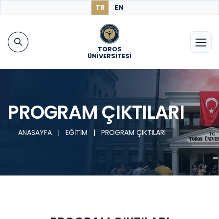
TR
EN
TOROS
ÜNİVERSİTESİ
PROGRAM ÇIKTILARI
ANASAYFA
|
EĞİTİM
|
PROGRAM ÇIKTILARI