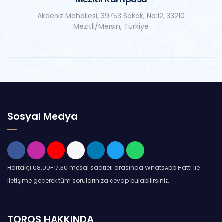
Akdeniz Mahallesi, 39753 Sokak, No:12, 33210
Mezitli/Mersin, Türkiye
Sosyal Medya
Haftaiçi 08.00-17.30 mesai saatleri arasında WhatsApp Hattı ile
iletişime geçerek tüm sorularınıza cevap bulabilirsiniz.
TOROS HAKKINDA