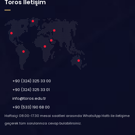
Toros İletişim
+90 (324) 325 33 00
+90 (324) 325 33 01
info@toros.edu.tr
+90 (533) 190 68 00
Haftaiçi 08.00-17.30 mesai saatleri arasında WhatsApp Hattı ile iletişime
geçerek tüm sorularınıza cevap bulabilirsiniz.