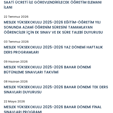
SAATİ ÜCRETİ İLE GÖREVLENDİRİLECEK ÖĞRETİM ELEMANI
İLANI
22 Temmuz 2026
MESLEK YÜKSEKOKULU 2025-2026 EĞİTİM-ÖĞRETİM YILI
SONUNDA AZAMİ ÖĞRENİM SÜRESİNİ TAMAMLAYAN
ÖĞRENCİLER İÇİN EK SINAV VE EK SÜRE TALEBİ DUYURUSU
03 Temmuz 2026
MESLEK YÜKSEKOKULU 2025-2026 YAZ DÖNEMİ HAFTALIK
DERS PROGRAMLARI
09 Haziran 2026
MESLEK YÜKSEKOKULU 2025-2026 BAHAR DÖNEMİ
BÜTÜNLEME SINAVLARI TAKVİMİ
08 Haziran 2026
MESLEK YÜKSEKOKULU 2025-2026 BAHAR DÖNEMİ TEK DERS
SINAVLARI DUYURUSU
22 Mayıs 2026
MESLEK YÜKSEKOKULU 2025-2026 BAHAR DÖNEMİ FİNAL
SINAVLARI PROGRAMI