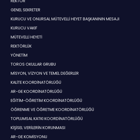
REKTÖR
GENEL SEKRETER
KURUCU VE ONURSAL MÜTEVELLİ HEYET BAŞKANININ MESAJI
KURUCU VAKIF
MÜTEVELLİ HEYETİ
REKTÖRLÜK
YÖNETİM
TOROS OKULLAR GRUBU
MİSYON, VİZYON VE TEMEL DEĞERLER
KALİTE KOORDİNATÖRLÜĞÜ
AR-GE KOORDİNATÖRLÜĞÜ
EĞİTİM-ÖĞRETİM KOORDİNATÖRLÜĞÜ
ÖĞRENME VE ÖĞRETME KOORDİNATÖRLÜĞÜ
TOPLUMSAL KATKI KOORDİNATÖRLÜĞÜ
KİŞİSEL VERİLERİN KORUNMASI
AR-GE KOMİSYONU