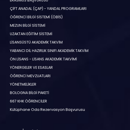
ERASMUS BAŞVURUSU
ÇİFT ANADAL (ÇAP) - YANDAL PROGRAMLARI
ÖĞRENCİ BİLGİ SİSTEMİ (ÖBİS)
MEZUN BİLGİ SİSTEMİ
UZAKTAN EĞİTİM SİSTEMİ
LİSANSÜSTÜ AKADEMİK TAKVİM
YABANCI DİL HAZIRLIK SINIFI AKADEMİK TAKVİM
ÖN LİSANS - LİSANS AKADEMİK TAKVİMİ
YÖNERGELER VE ESASLAR
ÖĞRENCİ MEVZUATLARI
YÖNETMELİKLER
BOLOGNA BİLGİ PAKETİ
667 KHK ÖĞRENCİLER
Kütüphane Oda Rezervasyon Başvurusu