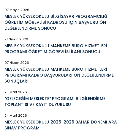
07 Mayıs 2026
MESLEK YÜKSEKOKULU BİLGİSAYAR PROGRAMCILIĞI
ÖĞRETİM GÖREVLİSİ KADROSU İÇİN BAŞVURU ÖN
DEĞERLENDİRME SONUCU
21 Nisan 2026
MESLEK YÜKSEKOKULU MAHKEME BÜRO HİZMETLERİ
PROGRAMI ÖĞRETİM GÖREVLİSİ İLANI SONUCU
07 Nisan 2026
MESLEK YÜKSEKOKULU MAHKEME BÜRO HİZMETLERİ
PROGRAMI KADRO BAŞVURULARI ÖN DEĞERLENDİRME
SONUÇLARI
25 Mart 2026
"GELECEĞİM MESLEKTE" PROGRAMI BİLGİLENDİRME
TOPLANTISI VE KAYIT DUYURUSU
24 Mart 2026
MESLEK YÜKSEKOKULU 2025-2026 BAHAR DÖNEMİ ARA
SINAV PROGRAMI