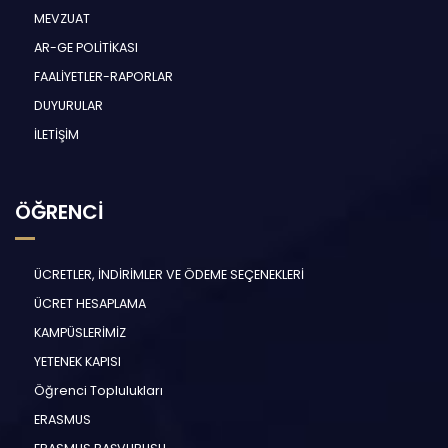
MEVZUAT
AR-GE POLİTİKASI
FAALİYETLER-RAPORLAR
DUYURULAR
İLETİŞİM
ÖĞRENCİ
ÜCRETLER, İNDİRİMLER VE ÖDEME SEÇENEKLERİ
ÜCRET HESAPLAMA
KAMPÜSLERİMİZ
YETENEK KAPISI
Öğrenci Toplulukları
ERASMUS