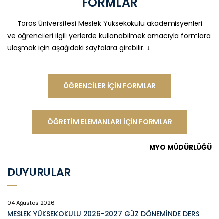
FORMLAR
Toros Üniversitesi Meslek Yüksekokulu akademisyenleri
ve öğrencileri ilgili yerlerde kullanabilmek amacıyla formlara
ulaşmak için aşağıdaki sayfalara girebilir. ↓
ÖĞRENCILER İÇIN FORMLAR
ÖĞRETIM ELEMANLARI İÇIN FORMLAR
MYO MÜDÜRLÜĞÜ
DUYURULAR
04 Ağustos 2026
MESLEK YÜKSEKOKULU 2026-2027 GÜZ DÖNEMİNDE DERS