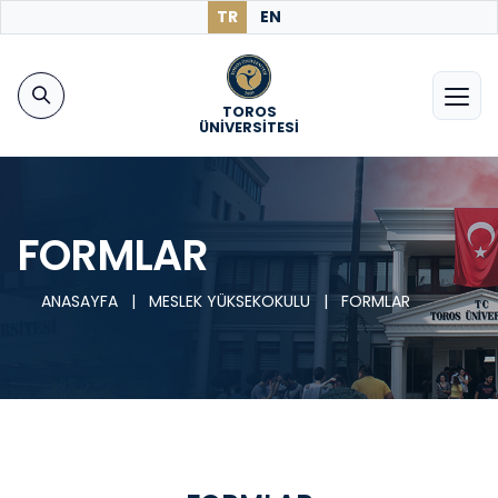
TR
EN
TOROS
ÜNİVERSİTESİ
FORMLAR
ANASAYFA
|
MESLEK YÜKSEKOKULU
|
FORMLAR