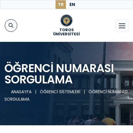
TR
EN
TOROS
ÜNİVERSİTESİ
ÖĞRENCİ NUMARASI
SORGULAMA
ANASAYFA
|
ÖĞRENCİ SİSTEMLERİ
|
ÖĞRENCİ NUMARASI
SORGULAMA