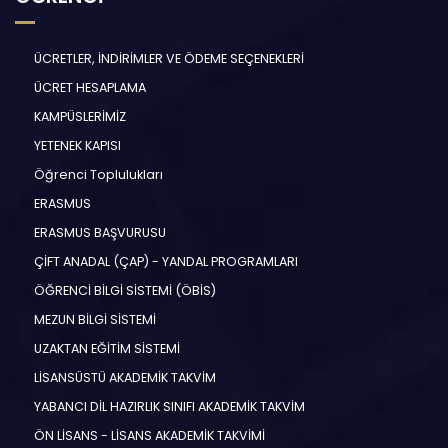
ÜCRETLER, İNDİRİMLER VE ÖDEME SEÇENEKLERİ
ÜCRET HESAPLAMA
KAMPÜSLERİMİZ
YETENEK KAPISI
Öğrenci Toplulukları
ERASMUS
ERASMUS BAŞVURUSU
ÇİFT ANADAL (ÇAP) - YANDAL PROGRAMLARI
ÖĞRENCİ BİLGİ SİSTEMİ (ÖBİS)
MEZUN BİLGİ SİSTEMİ
UZAKTAN EĞİTİM SİSTEMİ
LİSANSÜSTÜ AKADEMİK TAKVİM
YABANCI DİL HAZIRLIK SINIFI AKADEMİK TAKVİM
ÖN LİSANS - LİSANS AKADEMİK TAKVİMİ