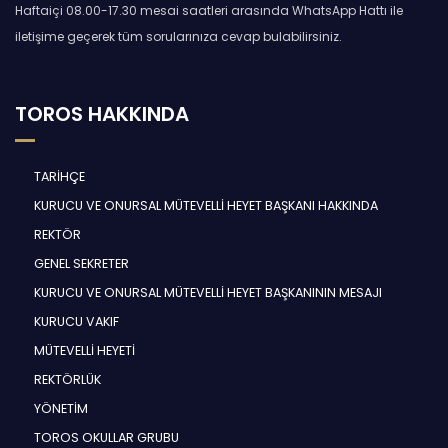
Haftaiçi 08.00-17.30 mesai saatleri arasında WhatsApp Hattı ile
iletişime geçerek tüm sorularınıza cevap bulabilirsiniz.
TOROS HAKKINDA
TARİHÇE
KURUCU VE ONURSAL MÜTEVELLİ HEYET BAŞKANI HAKKINDA
REKTÖR
GENEL SEKRETER
KURUCU VE ONURSAL MÜTEVELLİ HEYET BAŞKANININ MESAJI
KURUCU VAKIF
MÜTEVELLİ HEYETİ
REKTÖRLÜK
YÖNETİM
TOROS OKULLAR GRUBU