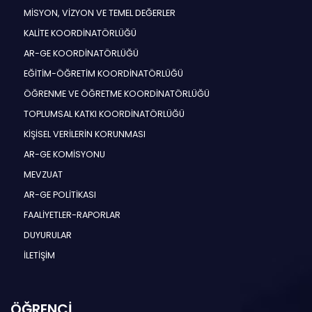
MİSYON, VİZYON VE TEMEL DEĞERLER
KALİTE KOORDİNATÖRLÜĞÜ
AR-GE KOORDİNATÖRLÜĞÜ
EĞİTİM-ÖĞRETİM KOORDİNATÖRLÜĞÜ
ÖĞRENME VE ÖĞRETME KOORDİNATÖRLÜĞÜ
TOPLUMSAL KATKI KOORDİNATÖRLÜĞÜ
KİŞİSEL VERİLERİN KORUNMASI
AR-GE KOMİSYONU
MEVZUAT
AR-GE POLİTİKASI
FAALİYETLER-RAPORLAR
DUYURULAR
İLETİŞİM
ÖĞRENCİ