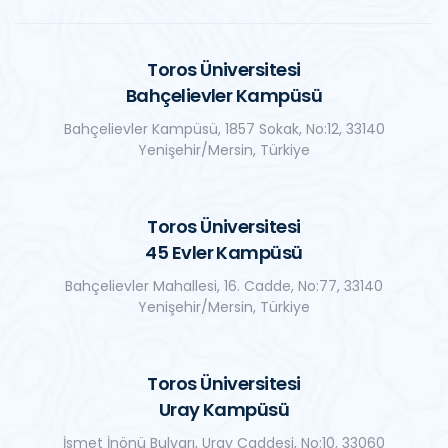
Toros Üniversitesi
Bahçelievler Kampüsü
Bahçelievler Kampüsü, 1857 Sokak, No:12, 33140
Yenişehir/Mersin, Türkiye
Toros Üniversitesi
45 Evler Kampüsü
Bahçelievler Mahallesi, 16. Cadde, No:77, 33140
Yenişehir/Mersin, Türkiye
Toros Üniversitesi
Uray Kampüsü
İsmet İnönü Bulvarı, Uray Caddesi, No:10, 33060