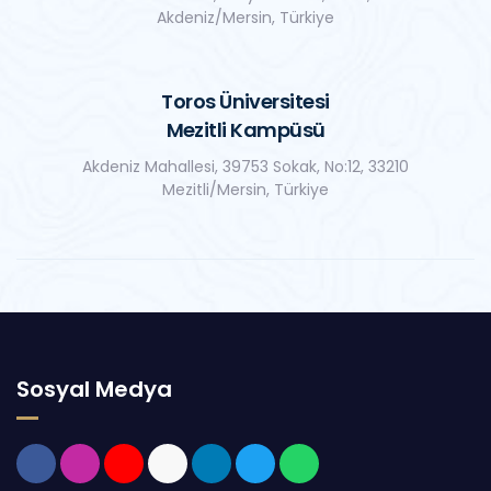
Akdeniz/Mersin, Türkiye
Toros Üniversitesi
Mezitli Kampüsü
Akdeniz Mahallesi, 39753 Sokak, No:12, 33210
Mezitli/Mersin, Türkiye
Sosyal Medya