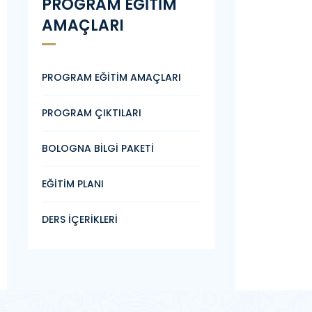
PROGRAM EĞİTİM
AMAÇLARI
PROGRAM EĞİTİM AMAÇLARI
PROGRAM ÇIKTILARI
BOLOGNA BİLGİ PAKETİ
EĞİTİM PLANI
DERS İÇERİKLERİ