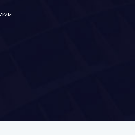
TAKVİMİ
etişim
Sitemap