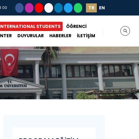
TR
EN
3 00
INTERNATIONAL STUDENTS
ÖĞRENCİ
ENTER
DUYURULAR
HABERLER
İLETİŞİM