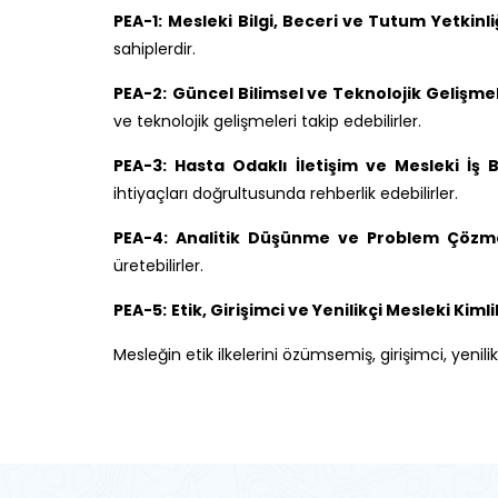
PEA-1:
Mesleki Bilgi, Beceri ve Tutum Yetkinli
sahiplerdir.
PEA-2:
Güncel Bilimsel ve Teknolojik Gelişmel
ve teknolojik gelişmeleri takip edebilirler.
PEA-3: Hasta Odaklı İletişim ve Mesleki İş Bir
ihtiyaçları doğrultusunda rehberlik edebilirler.
PEA-4: Analitik Düşünme ve Problem Çözme
üretebilirler.
PEA-5:
Etik, Girişimci ve Yenilikçi Mesleki Kimli
Mesleğin etik ilkelerini özümsemiş, girişimci, yenilik