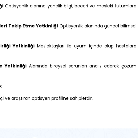
ği
Optisyenlik alanına yönelik bilgi, beceri ve mesleki tutumlara
eri Takip Etme Yetkinliği
Optisyenlik alanında güncel bilimsel
liği Yetkinliği
Meslektaşları ile uyum içinde olup hastalara
 Yetkinliği
Alanında bireysel sorunları analiz ederek çözüm
k
çi ve araştıran optisyen profiline sahiplerdir.