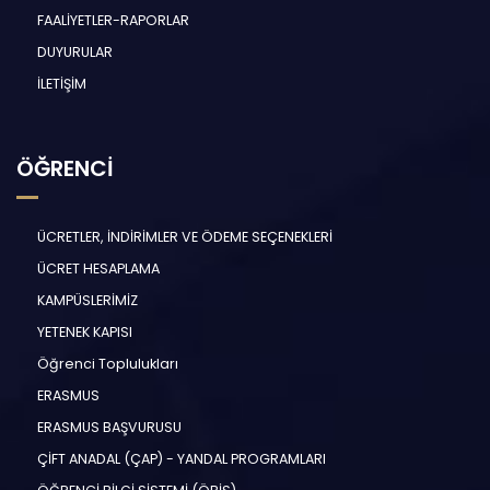
FAALİYETLER-RAPORLAR
DUYURULAR
İLETİŞİM
ÖĞRENCİ
ÜCRETLER, İNDİRİMLER VE ÖDEME SEÇENEKLERİ
ÜCRET HESAPLAMA
KAMPÜSLERİMİZ
YETENEK KAPISI
Öğrenci Toplulukları
ERASMUS
ERASMUS BAŞVURUSU
ÇİFT ANADAL (ÇAP) - YANDAL PROGRAMLARI