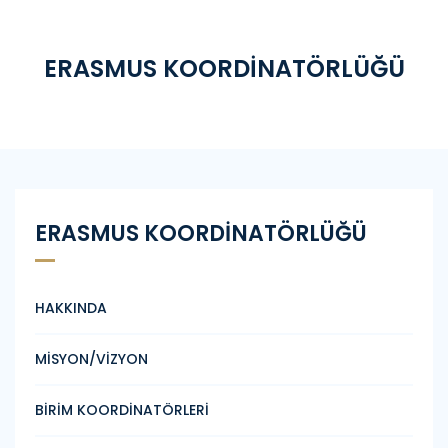
ERASMUS KOORDİNATÖRLÜĞÜ
ERASMUS KOORDİNATÖRLÜĞÜ
HAKKINDA
MİSYON/VİZYON
BİRİM KOORDİNATÖRLERİ