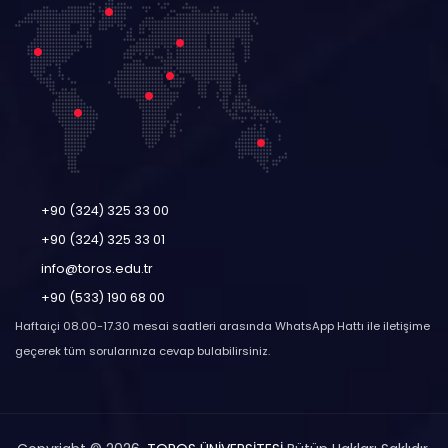
+90 (324) 325 33 00
+90 (324) 325 33 01
info@toros.edu.tr
+90 (533) 190 68 00
Haftaiçi 08.00-17.30 mesai saatleri arasında WhatsApp Hattı ile iletişime
geçerek tüm sorularınıza cevap bulabilirsiniz.