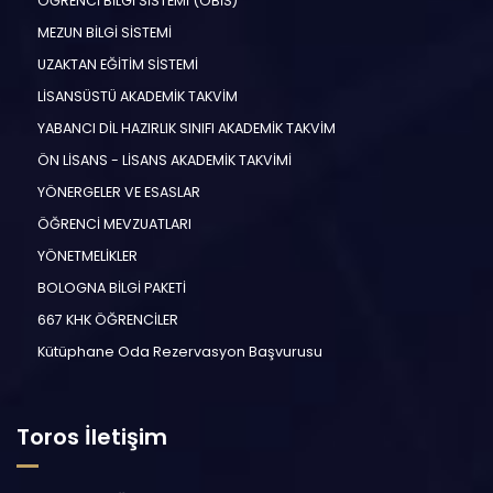
ÖĞRENCİ BİLGİ SİSTEMİ (ÖBİS)
MEZUN BİLGİ SİSTEMİ
UZAKTAN EĞİTİM SİSTEMİ
LİSANSÜSTÜ AKADEMİK TAKVİM
YABANCI DİL HAZIRLIK SINIFI AKADEMİK TAKVİM
ÖN LİSANS - LİSANS AKADEMİK TAKVİMİ
YÖNERGELER VE ESASLAR
ÖĞRENCİ MEVZUATLARI
YÖNETMELİKLER
BOLOGNA BİLGİ PAKETİ
667 KHK ÖĞRENCİLER
Kütüphane Oda Rezervasyon Başvurusu
Toros İletişim