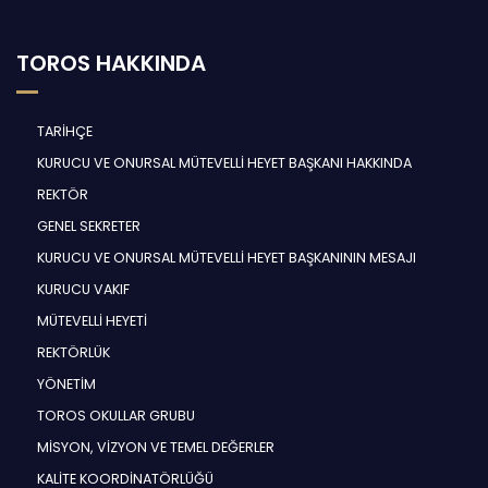
TOROS HAKKINDA
TARİHÇE
KURUCU VE ONURSAL MÜTEVELLİ HEYET BAŞKANI HAKKINDA
REKTÖR
GENEL SEKRETER
KURUCU VE ONURSAL MÜTEVELLİ HEYET BAŞKANININ MESAJI
KURUCU VAKIF
MÜTEVELLİ HEYETİ
REKTÖRLÜK
YÖNETİM
TOROS OKULLAR GRUBU
MİSYON, VİZYON VE TEMEL DEĞERLER
KALİTE KOORDİNATÖRLÜĞÜ