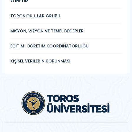
YÖNETİM
TOROS OKULLAR GRUBU
MİSYON, VİZYON VE TEMEL DEĞERLER
EĞİTİM-ÖĞRETİM KOORDİNATÖRLÜĞÜ
KİŞİSEL VERİLERİN KORUNMASI