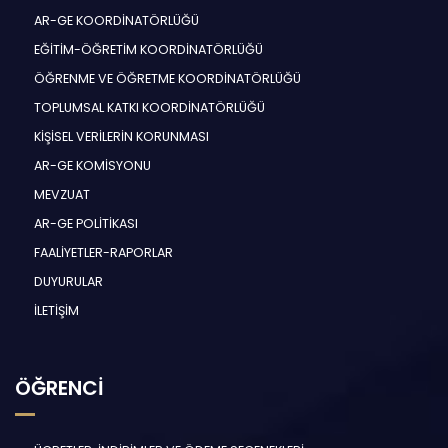
AR-GE KOORDİNATÖRLÜĞÜ
EĞİTİM-ÖĞRETİM KOORDİNATÖRLÜĞÜ
ÖĞRENME VE ÖĞRETME KOORDİNATÖRLÜĞÜ
TOPLUMSAL KATKI KOORDİNATÖRLÜĞÜ
KİŞİSEL VERİLERİN KORUNMASI
AR-GE KOMİSYONU
MEVZUAT
AR-GE POLİTİKASI
FAALİYETLER-RAPORLAR
DUYURULAR
İLETİŞİM
ÖĞRENCİ