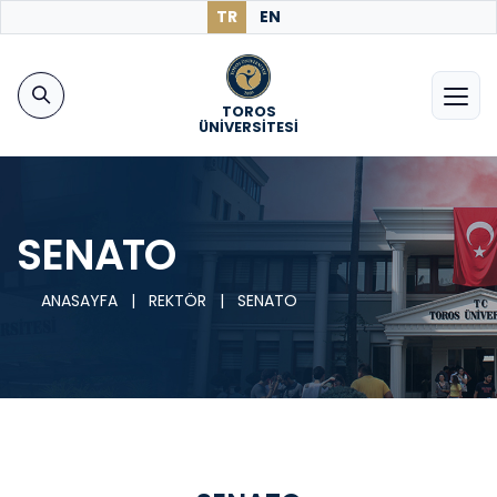
TR
EN
TOROS
ÜNİVERSİTESİ
SENATO
ANASAYFA
|
REKTÖR
|
SENATO