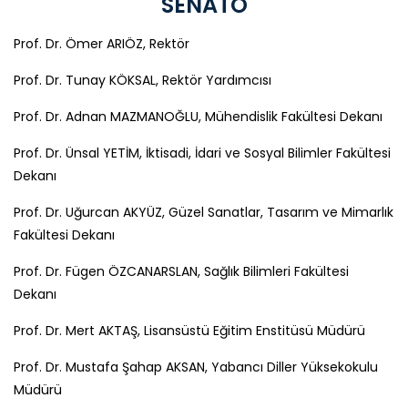
SENATO
Prof. Dr. Ömer ARIÖZ, Rektör
Prof. Dr. Tunay KÖKSAL, Rektör Yardımcısı
Prof. Dr. Adnan MAZMANOĞLU, Mühendislik Fakültesi Dekanı
Prof. Dr. Ünsal YETİM, İktisadi, İdari ve Sosyal Bilimler Fakültesi
Dekanı
Prof. Dr. Uğurcan AKYÜZ, Güzel Sanatlar, Tasarım ve Mimarlık
Fakültesi Dekanı
Prof. Dr. Fügen ÖZCANARSLAN, Sağlık Bilimleri Fakültesi
Dekanı
Prof. Dr. Mert AKTAŞ, Lisansüstü Eğitim Enstitüsü Müdürü
Prof. Dr. Mustafa Şahap AKSAN, Yabancı Diller Yüksekokulu
Müdürü