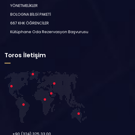
YÖNETMELİKLER
BOLOGNA BİLGİ PAKETİ
667 KHK ÖĞRENCİLER
Kütüphane Oda Rezervasyon Başvurusu
Toros İletişim
+90 (324) 325 33 00