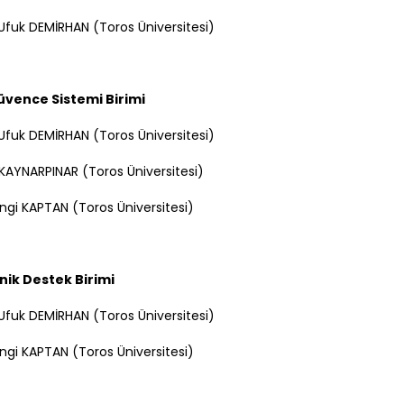
Ufuk DEMİRHAN (Toros Üniversitesi)
üvence Sistemi Birimi
Ufuk DEMİRHAN (Toros Üniversitesi)
KAYNARPINAR (Toros Üniversitesi)
engi KAPTAN (Toros Üniversitesi)
nik Destek Birimi
Ufuk DEMİRHAN (Toros Üniversitesi)
engi KAPTAN (Toros Üniversitesi)