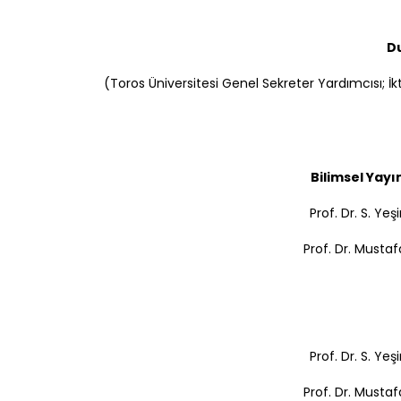
Du
(Toros Üniversitesi Genel Sekreter Yardımcısı; İkti
Bilimsel Yayı
Prof. Dr. S. Ye
Prof. Dr. Mustaf
Prof. Dr. S. Ye
Prof. Dr. Mustaf