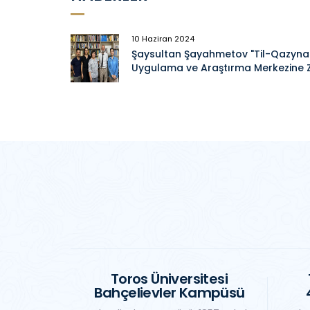
10 Haziran 2024
Şaysultan Şayahmetov "Til-Qazyna" 
Uygulama ve Araştırma Merkezine Z
Toros Üniversitesi
Bahçelievler Kampüsü