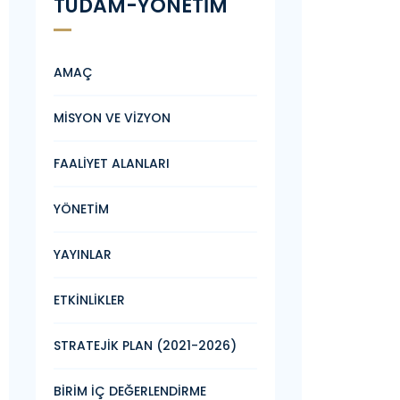
TÜDAM-YÖNETİM
AMAÇ
MİSYON VE VİZYON
FAALİYET ALANLARI
YÖNETİM
YAYINLAR
ETKİNLİKLER
STRATEJİK PLAN (2021-2026)
BİRİM İÇ DEĞERLENDİRME