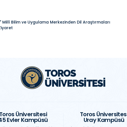
Millî Bilim ve Uygulama Merkezinden Dil Araştırmaları
iyaret
Toros Üniversitesi
Toros Üniversites
45 Evler Kampüsü
Uray Kampüsü