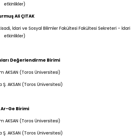
etkinlikler)
rmuş Ali ÇITAK
sadi, İdari ve Sosyal Bilimler Fakültesi Fakültesi Sekreteri - İdari
etkinlikler)
nları Değerlendirme Birimi
şim AKSAN (Toros Üniversitesi)
a Ş. AKSAN (Toros Üniversitesi)
Ar-Ge Birimi
şim AKSAN (Toros Üniversitesi)
a Ş. AKSAN (Toros Üniversitesi)