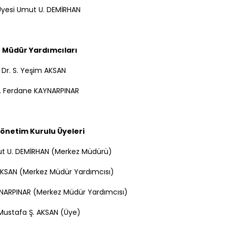
 Üyesi Umut U. DEMİRHAN
 Müdür Yardımcıları
. Dr. S. Yeşim AKSAN
r. Ferdane KAYNARPINAR
önetim Kurulu Üyeleri
mut U. DEMİRHAN (Merkez Müdürü)
 AKSAN (Merkez Müdür Yardımcısı)
YNARPINAR (Merkez Müdür Yardımcısı)
. Mustafa Ş. AKSAN (Üye)