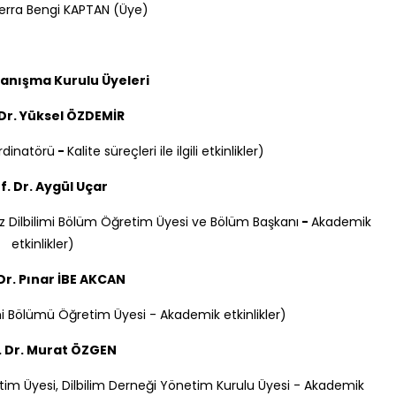
Serra Bengi KAPTAN (Üye)
anışma Kurulu Üyeleri
 Dr. Yüksel ÖZDEMİR
ordinatörü
-
Kalite süreçleri ile ilgili etkinlikler)
f. Dr. Aygül Uçar
liz Dilbilimi Bölüm Öğretim Üyesi ve Bölüm Başkanı
-
Akademik
etkinlikler)
 Dr. Pınar İBE AKCAN
limi Bölümü Öğretim Üyesi - Akademik etkinlikler)
. Dr. Murat ÖZGEN
etim Üyesi, Dilbilim Derneği Yönetim Kurulu Üyesi - Akademik