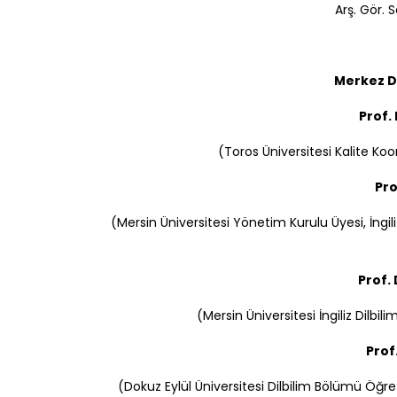
Arş. Gör. 
Merkez D
Prof.
(Toros Üniversitesi Kalite Ko
Pro
(Mersin Üniversitesi Yönetim Kurulu Üyesi, İngi
Prof.
(Mersin Üniversitesi İngiliz Dilbi
Prof
(Dokuz Eylül Üniversitesi Dilbilim Bölümü Öğr