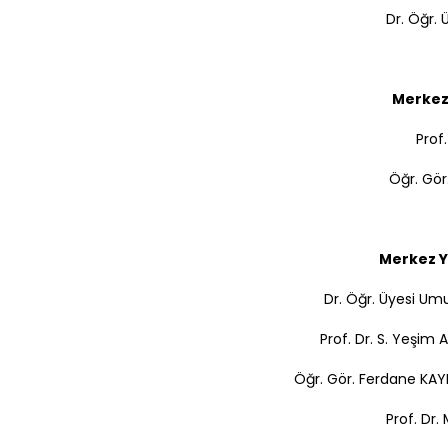
Dr. Öğr.
Merkez
Prof
Öğr. Gö
Merkez Y
Dr. Öğr. Üyesi U
Prof. Dr. S. Yeşim
Öğr. Gör. Ferdane KA
Prof. Dr