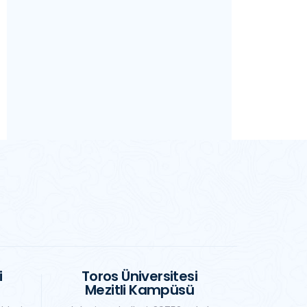
i
Toros Üniversitesi
Mezitli Kampüsü