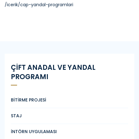
/icerik/cap-yandal-programlari
ÇİFT ANADAL VE YANDAL
PROGRAMI
BİTİRME PROJESİ
STAJ
İNTÖRN UYGULAMASI