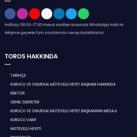
Haftaiçi 08.00-17.30 mesai saatleri arasında WhatsApp Hattı ile
iletişime geçerek tüm sorularınıza cevap bulabilirsiniz.
TOROS HAKKINDA
TARİHÇE
KURUCU VE ONURSAL MÜTEVELLİ HEYET BAŞKANI HAKKINDA
REKTÖR
GENEL SEKRETER
KURUCU VE ONURSAL MÜTEVELLİ HEYET BAŞKANININ MESAJI
KURUCU VAKIF
MÜTEVELLİ HEYETİ