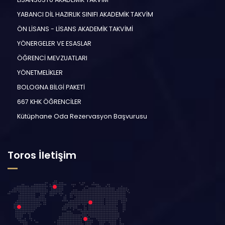
YABANCI DİL HAZIRLIK SINIFI AKADEMİK TAKVİM
ÖN LİSANS - LİSANS AKADEMİK TAKVİMİ
YÖNERGELER VE ESASLAR
ÖĞRENCİ MEVZUATLARI
YÖNETMELİKLER
BOLOGNA BİLGİ PAKETİ
667 KHK ÖĞRENCİLER
Kütüphane Oda Rezervasyon Başvurusu
Toros İletişim