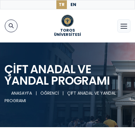
TR
EN
TOROS
ÜNİVERSİTESİ
ÇİFT ANADAL VE
YANDAL PROGRAMI
ANASAYFA
|
ÖĞRENCİ
|
ÇİFT ANADAL VE YANDAL
PROGRAMI