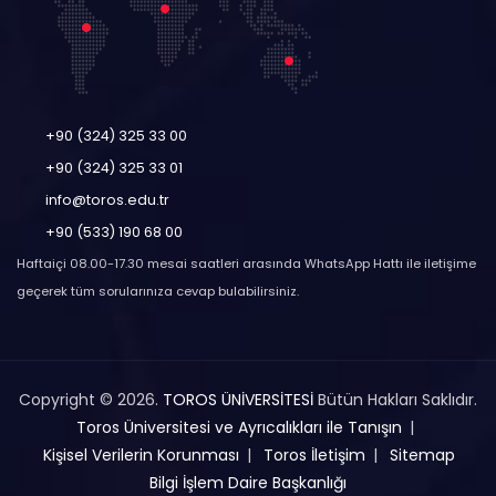
+90 (324) 325 33 00
+90 (324) 325 33 01
info@toros.edu.tr
+90 (533) 190 68 00
Haftaiçi 08.00-17.30 mesai saatleri arasında WhatsApp Hattı ile iletişime
geçerek tüm sorularınıza cevap bulabilirsiniz.
Copyright © 2026.
TOROS ÜNİVERSİTESİ
Bütün Hakları Saklıdır.
Toros Üniversitesi ve Ayrıcalıkları ile Tanışın
Kişisel Verilerin Korunması
Toros İletişim
Sitemap
Bilgi İşlem Daire Başkanlığı