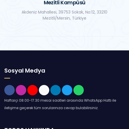
Mezitli Kampüsü
Akdeniz Mahallesi, 39753 Sokak, No:12, 33210
Mezitli/Mersin, Türkiye
Sosyal Medya
Haftaiçi 08.00-17.30 mesai saatleri arasında WhatsApp Hattı ile
iletişime geçerek tüm sorularınıza cevap bulabilirsiniz.