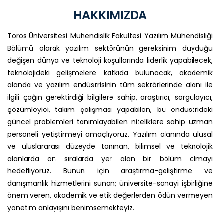
HAKKIMIZDA
Toros Üniversitesi Mühendislik Fakültesi Yazılım Mühendisliği
Bölümü olarak yazılım sektörünün gereksinim duyduğu
değişen dünya ve teknoloji koşullarında liderlik yapabilecek,
teknolojideki gelişmelere katkıda bulunacak, akademik
alanda ve yazılım endüstrisinin tüm sektörlerinde alanı ile
ilgili çağın gerektirdiği bilgilere sahip, araştırıcı, sorgulayıcı,
çözümleyici, takım çalışması yapabilen, bu endüstrideki
güncel problemleri tanımlayabilen niteliklere sahip uzman
personeli yetiştirmeyi amaçlıyoruz. Yazılım alanında ulusal
ve uluslararası düzeyde tanınan, bilimsel ve teknolojik
alanlarda ön sıralarda yer alan bir bölüm olmayı
hedefliyoruz. Bunun için araştırma-geliştirme ve
danışmanlık hizmetlerini sunan; üniversite-sanayi işbirliğine
önem veren, akademik ve etik değerlerden ödün vermeyen
yönetim anlayışını benimsemekteyiz.