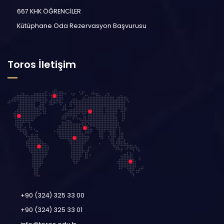
667 KHK ÖĞRENCİLER
Kütüphane Oda Rezervasyon Başvurusu
Toros İletişim
+90 (324) 325 33 00
+90 (324) 325 33 01