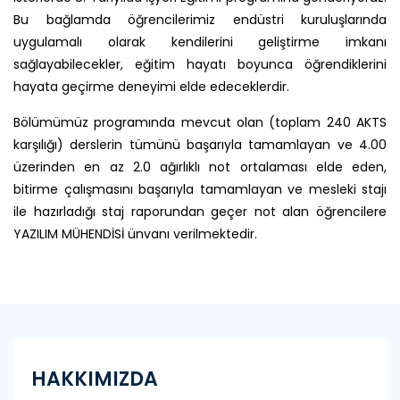
Bu bağlamda öğrencilerimiz endüstri kuruluşlarında
uygulamalı olarak kendilerini geliştirme imkanı
sağlayabilecekler, eğitim hayatı boyunca öğrendiklerini
hayata geçirme deneyimi elde edeceklerdir.
Bölümümüz programında mevcut olan (toplam 240 AKTS
karşılığı) derslerin tümünü başarıyla tamamlayan ve 4.00
üzerinden en az 2.0 ağırlıklı not ortalaması elde eden,
bitirme çalışmasını başarıyla tamamlayan ve mesleki stajı
ile hazırladığı staj raporundan geçer not alan öğrencilere
YAZILIM MÜHENDİSİ ünvanı verilmektedir.
HAKKIMIZDA