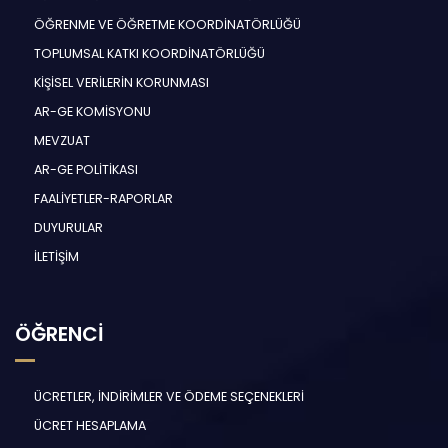
ÖĞRENME VE ÖĞRETME KOORDİNATÖRLÜĞÜ
TOPLUMSAL KATKI KOORDİNATÖRLÜĞÜ
KİŞİSEL VERİLERİN KORUNMASI
AR-GE KOMİSYONU
MEVZUAT
AR-GE POLİTİKASI
FAALİYETLER-RAPORLAR
DUYURULAR
İLETİŞİM
ÖĞRENCİ
ÜCRETLER, İNDİRİMLER VE ÖDEME SEÇENEKLERİ
ÜCRET HESAPLAMA