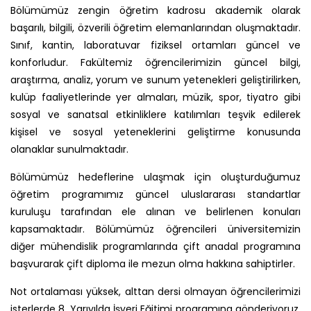
Bölümümüz zengin öğretim kadrosu akademik olarak
başarılı, bilgili, özverili öğretim elemanlarından oluşmaktadır.
Sınıf, kantin, laboratuvar fiziksel ortamları güncel ve
konforludur. Fakültemiz öğrencilerimizin güncel bilgi,
araştırma, analiz, yorum ve sunum yetenekleri geliştirilirken,
kulüp faaliyetlerinde yer almaları, müzik, spor, tiyatro gibi
sosyal ve sanatsal etkinliklere katılımları teşvik edilerek
kişisel ve sosyal yeteneklerini geliştirme konusunda
olanaklar sunulmaktadır.
Bölümümüz hedeflerine ulaşmak için oluşturduğumuz
öğretim programımız güncel uluslararası standartlar
kuruluşu tarafından ele alınan ve belirlenen konuları
kapsamaktadır. Bölümümüz öğrencileri üniversitemizin
diğer mühendislik programlarında çift anadal programına
başvurarak çift diploma ile mezun olma hakkına sahiptirler.
Not ortalaması yüksek, alttan dersi olmayan öğrencilerimizi
isterlerde 8. Yarıyılda İşyeri Eğitimi programına gönderiyoruz.