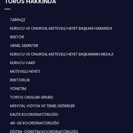
TOROS HAKKINDA
TARİHÇE
KURUCU VE ONURSAL MÜTEVELLİ HEYET BAŞKANI HAKKINDA
REKTÖR
GENEL SEKRETER
KURUCU VE ONURSAL MÜTEVELLİ HEYET BAŞKANININ MESAJI
KURUCU VAKIF
MÜTEVELLİ HEYETİ
REKTÖRLÜK
YÖNETİM
TOROS OKULLAR GRUBU
MİSYON, VİZYON VE TEMEL DEĞERLER
KALİTE KOORDİNATÖRLÜĞÜ
AR-GE KOORDİNATÖRLÜĞÜ
EĞİTİM-ÖĞRETİM KOORDİNATÖRLÜĞÜ