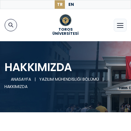
TR
EN
TOROS
ÜNİVERSİTESİ
HAKKIMIZDA
ANASAYFA
|
YAZILIM MÜHENDİSLİĞİ BÖLÜMÜ
|
HAKKIMIZDA