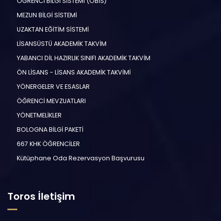
ÖĞRENCİ BİLGİ SİSTEMİ (ÖBİS)
MEZUN BİLGİ SİSTEMİ
UZAKTAN EĞİTİM SİSTEMİ
LİSANSÜSTÜ AKADEMİK TAKVİM
YABANCI DİL HAZIRLIK SINIFI AKADEMİK TAKVİM
ÖN LİSANS - LİSANS AKADEMİK TAKVİMİ
YÖNERGELER VE ESASLAR
ÖĞRENCİ MEVZUATLARI
YÖNETMELİKLER
BOLOGNA BİLGİ PAKETİ
667 KHK ÖĞRENCİLER
Kütüphane Oda Rezervasyon Başvurusu
Toros İletişim