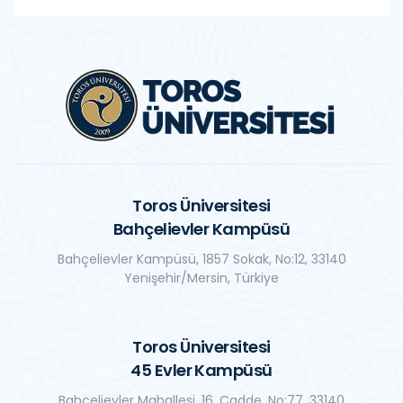
Toros Üniversitesi
Bahçelievler Kampüsü
Bahçelievler Kampüsü, 1857 Sokak, No:12, 33140
Yenişehir/Mersin, Türkiye
Toros Üniversitesi
45 Evler Kampüsü
Bahçelievler Mahallesi, 16. Cadde, No:77, 33140