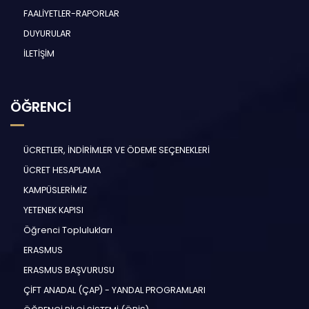
FAALİYETLER-RAPORLAR
DUYURULAR
İLETİŞİM
ÖĞRENCİ
ÜCRETLER, İNDİRİMLER VE ÖDEME SEÇENEKLERİ
ÜCRET HESAPLAMA
KAMPÜSLERİMİZ
YETENEK KAPISI
Öğrenci Toplulukları
ERASMUS
ERASMUS BAŞVURUSU
ÇİFT ANADAL (ÇAP) - YANDAL PROGRAMLARI