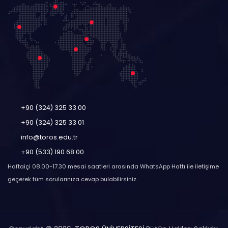
+90 (324) 325 33 00
+90 (324) 325 33 01
info@toros.edu.tr
+90 (533) 190 68 00
Haftaiçi 08.00-17.30 mesai saatleri arasında WhatsApp Hattı ile iletişime
geçerek tüm sorularınıza cevap bulabilirsiniz.