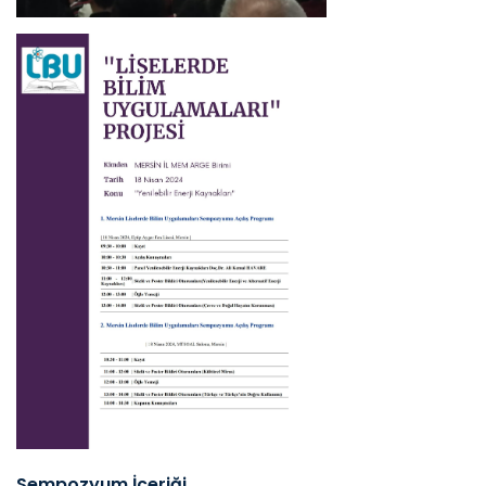
Sempozyum İçeriği