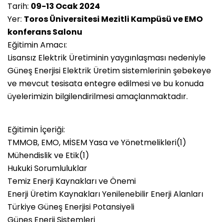
Tarih:
09-13 Ocak 2024
Yer:
Toros Üniversitesi Mezitli Kampüsü ve EMO
konferans Salonu
Eğitimin Amacı:
Lisansız Elektrik Üretiminin yaygınlaşması nedeniyle
Güneş Enerjisi Elektrik Üretim sistemlerinin şebekeye
ve mevcut tesisata entegre edilmesi ve bu konuda
üyelerimizin bilgilendirilmesi amaçlanmaktadır.
Eğitimin İçeriği:
TMMOB, EMO, MİSEM Yasa ve Yönetmelikleri(1)
Mühendislik ve Etik(1)
Hukuki Sorumluluklar
Temiz Enerji Kaynakları ve Önemi
Enerji Üretim Kaynakları Yenilenebilir Enerji Alanları
Türkiye Güneş Enerjisi Potansiyeli
Güneş Enerji Sistemleri