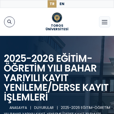
TR
EN
TOROS
ÜNİVERSİTESİ
2025-2026 EĞİTİM-
ÖĞRETİM YILI BAHAR
YARIYILI KAYIT
YENİLEME/DERSE KAYIT
İŞLEMLERİ
ANASAYFA
|
DUYURULAR
|
2025-2026 EĞİTİM-ÖĞRETİM