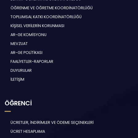
ÖĞRENME VE ÖĞRETME KOORDİNATÖRLÜĞÜ
TOPLUMSAL KATKI KOORDİNATÖRLÜĞÜ
KİŞİSEL VERİLERİN KORUNMASI
AR-GE KOMİSYONU
MEVZUAT
AR-GE POLİTİKASI
FAALİYETLER-RAPORLAR
DUYURULAR
İLETİŞİM
ÖĞRENCİ
ÜCRETLER, İNDİRİMLER VE ÖDEME SEÇENEKLERİ
ÜCRET HESAPLAMA