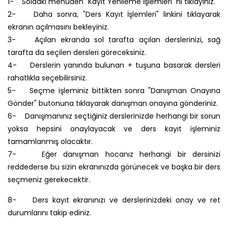
1- Soldaki menüden "Kayıt Yenileme İşlemleri'"ni tıklayınız.
2- Daha sonra, "Ders Kayıt İşlemleri" linkini tıklayarak
ekranın açılmasını bekleyiniz.
3- Açılan ekranda sol tarafta açılan derslerinizi, sağ
tarafta da seçilen dersleri göreceksiniz.
4- Derslerin yanında bulunan + tuşuna basarak dersleri
rahatlıkla seçebilirsiniz.
5- Seçme işleminiz bittikten sonra "Danışman Onayına
Gönder" butonuna tıklayarak danışman onayına gönderiniz.
6- Danışmanınız seçtiğiniz derslerinizde herhangi bir sorun
yoksa hepsini onaylayacak ve ders kayıt işleminiz
tamamlanmış olacaktır.
7- Eğer danışman hocanız herhangi bir dersinizi
reddederse bu sizin ekranınızda görünecek ve başka bir ders
seçmeniz gerekecektir.
8- Ders kayıt ekranınızı ve derslerinizdeki onay ve ret
durumlarını takip ediniz.