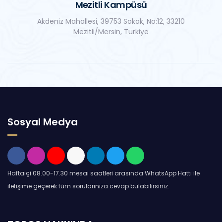
Mezitli Kampüsü
Akdeniz Mahallesi, 39753 Sokak, No:12, 33210
Mezitli/Mersin, Türkiye
Sosyal Medya
Haftaiçi 08.00-17.30 mesai saatleri arasında WhatsApp Hattı ile
iletişime geçerek tüm sorularınıza cevap bulabilirsiniz.