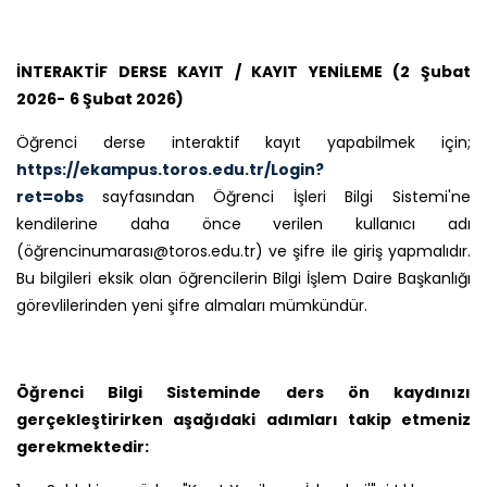
İNTERAKTİF DERSE KAYIT / KAYIT YENİLEME (2 Şubat
2026-
6 Şubat 2026)
Öğrenci derse interaktif kayıt yapabilmek için;
https://ekampus.toros.edu.tr/Login?
ret=obs
sayfasından Öğrenci İşleri Bilgi Sistemi'ne
kendilerine daha önce verilen kullanıcı adı
(öğrencinumarası@toros.edu.tr) ve şifre ile giriş yapmalıdır.
Bu bilgileri eksik olan öğrencilerin Bilgi İşlem Daire Başkanlığı
görevlilerinden yeni şifre almaları mümkündür.
Öğrenci Bilgi Sisteminde ders ön kaydınızı
gerçekleştirirken aşağıdaki adımları takip etmeniz
gerekmektedir: