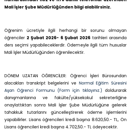
Mali İşler Şube Müdürlüğünden bilgi alabilirsiniz.
Öğrenim ücretiyle ilgili herhangi bir sorunu olmayan
öğrenciler
2 Şubat 2026-
6 Şubat 2026
tarihleri arasında
ders seçimi yapabileceklerdir. Ödemeyle ilgili tüm hususlar
Mali İşler Müdürlüğünden öğrenilecektir.
DÖNEM UZATAN ÖĞRENCİLER: Öğrenci İşleri Bürosundan
alacakları transkript belgelerini ve
Normal Eğitim Süresini
Aşan Öğrenci Formunu (Form için tıklayınız.)
doldurarak
danışmanlarına ve fakülte/yüksekokul sekreterliğine
onaylattıktan sonra Mali İşler Şube Müdürlüğüne gelerek
tahakkuk tutarlarını güncelleştirerek ödeme işlemlerini
yapabilirler. Lisans öğrencileri kredi başına 8.620,50.- TL, Ön
Lisans öğrencileri kredi başına 4.702,50.- TL ödeyecektir.