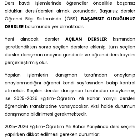
Ders kaydı işlemlerinde öğrenciler öncelikle başarısız
oldukları dersi/dersleri almak zorundadır. Başarısız dersler
Öğrenci Bilgi Sisteminde (ÖBS)
BAŞARISIZ OLDUĞUNUZ
DERSLER
bölümünde yer almaktadır.
Yeni alınacak dersler
AÇILAN DERSLER
kısmından
işaretlendikten sonra seçilen derslere eklenip, tüm seçilen
dersler danışman onayına gönderilir ve öğrenci ders kaydını
gerçekleştirmiş olur.
Yapılan işlemlerin danışman tarafından onaylanıp
onaylanmadığını öğrenci kendi sayfasından bakıp kontrol
etmelidir. Seçilen dersler danışman tarafından onaylanmış
ise 2025-2026 Eğitim-Öğretim Yılı Bahar Yarıyılı dersleri
öğrencinin transkriptine yansıyacaktır. Aksi halde durumun
danışmana bildirilmesi gerekmektedir.
2025-2026 Eğitim-Öğretim Yılı Bahar Yarıyılında ders seçimi
yapılırken dikkat edilmesi gereken durumlar: