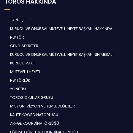
TOROS HAKKINDA
TARİHÇE
KURUCU VE ONURSAL MÜTEVELLİ HEYET BAŞKANI HAKKINDA
REKTÖR
GENEL SEKRETER
KURUCU VE ONURSAL MÜTEVELLİ HEYET BAŞKANININ MESAJI
KURUCU VAKIF
MÜTEVELLİ HEYETİ
REKTÖRLÜK
YÖNETİM
TOROS OKULLAR GRUBU
MİSYON, VİZYON VE TEMEL DEĞERLER
KALİTE KOORDİNATÖRLÜĞÜ
AR-GE KOORDİNATÖRLÜĞÜ
EĞİTİM-ÖĞRETİM KOORDİNATÖRLÜĞÜ