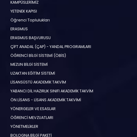
KAMPÜSLERİMİZ
YETENEK KAPISI
Öğrenci Toplulukları
ERASMUS
ERASMUS BAŞVURUSU
ÇİFT ANADAL (ÇAP) - YANDAL PROGRAMLARI
ÖĞRENCİ BİLGİ SİSTEMİ (ÖBİS)
MEZUN BİLGİ SİSTEMİ
UZAKTAN EĞİTİM SİSTEMİ
LİSANSÜSTÜ AKADEMİK TAKVİM
YABANCI DİL HAZIRLIK SINIFI AKADEMİK TAKVİM
ÖN LİSANS - LİSANS AKADEMİK TAKVİMİ
YÖNERGELER VE ESASLAR
ÖĞRENCİ MEVZUATLARI
YÖNETMELİKLER
BOLOGNA BİLGİ PAKETİ