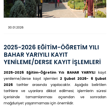
30.01.2026
2025-2026 EĞİTİM-ÖĞRETİM YILI
BAHAR YARIYILI KAYIT
YENİLEME/DERSE KAYIT İŞLEMLERİ
2025-2026 Eğitim-Öğretim Yılı BAHAR YARIYILI
kayıt
yenileme/derse kayıt işlemleri
2 Şubat 2026-
6 Şubat
2026
tarihler arasında yapılacaktır. Aşağıda belirtilen
tarihlere ve uyarılara dikkat edilmesi; işlemlerin süresi
içerisinde tamamlanması açısından ve sonradan
mağduriyet yaşanmaması için önemlidir.