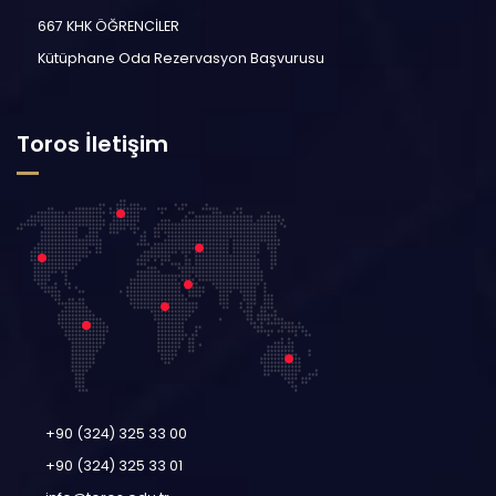
667 KHK ÖĞRENCİLER
Kütüphane Oda Rezervasyon Başvurusu
Toros İletişim
+90 (324) 325 33 00
+90 (324) 325 33 01