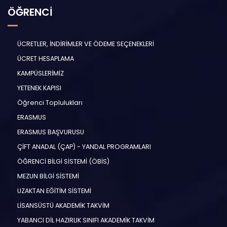
ÖĞRENCİ
ÜCRETLER, İNDİRİMLER VE ÖDEME SEÇENEKLERİ
ÜCRET HESAPLAMA
KAMPÜSLERİMİZ
YETENEK KAPISI
Öğrenci Toplulukları
ERASMUS
ERASMUS BAŞVURUSU
ÇİFT ANADAL (ÇAP) - YANDAL PROGRAMLARI
ÖĞRENCİ BİLGİ SİSTEMİ (ÖBİS)
MEZUN BİLGİ SİSTEMİ
UZAKTAN EĞİTİM SİSTEMİ
LİSANSÜSTÜ AKADEMİK TAKVİM
YABANCI DİL HAZIRLIK SINIFI AKADEMİK TAKVİM