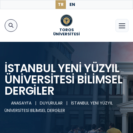
TR
EN
TOROS
ÜNİVERSİTESİ
İSTANBUL YENİ YÜZYIL
ÜNİVERSİTESİ BİLİMSEL
DERGİLER
ANASAYFA
|
DUYURULAR
|
İSTANBUL YENİ YÜZYIL
ÜNİVERSİTESİ BİLİMSEL DERGİLER