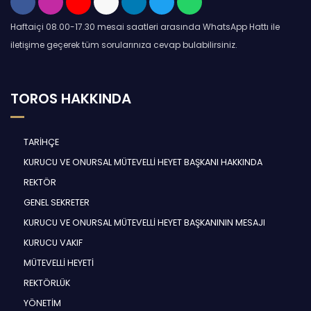
Haftaiçi 08.00-17.30 mesai saatleri arasında WhatsApp Hattı ile
iletişime geçerek tüm sorularınıza cevap bulabilirsiniz.
TOROS HAKKINDA
TARİHÇE
KURUCU VE ONURSAL MÜTEVELLİ HEYET BAŞKANI HAKKINDA
REKTÖR
GENEL SEKRETER
KURUCU VE ONURSAL MÜTEVELLİ HEYET BAŞKANININ MESAJI
KURUCU VAKIF
MÜTEVELLİ HEYETİ
REKTÖRLÜK
YÖNETİM