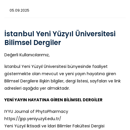
05.09.2025
İstanbul Yeni Yüzyıl Üniversitesi
Bilimsel Dergiler
Değerli Kullanıcılarımız,
İstanbul Yeni Yüzyıl Üniversitesi bünyesinde faaliyet
göstermekte olan mevcut ve yeni yayın hayatına giren
Bilimsel Dergilere ilişkin bilgiler, dergi listesi, sayfaları ve link
adresleri aşağıda yer almaktadır.
YENİ YAYIN HAYATINA GİREN BİLİMSEL DERGİLER
IYYU Journal of PhytoPharmacy
https://jpp.yeniyuzyil.edu.tr/
Yeni Yüzyıl İktisadi ve İdari Bilimler Fakültesi Dergisi