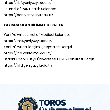
https://iibf.yeniyuzyil.edu.tr/
Journal of PAN Health Sciences
https://pan.yeniyuzyil.edu.tr/
YAYINDA OLAN BİLİMSEL DERGİLER
Yeni Yüzyıl Journal of Medical Sciences
https://jms.yeniyuzyil.edu.tr/
Yeni Yüzyıl'da İletişim Çalışmaları Dergisi
https://icd.yeniyuzyil.edu.tr/
İstanbul Yeni Yüzyıl Üniversitesi Hukuk Fakültesi Dergisi
https://hfd.yeniyuzyil.edu.tr/