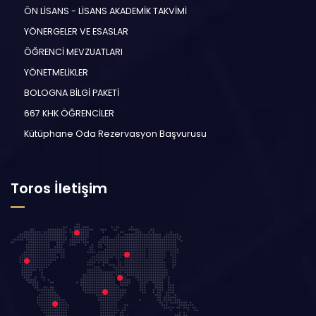
ÖN LİSANS - LİSANS AKADEMİK TAKVİMİ
YÖNERGELER VE ESASLAR
ÖĞRENCİ MEVZUATLARI
YÖNETMELİKLER
BOLOGNA BİLGİ PAKETİ
667 KHK ÖĞRENCİLER
Kütüphane Oda Rezervasyon Başvurusu
Toros İletişim