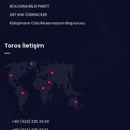
BOLOGNA BİLGİ PAKETİ
667 KHK ÖĞRENCİLER
Kütüphane Oda Rezervasyon Başvurusu
Toros İletişim
+90 (324) 325 33 00
+90 (324) 325 33 01