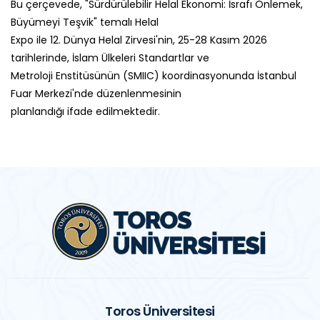
Bu çerçevede, "Sürdürülebilir Helal Ekonomi: İsrafı Önlemek,
Büyümeyi Teşvik" temalı Helal
Expo ile 12. Dünya Helal Zirvesi'nin, 25-28 Kasım 2026
tarihlerinde, İslam Ülkeleri Standartlar ve
Metroloji Enstitüsünün (SMIIC) koordinasyonunda İstanbul
Fuar Merkezi'nde düzenlenmesinin
planlandığı ifade edilmektedir.
Toros Üniversitesi