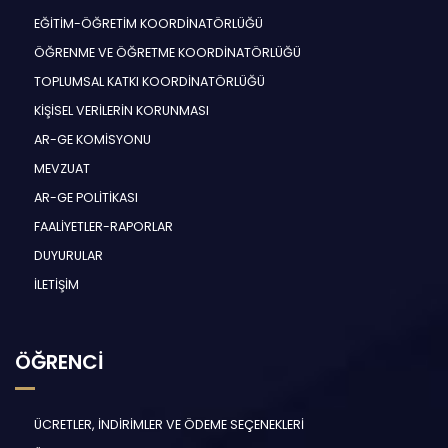
EĞİTİM-ÖĞRETİM KOORDİNATÖRLÜĞÜ
ÖĞRENME VE ÖĞRETME KOORDİNATÖRLÜĞÜ
TOPLUMSAL KATKI KOORDİNATÖRLÜĞÜ
KİŞİSEL VERİLERİN KORUNMASI
AR-GE KOMİSYONU
MEVZUAT
AR-GE POLİTİKASI
FAALİYETLER-RAPORLAR
DUYURULAR
İLETİŞİM
ÖĞRENCİ
ÜCRETLER, İNDİRİMLER VE ÖDEME SEÇENEKLERİ