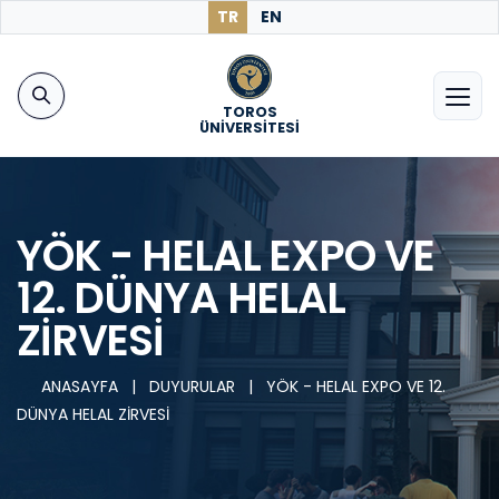
TR
EN
TOROS
ÜNİVERSİTESİ
YÖK - HELAL EXPO VE
12. DÜNYA HELAL
ZİRVESİ
ANASAYFA
|
DUYURULAR
|
YÖK - HELAL EXPO VE 12.
DÜNYA HELAL ZİRVESİ