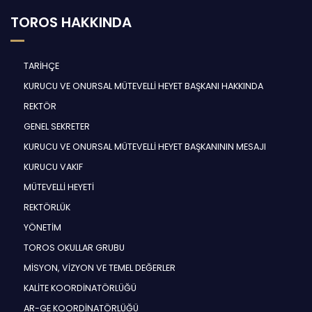
TOROS HAKKINDA
TARİHÇE
KURUCU VE ONURSAL MÜTEVELLİ HEYET BAŞKANI HAKKINDA
REKTÖR
GENEL SEKRETER
KURUCU VE ONURSAL MÜTEVELLİ HEYET BAŞKANININ MESAJI
KURUCU VAKIF
MÜTEVELLİ HEYETİ
REKTÖRLÜK
YÖNETİM
TOROS OKULLAR GRUBU
MİSYON, VİZYON VE TEMEL DEĞERLER
KALİTE KOORDİNATÖRLÜĞÜ
AR-GE KOORDİNATÖRLÜĞÜ