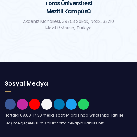
Toros Üniversitesi
Mezitli Kampüsü
Akdeniz Mahallesi, 39753 Sokak, No:12, 33210
Mezitli/Mersin, Türkiye
Sosyal Medya
Haftaiçi 08.00-17.30 mesai saatleri arasında WhatsApp Hattı ile
iletişime geçerek tüm sorularınıza cevap bulabilirsiniz.