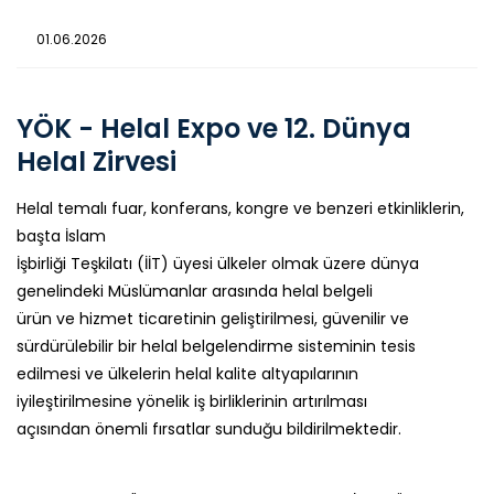
01.06.2026
YÖK - Helal Expo ve 12. Dünya
Helal Zirvesi
Helal temalı fuar, konferans, kongre ve benzeri etkinliklerin,
başta İslam
İşbirliği Teşkilatı (İİT) üyesi ülkeler olmak üzere dünya
genelindeki Müslümanlar arasında helal belgeli
ürün ve hizmet ticaretinin geliştirilmesi, güvenilir ve
sürdürülebilir bir helal belgelendirme sisteminin tesis
edilmesi ve ülkelerin helal kalite altyapılarının
iyileştirilmesine yönelik iş birliklerinin artırılması
açısından önemli fırsatlar sunduğu bildirilmektedir.