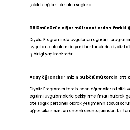
şekilde eğitim almaları sağlanır
Bölümünüzün diğer müfredatlardan farklılığ
Diyaliz Programında uygulanan öğretim programını
uygulama alanlarında yani hastanelerin diyaliz böl
iş birliği yapılmaktadır.
Aday öğrencilerimizin bu bölümü tercih ettikl
Diyaliz Programını tercih eden öğrenciler nitelikli 
eğitimi uygulamalarla pekiştirme fırsatı bularak 
öte sağlık personeli olarak yetişmenin sosyal so
öğrencilerimizin en önemli avantajlarından bir tane