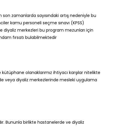
nin son zamanlarda sayısındaki artış nedeniyle bu
ciler kamu personeli seçme sınavı (KPSS)
ve diyaliz merkezleri bu program mezunları için
ihdam fırsatı bulabilmektedir
üphane olanaklarımız ihtiyacı karşılar nitelikte
rde veya diyaliz merkezlerinde mesleki uygulama
ır. Bununla birlikte hastanelerde ve diyaliz