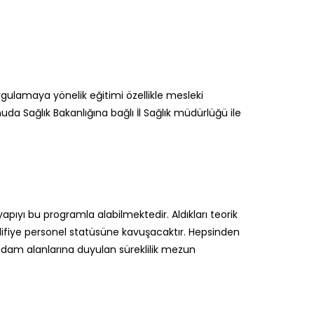
ulamaya yönelik eğitimi özellikle mesleki
da Sağlık Bakanlığına bağlı İl Sağlık müdürlüğü ile
yapıyı bu programla alabilmektedir. Aldıkları teorik
alifiye personel statüsüne kavuşacaktır. Hepsinden
dam alanlarına duyulan süreklilik mezun