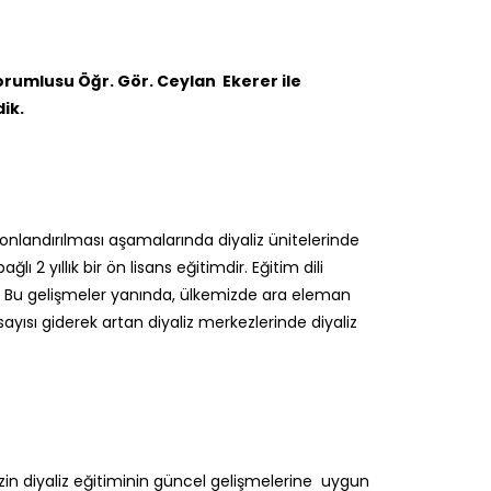
rumlusu Öğr. Gör. Ceylan Ekerer ile
ik.
 sonlandırılması aşamalarında diyaliz ünitelerinde
2 yıllık bir ön lisans eğitimdir. Eğitim dili
dir. Bu gelişmeler yanında, ülkemizde ara eleman
yısı giderek artan diyaliz merkezlerinde diyaliz
mizin diyaliz eğitiminin güncel gelişmelerine uygun