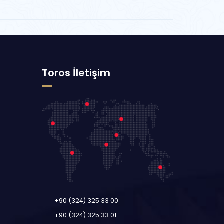
Toros İletişim
E
+90 (324) 325 33 00
+90 (324) 325 33 01