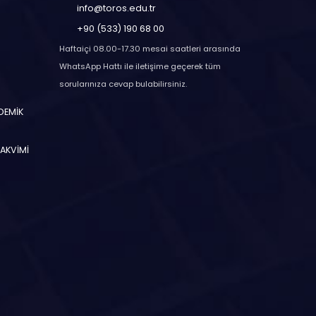
info@toros.edu.tr
+90 (533) 190 68 00
Haftaiçi 08.00-17.30 mesai saatleri arasında
WhatsApp Hattı ile iletişime geçerek tüm
sorularınıza cevap bulabilirsiniz.
ADEMİK
TAKVİMİ