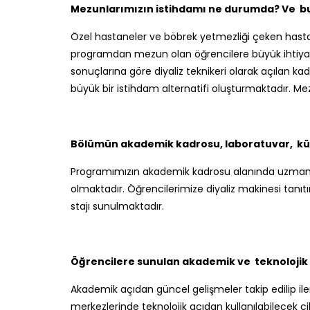
Mezunlarımızın istihdamı ne durumda? Ve bu
Özel hastaneler ve böbrek yetmezliği çeken hastala
programdan mezun olan öğrencilere büyük ihtiyaç
sonuçlarına göre diyaliz teknikeri olarak açılan k
büyük bir istihdam alternatifi oluşturmaktadır. Mez
Bölümün akademik kadrosu, laboratuvar, küt
Programımızın akademik kadrosu alanında uzman he
olmaktadır. Öğrencilerimize diyaliz makinesi tan
stajı sunulmaktadır.
Öğrencilere sunulan akademik ve teknolojik 
Akademik açıdan güncel gelişmeler takip edilip iler
merkezlerinde teknolojik açıdan kullanılabilecek ci