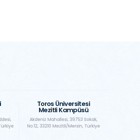
i
Toros Üniversitesi
Mezitli Kampüsü
ddesi,
Akdeniz Mahallesi, 39753 Sokak,
Türkiye
No:12, 33210 Mezitli/Mersin, Türkiye