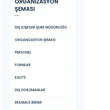
ORGANİZASYON
ŞEMASI
DIŞ İLİŞKİLER ŞUBE MÜDÜRLÜĞÜ
ORGANİZASYON ŞEMASI
PERSONEL
FORMLAR
KALİTE
DIŞ DOKÜMANLAR
ERASMUS BİRİMİ