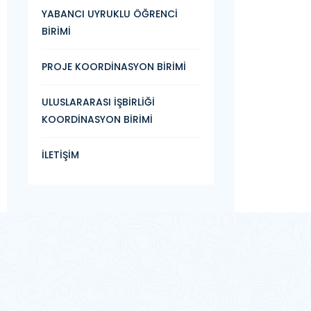
YABANCI UYRUKLU ÖĞRENCİ
BİRİMİ
PROJE KOORDİNASYON BİRİMİ
ULUSLARARASI İŞBİRLİĞİ
KOORDİNASYON BİRİMİ
İLETİŞİM