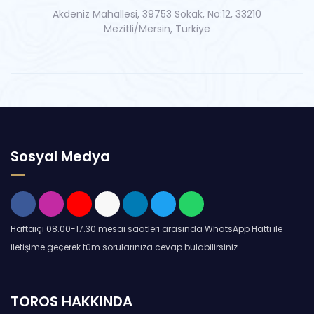
Akdeniz Mahallesi, 39753 Sokak, No:12, 33210
Mezitli/Mersin, Türkiye
Sosyal Medya
Haftaiçi 08.00-17.30 mesai saatleri arasında WhatsApp Hattı ile
iletişime geçerek tüm sorularınıza cevap bulabilirsiniz.
TOROS HAKKINDA