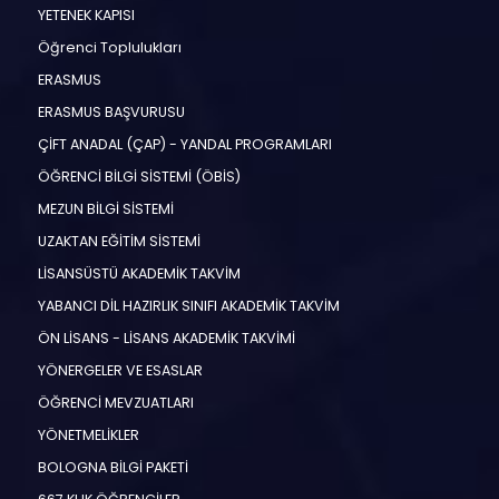
YETENEK KAPISI
Öğrenci Toplulukları
ERASMUS
ERASMUS BAŞVURUSU
ÇİFT ANADAL (ÇAP) - YANDAL PROGRAMLARI
ÖĞRENCİ BİLGİ SİSTEMİ (ÖBİS)
MEZUN BİLGİ SİSTEMİ
UZAKTAN EĞİTİM SİSTEMİ
LİSANSÜSTÜ AKADEMİK TAKVİM
YABANCI DİL HAZIRLIK SINIFI AKADEMİK TAKVİM
ÖN LİSANS - LİSANS AKADEMİK TAKVİMİ
YÖNERGELER VE ESASLAR
ÖĞRENCİ MEVZUATLARI
YÖNETMELİKLER
BOLOGNA BİLGİ PAKETİ