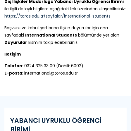
Dış İlişkiler Müdürlüğü Yabancı Uyruklu Öğrenci Birimi
ile ilgili detaylı bilgilere aşağıdaki link üzerinden ulaşabilirsiniz:
https://toros.edu.tr/sayfalar/international-students
Başvuru ve kabul şartlarına ilişkin duyurular için ana
sayfadaki
International Students
bölümünde yer alan
Duyurular
kısmını takip edebilirsiniz.
İletişim
Telefon
: 0324 325 33 00 (Dahili: 6002)
E-posta
: international@toros.edu.tr
YABANCI UYRUKLU ÖĞRENCİ
BİRİMİ