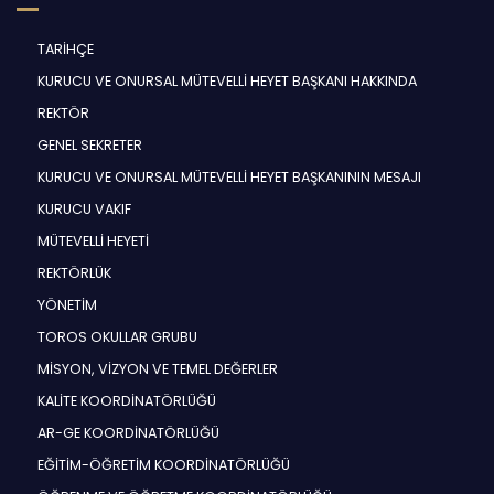
TARİHÇE
KURUCU VE ONURSAL MÜTEVELLİ HEYET BAŞKANI HAKKINDA
REKTÖR
GENEL SEKRETER
KURUCU VE ONURSAL MÜTEVELLİ HEYET BAŞKANININ MESAJI
KURUCU VAKIF
MÜTEVELLİ HEYETİ
REKTÖRLÜK
YÖNETİM
TOROS OKULLAR GRUBU
MİSYON, VİZYON VE TEMEL DEĞERLER
KALİTE KOORDİNATÖRLÜĞÜ
AR-GE KOORDİNATÖRLÜĞÜ
EĞİTİM-ÖĞRETİM KOORDİNATÖRLÜĞÜ