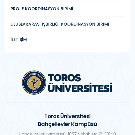
PROJE KOORDİNASYON BİRİMİ
ULUSLARARASI İŞBİRLİĞİ KOORDİNASYON BİRİMİ
İLETİŞİM
Toros Üniversitesi
Bahçelievler Kampüsü
Bahçelievler Kampüsü, 1857 Sokak, No:12, 33140