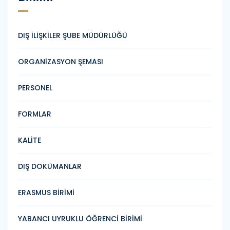
DIŞ İLİŞKİLER ŞUBE MÜDÜRLÜĞÜ
ORGANİZASYON ŞEMASI
PERSONEL
FORMLAR
KALİTE
DIŞ DOKÜMANLAR
ERASMUS BİRİMİ
YABANCI UYRUKLU ÖĞRENCİ BİRİMİ