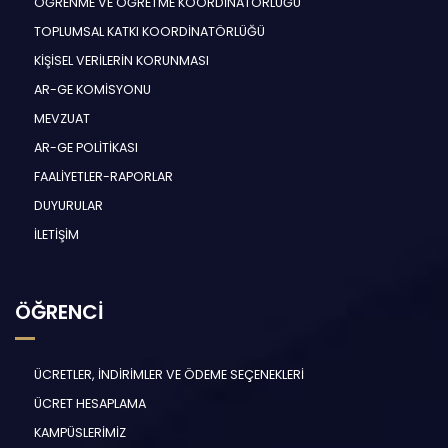
ÖĞRENME VE ÖĞRETME KOORDİNATÖRLÜĞÜ
TOPLUMSAL KATKI KOORDİNATÖRLÜĞÜ
KİŞİSEL VERİLERİN KORUNMASI
AR-GE KOMİSYONU
MEVZUAT
AR-GE POLİTİKASI
FAALİYETLER-RAPORLAR
DUYURULAR
İLETİŞİM
ÖĞRENCİ
ÜCRETLER, İNDİRİMLER VE ÖDEME SEÇENEKLERİ
ÜCRET HESAPLAMA
KAMPÜSLERİMİZ