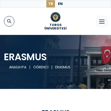
TR
EN
TOROS
ÜNİVERSİTESİ
ERASMUS
ANASAYFA
|
ÖĞRENCİ
|
ERASMUS