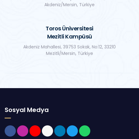
Akdeniz/Mersin, Türkiye
Toros Üniversitesi
Mezitli Kampüsü
Akdeniz Mahallesi, 39753 Sokak, No:12, 33210
Mezitli/Mersin, Türkiye
Sosyal Medya