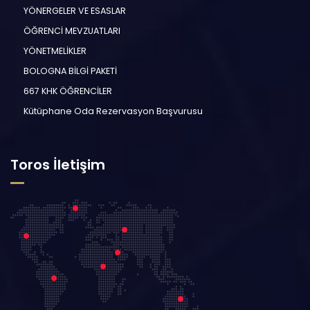
YÖNERGELER VE ESASLAR
ÖĞRENCİ MEVZUATLARI
YÖNETMELİKLER
BOLOGNA BİLGİ PAKETİ
667 KHK ÖĞRENCİLER
Kütüphane Oda Rezervasyon Başvurusu
Toros İletişim