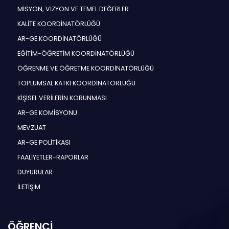
MİSYON, VİZYON VE TEMEL DEĞERLER
KALİTE KOORDİNATÖRLÜĞÜ
AR-GE KOORDİNATÖRLÜĞÜ
EĞİTİM-ÖĞRETİM KOORDİNATÖRLÜĞÜ
ÖĞRENME VE ÖĞRETME KOORDİNATÖRLÜĞÜ
TOPLUMSAL KATKI KOORDİNATÖRLÜĞÜ
KİŞİSEL VERİLERİN KORUNMASI
AR-GE KOMİSYONU
MEVZUAT
AR-GE POLİTİKASI
FAALİYETLER-RAPORLAR
DUYURULAR
İLETİŞİM
ÖĞRENCİ