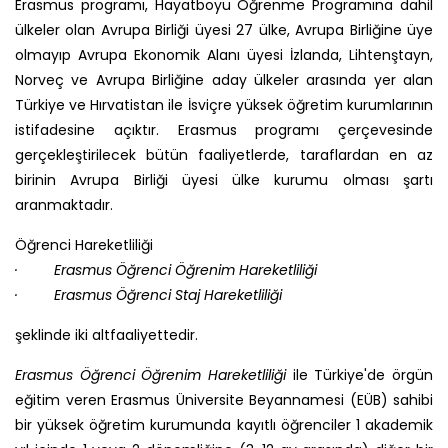
Erasmus programı, Hayatboyu Öğrenme Programına dahil
ülkeler olan Avrupa Birliği üyesi 27 ülke, Avrupa Birliğine üye
olmayıp Avrupa Ekonomik Alanı üyesi İzlanda, Lihtenştayn,
Norveç ve Avrupa Birliğine aday ülkeler arasında yer alan
Türkiye ve Hırvatistan ile İsviçre yüksek öğretim kurumlarının
istifadesine açıktır. Erasmus programı çerçevesinde
gerçekleştirilecek bütün faaliyetlerde, taraflardan en az
birinin Avrupa Birliği üyesi ülke kurumu olması şartı
aranmaktadır.
Öğrenci Hareketliliği
· Erasmus Öğrenci Öğrenim Hareketliliği
· Erasmus Öğrenci Staj Hareketliliği
şeklinde iki altfaaliyettedir.
Erasmus Öğrenci Öğrenim Hareketliliği
ile Türkiye'de örgün
eğitim veren Erasmus Üniversite Beyannamesi (EÜB) sahibi
bir yüksek öğretim kurumunda kayıtlı öğrenciler 1 akademik