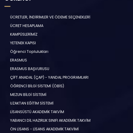
ÜCRETLER, İNDİRİMLER VE ÖDEME SEÇENEKLERİ
ÜCRET HESAPLAMA
KAMPÜSLERİMİZ
YETENEK KAPISI
Öğrenci Toplulukları
ERASMUS
ERASMUS BAŞVURUSU
ÇİFT ANADAL (ÇAP) - YANDAL PROGRAMLARI
ÖĞRENCİ BİLGİ SİSTEMİ (ÖBİS)
MEZUN BİLGİ SİSTEMİ
UZAKTAN EĞİTİM SİSTEMİ
LİSANSÜSTÜ AKADEMİK TAKVİM
YABANCI DİL HAZIRLIK SINIFI AKADEMİK TAKVİM
ÖN LİSANS - LİSANS AKADEMİK TAKVİMİ