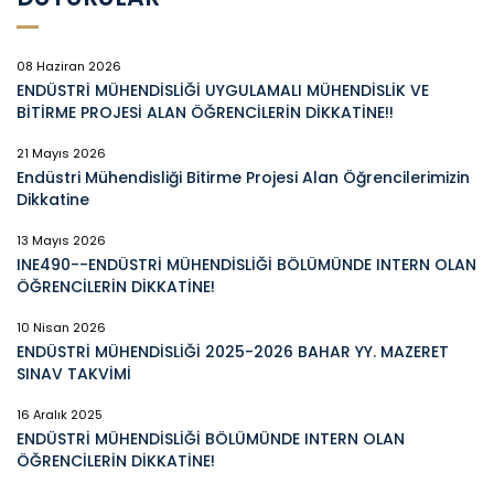
08 Haziran 2026
ENDÜSTRİ MÜHENDİSLİĞİ UYGULAMALI MÜHENDİSLİK VE
BİTİRME PROJESİ ALAN ÖĞRENCİLERİN DİKKATİNE!!
21 Mayıs 2026
Endüstri Mühendisliği Bitirme Projesi Alan Öğrencilerimizin
Dikkatine
13 Mayıs 2026
INE490--ENDÜSTRİ MÜHENDİSLİĞİ BÖLÜMÜNDE INTERN OLAN
ÖĞRENCİLERİN DİKKATİNE!
10 Nisan 2026
ENDÜSTRİ MÜHENDİSLİĞİ 2025-2026 BAHAR YY. MAZERET
SINAV TAKVİMİ
16 Aralık 2025
ENDÜSTRİ MÜHENDİSLİĞİ BÖLÜMÜNDE INTERN OLAN
ÖĞRENCİLERİN DİKKATİNE!