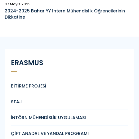
07 Mayıs 2025
2024-2025 Bahar YY Intern Mühendislik Öğrencilerinin
Dikkatine
ERASMUS
BİTİRME PROJESİ
STAJ
İNTÖRN MÜHENDİSLİK UYGULAMASI
ÇİFT ANADAL VE YANDAL PROGRAMI