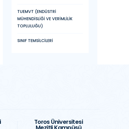
TUEMVT (ENDÜSTRİ
MÜHENDİSLİĞİ VE VERİMLİLİK
TOPLULUĞU)
SINIF TEMSİLCİLERİ
i
Toros Üniversitesi
Mezitli Kampüsü