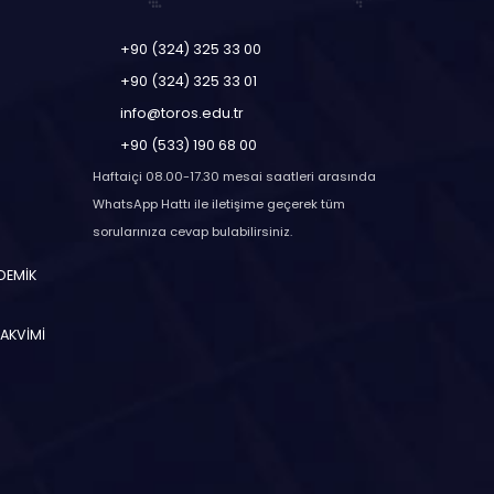
+90 (324) 325 33 00
+90 (324) 325 33 01
info@toros.edu.tr
+90 (533) 190 68 00
Haftaiçi 08.00-17.30 mesai saatleri arasında
WhatsApp Hattı ile iletişime geçerek tüm
sorularınıza cevap bulabilirsiniz.
ADEMİK
TAKVİMİ