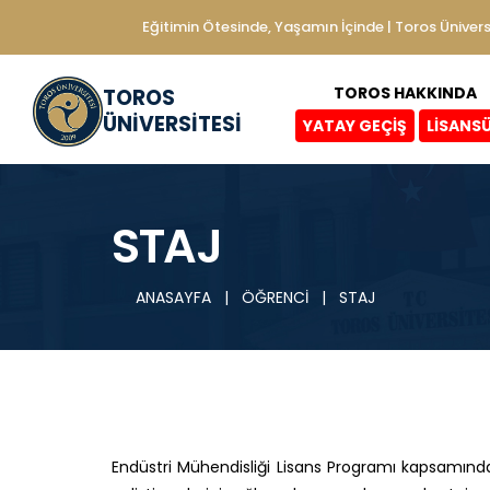
Eğitimin Ötesinde, Yaşamın İçinde | Toros Ünivers
TOROS HAKKINDA
TOROS
ÜNİVERSİTESİ
YATAY GEÇİŞ
LİSANS
STAJ
ANASAYFA
|
ÖĞRENCİ
|
STAJ
Endüstri Mühendisliği Lisans Programı kapsamında