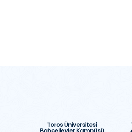
Toros Üniversitesi
Bahçelievler Kampüsü