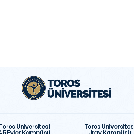
Toros Üniversitesi
Toros Üniversites
45 Evler Kampüsü
Uray Kampüsü