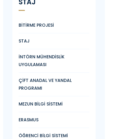
STAJ
BİTİRME PROJESİ
STAJ
İNTÖRN MÜHENDİSLİK
UYGULAMASI
ÇİFT ANADAL VE YANDAL
PROGRAMI
MEZUN BİLGİ SİSTEMİ
ERASMUS
ÖĞRENCİ BİLGİ SİSTEMİ