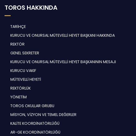
TOROS HAKKINDA
TARİHÇE
KURUCU VE ONURSAL MÜTEVELLİ HEYET BAŞKANI HAKKINDA
REKTÖR
GENEL SEKRETER
KURUCU VE ONURSAL MÜTEVELLİ HEYET BAŞKANININ MESAJI
KURUCU VAKIF
MÜTEVELLİ HEYETİ
REKTÖRLÜK
YÖNETİM
TOROS OKULLAR GRUBU
MİSYON, VİZYON VE TEMEL DEĞERLER
KALİTE KOORDİNATÖRLÜĞÜ
AR-GE KOORDİNATÖRLÜĞÜ