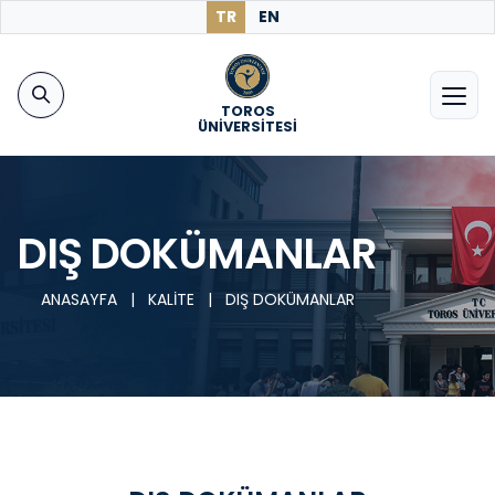
TR
EN
TOROS
ÜNİVERSİTESİ
DIŞ DOKÜMANLAR
ANASAYFA
|
KALİTE
|
DIŞ DOKÜMANLAR