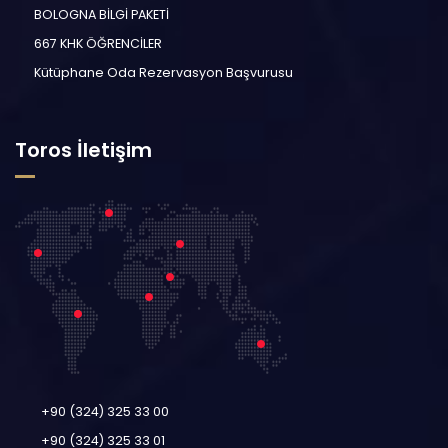
BOLOGNA BİLGİ PAKETİ
667 KHK ÖĞRENCİLER
Kütüphane Oda Rezervasyon Başvurusu
Toros İletişim
+90 (324) 325 33 00
+90 (324) 325 33 01