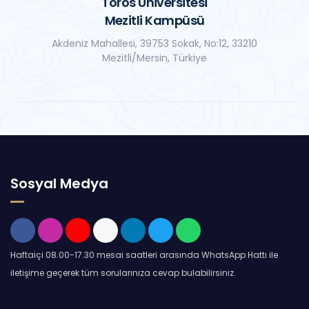
Toros Üniversitesi
Mezitli Kampüsü
Akdeniz Mahallesi, 39753 Sokak, No:12, 33210
Mezitli/Mersin, Türkiye
Sosyal Medya
Haftaiçi 08.00-17.30 mesai saatleri arasında WhatsApp Hattı ile
iletişime geçerek tüm sorularınıza cevap bulabilirsiniz.