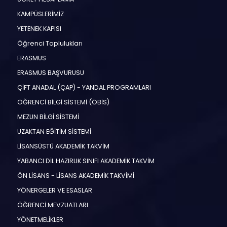
KAMPÜSLERİMİZ
YETENEK KAPISI
Öğrenci Toplulukları
ERASMUS
ERASMUS BAŞVURUSU
ÇİFT ANADAL (ÇAP) - YANDAL PROGRAMLARI
ÖĞRENCİ BİLGİ SİSTEMİ (ÖBİS)
MEZUN BİLGİ SİSTEMİ
UZAKTAN EĞİTİM SİSTEMİ
LİSANSÜSTÜ AKADEMİK TAKVİM
YABANCI DİL HAZIRLIK SINIFI AKADEMİK TAKVİM
ÖN LİSANS - LİSANS AKADEMİK TAKVİMİ
YÖNERGELER VE ESASLAR
ÖĞRENCİ MEVZUATLARI
YÖNETMELİKLER