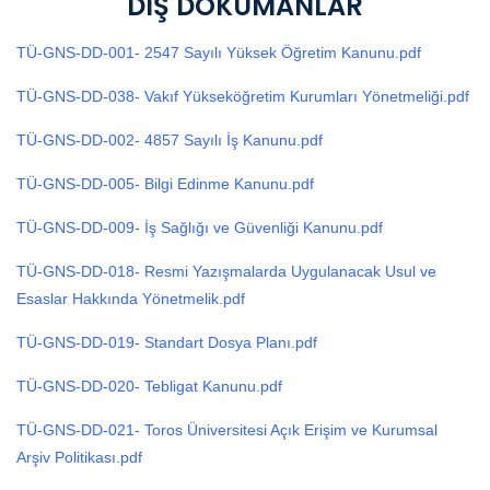
DIŞ DOKÜMANLAR
TÜ-GNS-DD-001- 2547 Sayılı Yüksek Öğretim Kanunu.pdf
TÜ-GNS-DD-038- Vakıf Yükseköğretim Kurumları Yönetmeliği.pdf
TÜ-GNS-DD-002- 4857 Sayılı İş Kanunu.pdf
TÜ-GNS-DD-005- Bilgi Edinme Kanunu.pdf
TÜ-GNS-DD-009- İş Sağlığı ve Güvenliği Kanunu.pdf
TÜ-GNS-DD-018- Resmi Yazışmalarda Uygulanacak Usul ve
Esaslar Hakkında Yönetmelik.pdf
TÜ-GNS-DD-019- Standart Dosya Planı.pdf
TÜ-GNS-DD-020- Tebligat Kanunu.pdf
TÜ-GNS-DD-021- Toros Üniversitesi Açık Erişim ve Kurumsal
Arşiv Politikası.pdf