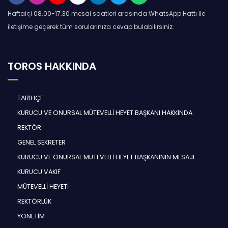
Haftaiçi 08.00-17.30 mesai saatleri arasında WhatsApp Hattı ile
iletişime geçerek tüm sorularınıza cevap bulabilirsiniz.
TOROS HAKKINDA
TARİHÇE
KURUCU VE ONURSAL MÜTEVELLİ HEYET BAŞKANI HAKKINDA
REKTÖR
GENEL SEKRETER
KURUCU VE ONURSAL MÜTEVELLİ HEYET BAŞKANININ MESAJI
KURUCU VAKIF
MÜTEVELLİ HEYETİ
REKTÖRLÜK
YÖNETİM