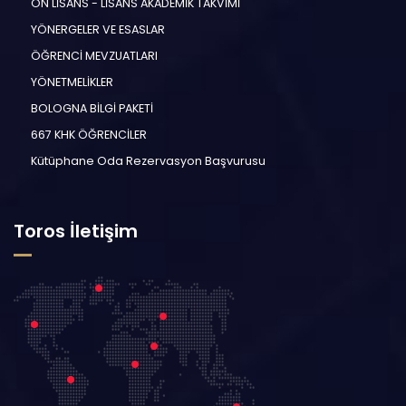
ÖN LİSANS - LİSANS AKADEMİK TAKVİMİ
YÖNERGELER VE ESASLAR
ÖĞRENCİ MEVZUATLARI
YÖNETMELİKLER
BOLOGNA BİLGİ PAKETİ
667 KHK ÖĞRENCİLER
Kütüphane Oda Rezervasyon Başvurusu
Toros İletişim