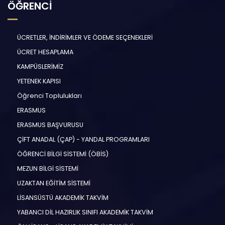
ÖĞRENCİ
ÜCRETLER, İNDİRİMLER VE ÖDEME SEÇENEKLERİ
ÜCRET HESAPLAMA
KAMPÜSLERİMİZ
YETENEK KAPISI
Öğrenci Toplulukları
ERASMUS
ERASMUS BAŞVURUSU
ÇİFT ANADAL (ÇAP) - YANDAL PROGRAMLARI
ÖĞRENCİ BİLGİ SİSTEMİ (ÖBİS)
MEZUN BİLGİ SİSTEMİ
UZAKTAN EĞİTİM SİSTEMİ
LİSANSÜSTÜ AKADEMİK TAKVİM
YABANCI DİL HAZIRLIK SINIFI AKADEMİK TAKVİM