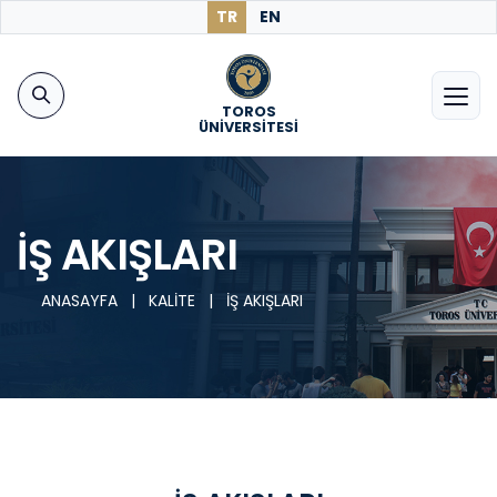
TR
EN
TOROS
ÜNİVERSİTESİ
İŞ AKIŞLARI
ANASAYFA
|
KALİTE
|
İŞ AKIŞLARI