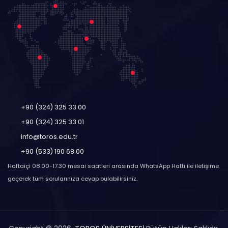
+90 (324) 325 33 00
+90 (324) 325 33 01
info@toros.edu.tr
+90 (533) 190 68 00
Haftaiçi 08.00-17.30 mesai saatleri arasında WhatsApp Hattı ile iletişime
geçerek tüm sorularınıza cevap bulabilirsiniz.