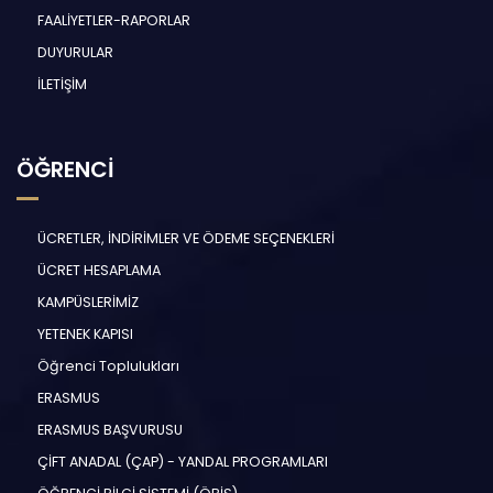
FAALİYETLER-RAPORLAR
DUYURULAR
İLETİŞİM
ÖĞRENCİ
ÜCRETLER, İNDİRİMLER VE ÖDEME SEÇENEKLERİ
ÜCRET HESAPLAMA
KAMPÜSLERİMİZ
YETENEK KAPISI
Öğrenci Toplulukları
ERASMUS
ERASMUS BAŞVURUSU
ÇİFT ANADAL (ÇAP) - YANDAL PROGRAMLARI