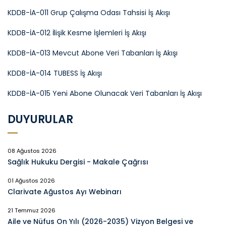
KDDB-İA-011 Grup Çalışma Odası Tahsisi İş Akışı
KDDB-İA-012 İlişik Kesme İşlemleri İş Akışı
KDDB-İA-013 Mevcut Abone Veri Tabanları İş Akışı
KDDB-İA-014 TUBESS İş Akışı
KDDB-İA-015 Yeni Abone Olunacak Veri Tabanları İş Akışı
DUYURULAR
08 Ağustos 2026
Sağlık Hukuku Dergisi - Makale Çağrısı
01 Ağustos 2026
Clarivate Ağustos Ayı Webinarı
21 Temmuz 2026
Aile ve Nüfus On Yılı (2026-2035) Vizyon Belgesi ve