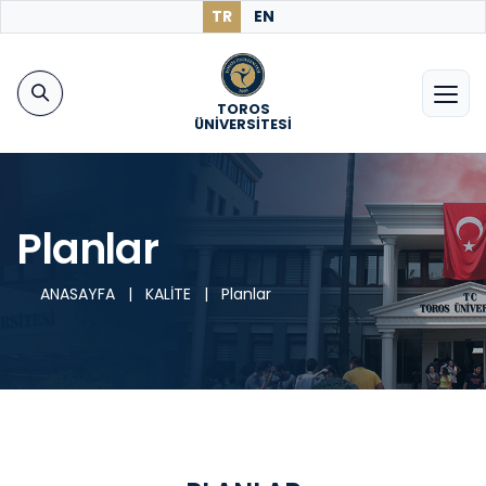
TR
EN
TOROS
ÜNİVERSİTESİ
Planlar
ANASAYFA
|
KALİTE
|
Planlar