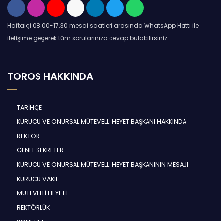
Haftaiçi 08.00-17.30 mesai saatleri arasında WhatsApp Hattı ile
iletişime geçerek tüm sorularınıza cevap bulabilirsiniz.
TOROS HAKKINDA
TARİHÇE
KURUCU VE ONURSAL MÜTEVELLİ HEYET BAŞKANI HAKKINDA
REKTÖR
GENEL SEKRETER
KURUCU VE ONURSAL MÜTEVELLİ HEYET BAŞKANININ MESAJI
KURUCU VAKIF
MÜTEVELLİ HEYETİ
REKTÖRLÜK