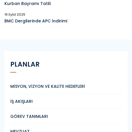
Kurban Bayramı Tatili
19 Eylül 2025
BMC Dergilerinde APC İndirimi
PLANLAR
MİSYON, VİZYON VE KALİTE HEDEFLERİ
İŞ AKIŞLARI
GÖREV TANIMLARI
MEVZUAT