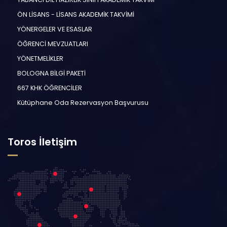
ÖN LİSANS - LİSANS AKADEMİK TAKVİMİ
YÖNERGELER VE ESASLAR
ÖĞRENCİ MEVZUATLARI
YÖNETMELİKLER
BOLOGNA BİLGİ PAKETİ
667 KHK ÖĞRENCİLER
Kütüphane Oda Rezervasyon Başvurusu
Toros İletişim