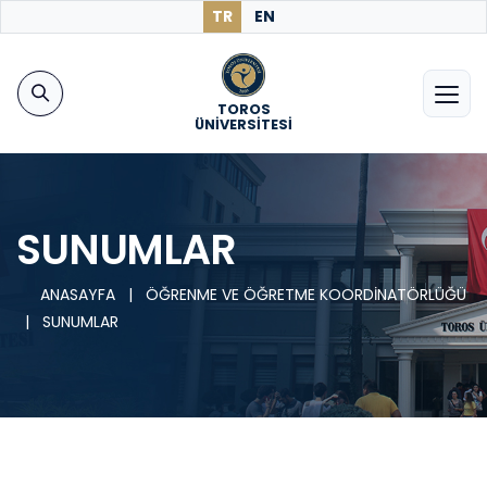
TR
EN
TOROS
ÜNİVERSİTESİ
SUNUMLAR
ANASAYFA
|
ÖĞRENME VE ÖĞRETME KOORDİNATÖRLÜĞÜ
|
SUNUMLAR