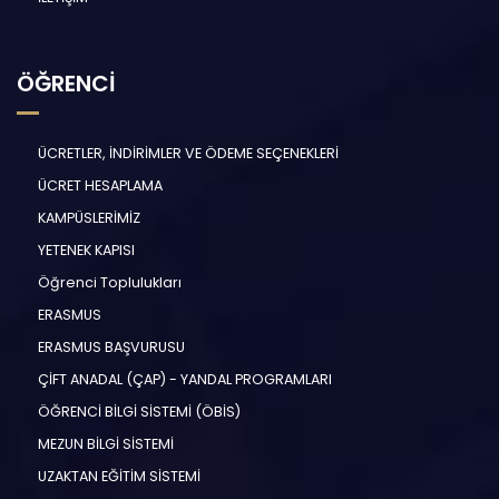
ÖĞRENCİ
ÜCRETLER, İNDİRİMLER VE ÖDEME SEÇENEKLERİ
ÜCRET HESAPLAMA
KAMPÜSLERİMİZ
YETENEK KAPISI
Öğrenci Toplulukları
ERASMUS
ERASMUS BAŞVURUSU
ÇİFT ANADAL (ÇAP) - YANDAL PROGRAMLARI
ÖĞRENCİ BİLGİ SİSTEMİ (ÖBİS)
MEZUN BİLGİ SİSTEMİ
UZAKTAN EĞİTİM SİSTEMİ