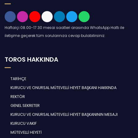
Haftaiçi 08.00-17.30 mesai saatleri arasında WhatsApp Hattı ile
iletişime geçerek tüm sorularınıza cevap bulabilirsiniz.
TOROS HAKKINDA
TARİHÇE
KURUCU VE ONURSAL MÜTEVELLİ HEYET BAŞKANI HAKKINDA
REKTÖR
GENEL SEKRETER
KURUCU VE ONURSAL MÜTEVELLİ HEYET BAŞKANININ MESAJI
KURUCU VAKIF
MÜTEVELLİ HEYETİ