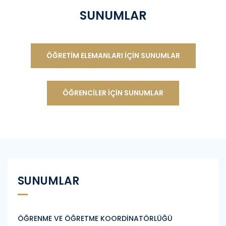
SUNUMLAR
ÖĞRETIM ELEMANLARI İÇIN SUNUMLAR
ÖĞRENCILER İÇIN SUNUMLAR
SUNUMLAR
ÖĞRENME VE ÖĞRETME KOORDİNATÖRLÜĞÜ