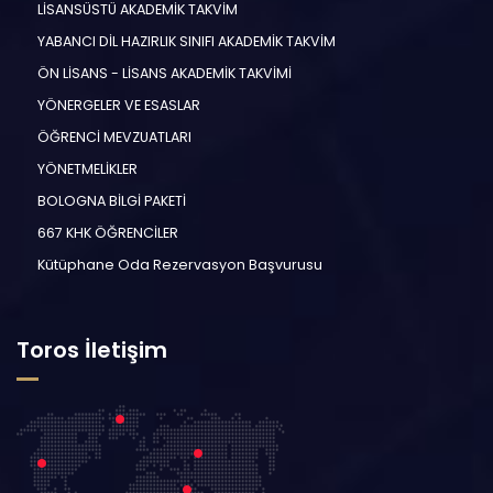
LİSANSÜSTÜ AKADEMİK TAKVİM
YABANCI DİL HAZIRLIK SINIFI AKADEMİK TAKVİM
ÖN LİSANS - LİSANS AKADEMİK TAKVİMİ
YÖNERGELER VE ESASLAR
ÖĞRENCİ MEVZUATLARI
YÖNETMELİKLER
BOLOGNA BİLGİ PAKETİ
667 KHK ÖĞRENCİLER
Kütüphane Oda Rezervasyon Başvurusu
Toros İletişim