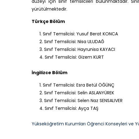
düzeyi için sınıf temsilcileri bulunmaktadır. Sın
yürütülmektedir.
Türkçe Bölüm
1. Sınıf Temsilcisi: Yusuf Berat KONCA
2. Sınıf Temsilcisi: Nisa ULUDAĞ
3. Sınıf Temsilcisi: Hayrunisa KAYACI
4. Sınıf Temsilcisi: Gizem KURT
İngilizce Bölüm
1. Sınıf Temsilcisi: Esra Betül ÖĞÜNÇ
2. Sınıf Temsilcisi: Selin ASLANYÜREK
3. Sınıf Temsilcisi: Selen Naz SENSALIVER
4. Sınıf Temsilcisi: Ayça TAŞ
Yükseköğretim Kurumları Öğrenci Konseyleri ve Y