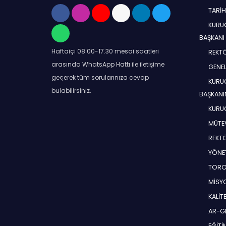
TARİ
KURUC
BAŞKANI
Haftaiçi 08.00-17.30 mesai saatleri
REKT
arasında WhatsApp Hattı ile iletişime
GENEL
geçerek tüm sorularınıza cevap
KURUC
bulabilirsiniz.
BAŞKANI
KURUC
MÜTEV
REKT
YÖNE
TORO
MİSYO
KALİT
AR-G
EĞİT