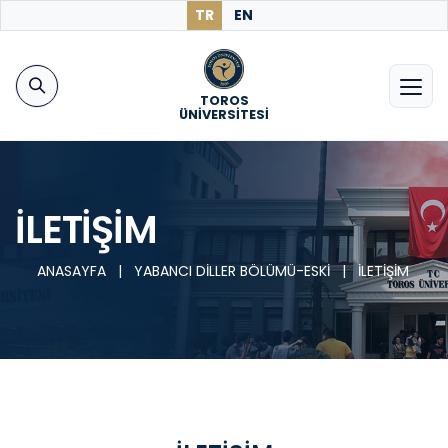
TR
EN
TOROS
ÜNİVERSİTESİ
İLETİŞİM
ANASAYFA
|
YABANCI DİLLER BÖLÜMÜ-ESKİ
|
İLETİŞİM