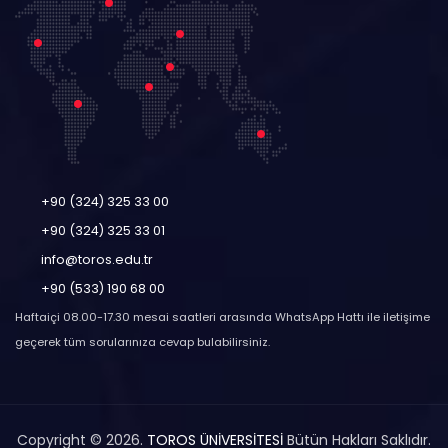
+90 (324) 325 33 00
+90 (324) 325 33 01
info@toros.edu.tr
+90 (533) 190 68 00
Haftaiçi 08.00-17.30 mesai saatleri arasında WhatsApp Hattı ile iletişime
geçerek tüm sorularınıza cevap bulabilirsiniz.
Copyright © 2026.
TOROS ÜNİVERSİTESİ
Bütün Hakları Saklıdır.