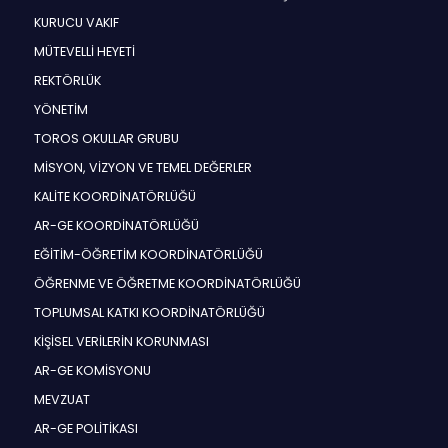
KURUCU VAKIF
MÜTEVELLİ HEYETİ
REKTÖRLÜK
YÖNETİM
TOROS OKULLAR GRUBU
MİSYON, VİZYON VE TEMEL DEĞERLER
KALİTE KOORDİNATÖRLÜĞÜ
AR-GE KOORDİNATÖRLÜĞÜ
EĞİTİM-ÖĞRETİM KOORDİNATÖRLÜĞÜ
ÖĞRENME VE ÖĞRETME KOORDİNATÖRLÜĞÜ
TOPLUMSAL KATKI KOORDİNATÖRLÜĞÜ
KİŞİSEL VERİLERİN KORUNMASI
AR-GE KOMİSYONU
MEVZUAT
AR-GE POLİTİKASI