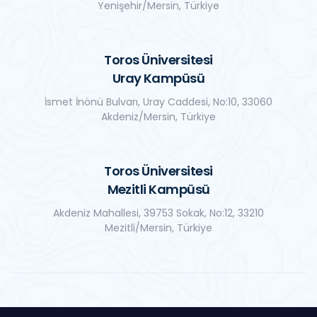
Yenişehir/Mersin, Türkiye
Toros Üniversitesi
Uray Kampüsü
İsmet İnönü Bulvarı, Uray Caddesi, No:10, 33060
Akdeniz/Mersin, Türkiye
Toros Üniversitesi
Mezitli Kampüsü
Akdeniz Mahallesi, 39753 Sokak, No:12, 33210
Mezitli/Mersin, Türkiye