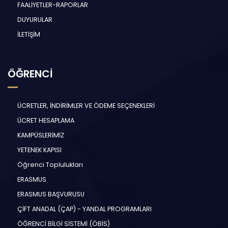
FAALİYETLER-RAPORLAR
DUYURULAR
İLETİŞİM
ÖĞRENCİ
ÜCRETLER, İNDİRİMLER VE ÖDEME SEÇENEKLERİ
ÜCRET HESAPLAMA
KAMPÜSLERİMİZ
YETENEK KAPISI
Öğrenci Toplulukları
ERASMUS
ERASMUS BAŞVURUSU
ÇİFT ANADAL (ÇAP) - YANDAL PROGRAMLARI
ÖĞRENCİ BİLGİ SİSTEMİ (ÖBİS)