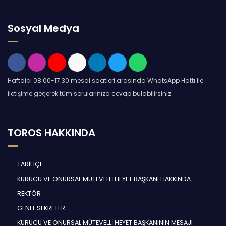
Sosyal Medya
Haftaiçi 08.00-17.30 mesai saatleri arasında WhatsApp Hattı ile
iletişime geçerek tüm sorularınıza cevap bulabilirsiniz.
TOROS HAKKINDA
TARİHÇE
KURUCU VE ONURSAL MÜTEVELLİ HEYET BAŞKANI HAKKINDA
REKTÖR
GENEL SEKRETER
KURUCU VE ONURSAL MÜTEVELLİ HEYET BAŞKANININ MESAJI