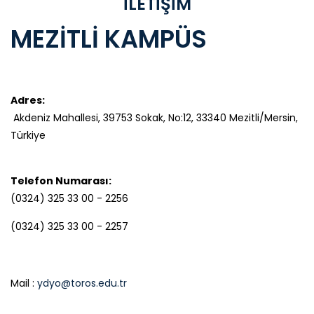
İLETİŞİM
MEZİTLİ KAMPÜS
Adres:
Akdeniz Mahallesi, 39753 Sokak, No:12, 33340 Mezitli/Mersin,
Türkiye
Telefon Numarası:
(0324) 325 33 00 - 2256
(0324) 325 33 00 - 2257
Mail :
ydyo@toros.edu.tr