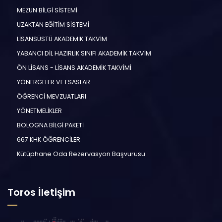
MEZUN BİLGİ SİSTEMİ
UZAKTAN EĞİTİM SİSTEMİ
LİSANSÜSTÜ AKADEMİK TAKVİM
YABANCI DİL HAZIRLIK SINIFI AKADEMİK TAKVİM
ÖN LİSANS - LİSANS AKADEMİK TAKVİMİ
YÖNERGELER VE ESASLAR
ÖĞRENCİ MEVZUATLARI
YÖNETMELİKLER
BOLOGNA BİLGİ PAKETİ
667 KHK ÖĞRENCİLER
Kütüphane Oda Rezervasyon Başvurusu
Toros İletişim