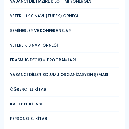
YABANCI DİL HAZIRLIK EĞİTİMİ YÖNERGESİ
YETERLİLİK SINAVI (TUPEX) ÖRNEĞİ
SEMİNERLER VE KONFERANSLAR
YETERLİK SINAVI ÖRNEĞİ
ERASMUS DEĞİŞİM PROGRAMLARI
YABANCI DİLLER BÖLÜMÜ ORGANİZASYON ŞEMASI
ÖĞRENCİ EL KİTABI
KALİTE EL KİTABI
PERSONEL EL KİTABI