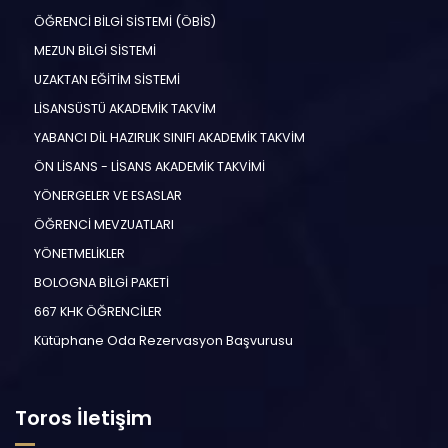
ÖĞRENCİ BİLGİ SİSTEMİ (ÖBİS)
MEZUN BİLGİ SİSTEMİ
UZAKTAN EĞİTİM SİSTEMİ
LİSANSÜSTÜ AKADEMİK TAKVİM
YABANCI DİL HAZIRLIK SINIFI AKADEMİK TAKVİM
ÖN LİSANS - LİSANS AKADEMİK TAKVİMİ
YÖNERGELER VE ESASLAR
ÖĞRENCİ MEVZUATLARI
YÖNETMELİKLER
BOLOGNA BİLGİ PAKETİ
667 KHK ÖĞRENCİLER
Kütüphane Oda Rezervasyon Başvurusu
Toros İletişim