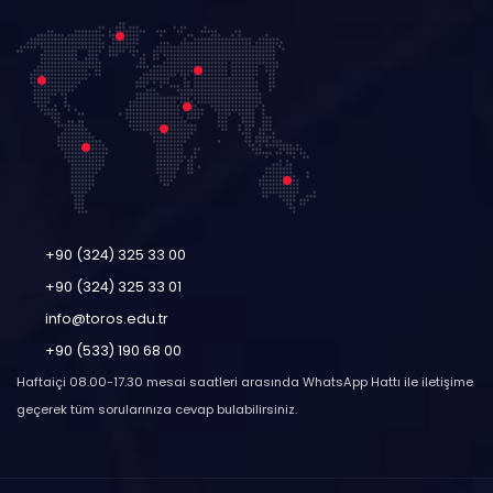
+90 (324) 325 33 00
+90 (324) 325 33 01
info@toros.edu.tr
+90 (533) 190 68 00
Haftaiçi 08.00-17.30 mesai saatleri arasında WhatsApp Hattı ile iletişime
geçerek tüm sorularınıza cevap bulabilirsiniz.