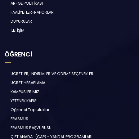
AR-GE POLİTİKASI
FAALİYETLER-RAPORLAR
DUYURULAR
İLETİŞİM
ÖĞRENCİ
ÜCRETLER, İNDİRİMLER VE ÖDEME SEÇENEKLERİ
ÜCRET HESAPLAMA
KAMPÜSLERİMİZ
YETENEK KAPISI
Öğrenci Toplulukları
ERASMUS
ERASMUS BAŞVURUSU
ÇİFT ANADAL (ÇAP) - YANDAL PROGRAMLARI