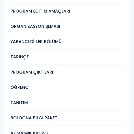
PROGRAM EĞİTİM AMAÇLARI
ORGANİZASYON ŞEMASI
YABANCI DİLLER BÖLÜMÜ
TARİHÇE
PROGRAM ÇIKTILARI
ÖĞRENCİ
TANITIM
BOLOGNA BİLGİ PAKETİ
AKADEMİK KADRO