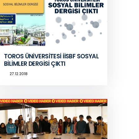
TOROS ÜNİVERSİTESİ İİSBF SOSYAL
BİLİMLER DERGİSİ ÇIKTI
27.12.2018