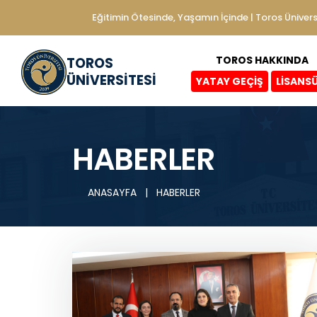
Eğitimin Ötesinde, Yaşamın İçinde | Toros Ünivers
TOROS HAKKINDA
TOROS
ÜNİVERSİTESİ
YATAY GEÇİŞ
LİSANS
HABERLER
ANASAYFA
|
HABERLER