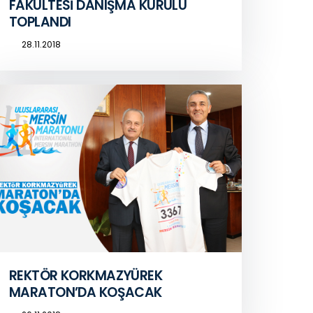
FAKÜLTESİ DANIŞMA KURULU
TOPLANDI
28.11.2018
REKTÖR KORKMAZYÜREK
MARATON’DA KOŞACAK