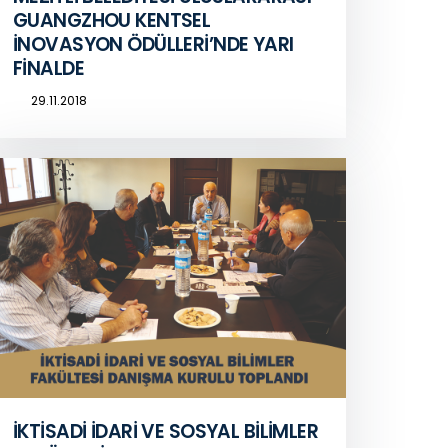
GUANGZHOU KENTSEL
İNOVASYON ÖDÜLLERİ’NDE YARI
FİNALDE
29.11.2018
İKTİSADİ İDARİ VE SOSYAL BİLİMLER