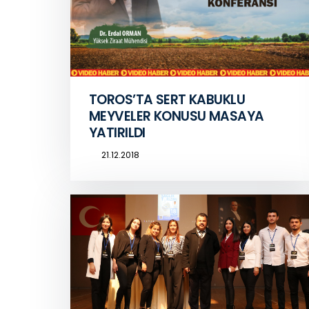
TOROS’TA SERT KABUKLU
MEYVELER KONUSU MASAYA
YATIRILDI
21.12.2018