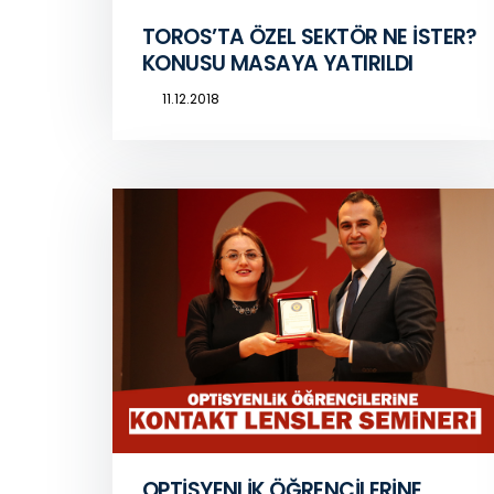
TOROS’TA ÖZEL SEKTÖR NE İSTER?
KONUSU MASAYA YATIRILDI
11.12.2018
OPTİSYENLİK ÖĞRENCİLERİNE