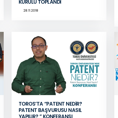
KURULU TOPLANDI
28.11.2018
TOROS’TA “PATENT NEDİR?
PATENT BAŞVURUSU NASIL
YAPILIR? ” KONFERANSI