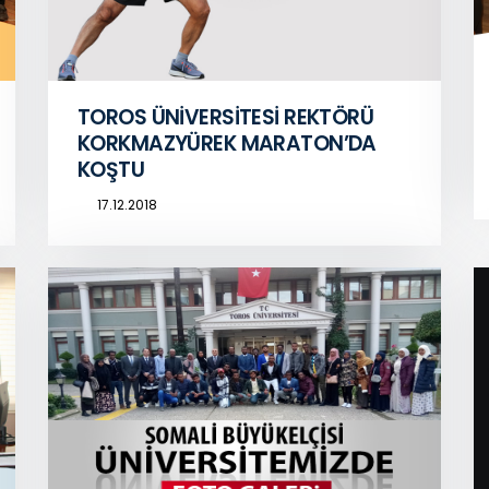
TOROS ÜNİVERSİTESİ REKTÖRÜ
KORKMAZYÜREK MARATON’DA
KOŞTU
17.12.2018