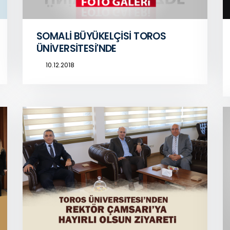
SOMALİ BÜYÜKELÇİSİ TOROS
ÜNİVERSİTESİ'NDE
10.12.2018