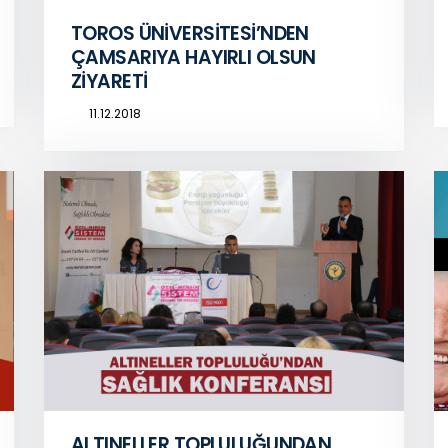
TOROS ÜNİVERSİTESİ’NDEN
ÇAMSARIYA HAYIRLI OLSUN
ZİYARETİ
11.12.2018
ALTINELLER TOPLULUĞUNDAN