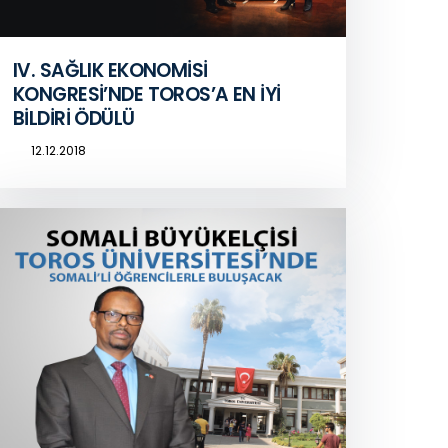
IV. SAĞLIK EKONOMİSİ
KONGRESİ’NDE TOROS’A EN İYİ
BİLDİRİ ÖDÜLÜ
12.12.2018