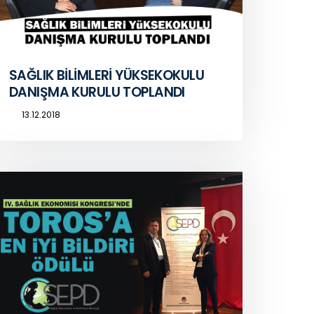
SAĞLIK BİLİMLERİ YÜKSEKOKULU
DANIŞMA KURULU TOPLANDI
13.12.2018