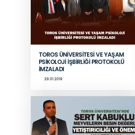
TOROS ÜNİVERSİTESİ VE YAŞAM
PSİKOLOJİ İŞBİRLİĞİ PROTOKOLÜ
İMZALADI
29.01.2019