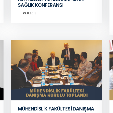
SAĞLIK KONFERANSI
29.11.2018
MÜHENDİSLİK FAKÜLTESİ DANIŞMA