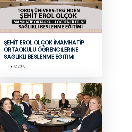
ŞEHİT EROL OLÇOK İMAMHATİP
ORTAOKULU ÖĞRENCİLERİNE
SAĞLIKLI BESLENME EĞİTİMİ
19.12.2018