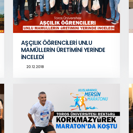
AŞÇILIK ÖĞRENCİLERİ UNLU
MAMÜLLERİN ÜRETİMİNİ YERİNDE
İNCELEDİ
20.12.2018