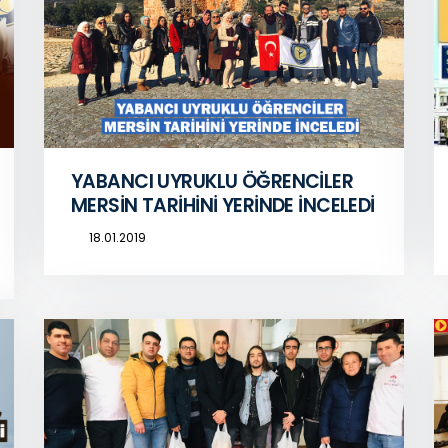
YABANCI UYRUKLU ÖĞRENCİLER
MERSİN TARİHİNİ YERİNDE İNCELEDİ
18.01.2019