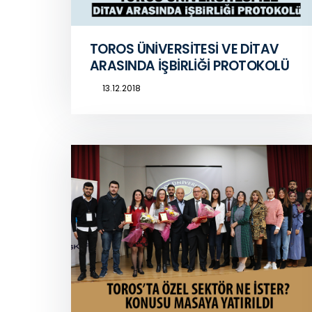
TOROS ÜNİVERSİTESİ VE DİTAV
ARASINDA İŞBİRLİĞİ PROTOKOLÜ
13.12.2018