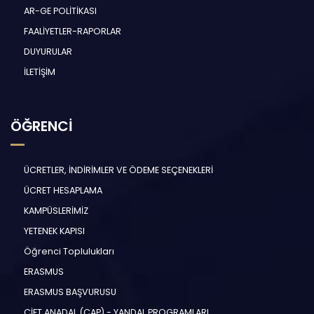
AR-GE POLİTİKASI
FAALİYETLER-RAPORLAR
DUYURULAR
İLETİŞİM
ÖĞRENCİ
ÜCRETLER, İNDİRİMLER VE ÖDEME SEÇENEKLERİ
ÜCRET HESAPLAMA
KAMPÜSLERİMİZ
YETENEK KAPISI
Öğrenci Toplulukları
ERASMUS
ERASMUS BAŞVURUSU
ÇİFT ANADAL (ÇAP) - YANDAL PROGRAMLARI