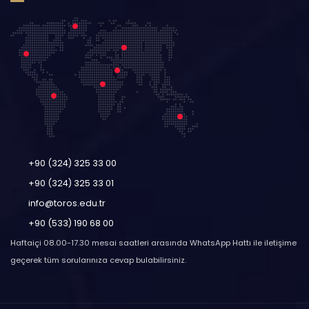
+90 (324) 325 33 00
+90 (324) 325 33 01
info@toros.edu.tr
+90 (533) 190 68 00
Haftaiçi 08.00-17.30 mesai saatleri arasında WhatsApp Hattı ile iletişime
geçerek tüm sorularınıza cevap bulabilirsiniz.