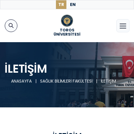
TR
EN
TOROS
ÜNİVERSİTESİ
İLETİŞİM
ANASAYFA
|
SAĞLIK BİLİMLERİ FAKÜLTESİ
|
İLETİŞİM