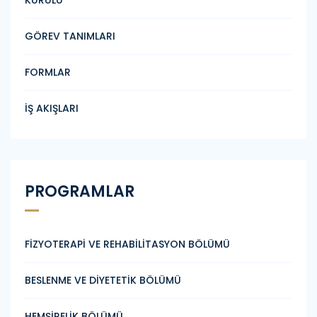
KURULU
GÖREV TANIMLARI
FORMLAR
İŞ AKIŞLARI
PROGRAMLAR
FİZYOTERAPİ VE REHABİLİTASYON BÖLÜMÜ
BESLENME VE DİYETETİK BÖLÜMÜ
HEMŞİRELİK BÖLÜMÜ