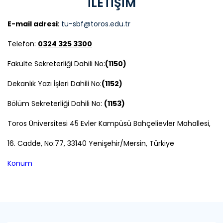
İLETİŞİM
E-mail adresi
:
tu-sbf@toros.edu.tr
Telefon:
0324 325 3300
Fakülte Sekreterliği Dahili No:
(1150)
Dekanlık Yazı İşleri Dahili No:
(1152)
Bölüm Sekreterliği Dahili No:
(1153)
Toros Üniversitesi 45 Evler Kampüsü Bahçelievler Mahallesi,
16. Cadde, No:77, 33140 Yenişehir/Mersin, Türkiye
Konum