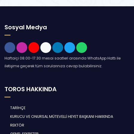
Sosyal Medya
Haftaiçi 08.00-17.30 mesai saatleri arasında WhatsApp Hattı ile
iletişime geçerek tüm sorularınıza cevap bulabilirsiniz.
TOROS HAKKINDA
TARİHÇE
KURUCU VE ONURSAL MÜTEVELLİ HEYET BAŞKANI HAKKINDA
REKTÖR
GENEL SEKRETER