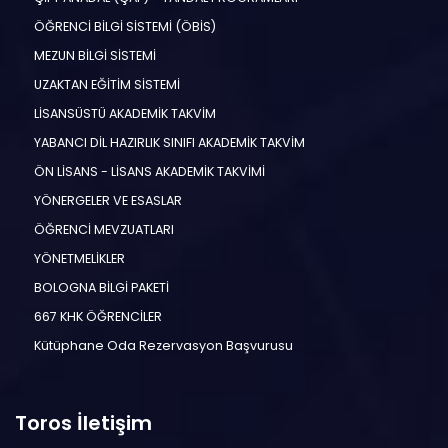
ÖĞRENCİ BİLGİ SİSTEMİ (ÖBİS)
MEZUN BİLGİ SİSTEMİ
UZAKTAN EĞİTİM SİSTEMİ
LİSANSÜSTÜ AKADEMİK TAKVİM
YABANCI DİL HAZIRLIK SINIFI AKADEMİK TAKVİM
ÖN LİSANS - LİSANS AKADEMİK TAKVİMİ
YÖNERGELER VE ESASLAR
ÖĞRENCİ MEVZUATLARI
YÖNETMELİKLER
BOLOGNA BİLGİ PAKETİ
667 KHK ÖĞRENCİLER
Kütüphane Oda Rezervasyon Başvurusu
Toros İletişim