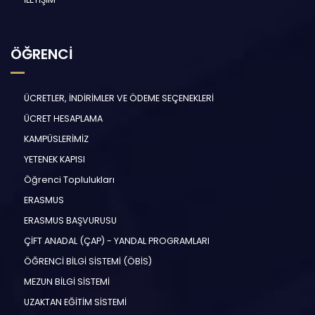
ÖĞRENCİ
ÜCRETLER, İNDİRİMLER VE ÖDEME SEÇENEKLERİ
ÜCRET HESAPLAMA
KAMPÜSLERİMİZ
YETENEK KAPISI
Öğrenci Toplulukları
ERASMUS
ERASMUS BAŞVURUSU
ÇİFT ANADAL (ÇAP) - YANDAL PROGRAMLARI
ÖĞRENCİ BİLGİ SİSTEMİ (ÖBİS)
MEZUN BİLGİ SİSTEMİ
UZAKTAN EĞİTİM SİSTEMİ