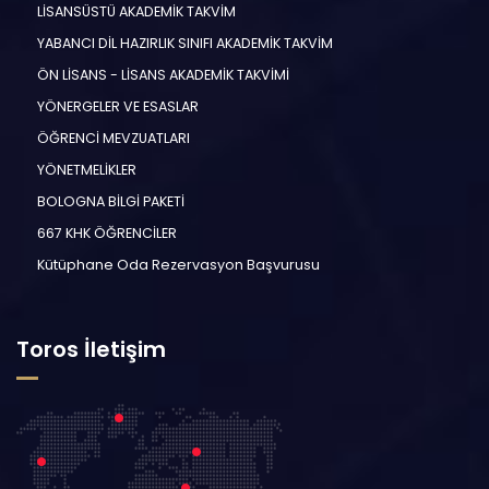
LİSANSÜSTÜ AKADEMİK TAKVİM
YABANCI DİL HAZIRLIK SINIFI AKADEMİK TAKVİM
ÖN LİSANS - LİSANS AKADEMİK TAKVİMİ
YÖNERGELER VE ESASLAR
ÖĞRENCİ MEVZUATLARI
YÖNETMELİKLER
BOLOGNA BİLGİ PAKETİ
667 KHK ÖĞRENCİLER
Kütüphane Oda Rezervasyon Başvurusu
Toros İletişim