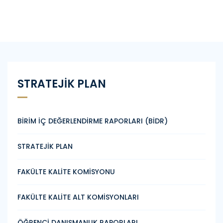
STRATEJİK PLAN
BİRİM İÇ DEĞERLENDİRME RAPORLARI (BİDR)
STRATEJİK PLAN
FAKÜLTE KALİTE KOMİSYONU
FAKÜLTE KALİTE ALT KOMİSYONLARI
ÖĞRENCİ DANIŞMANLIK RAPORLARI