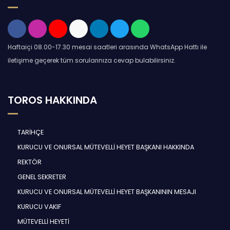
Haftaiçi 08.00-17.30 mesai saatleri arasında WhatsApp Hattı ile
iletişime geçerek tüm sorularınıza cevap bulabilirsiniz.
TOROS HAKKINDA
TARİHÇE
KURUCU VE ONURSAL MÜTEVELLİ HEYET BAŞKANI HAKKINDA
REKTÖR
GENEL SEKRETER
KURUCU VE ONURSAL MÜTEVELLİ HEYET BAŞKANININ MESAJI
KURUCU VAKIF
MÜTEVELLİ HEYETİ