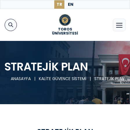
TR
EN
TOROS
ÜNİVERSİTESİ
STRATEJİK PLAN
ANASAYFA
|
KALİTE GÜVENCE SİSTEMİ
|
STRATEJİK PLAN