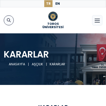
TR
EN
TOROS
ÜNİVERSİTESİ
KARARLAR
ANASAYFA
|
AŞÇILIK
|
KARARLAR