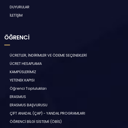
DUYURULAR
İLETİŞİM
ÖĞRENCİ
ÜCRETLER, İNDİRİMLER VE ÖDEME SEÇENEKLERİ
ÜCRET HESAPLAMA
KAMPÜSLERİMİZ
YETENEK KAPISI
Öğrenci Toplulukları
ERASMUS
ERASMUS BAŞVURUSU
ÇİFT ANADAL (ÇAP) - YANDAL PROGRAMLARI
ÖĞRENCİ BİLGİ SİSTEMİ (ÖBİS)