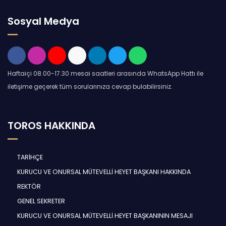
Sosyal Medya
Haftaiçi 08.00-17.30 mesai saatleri arasında WhatsApp Hattı ile
iletişime geçerek tüm sorularınıza cevap bulabilirsiniz.
TOROS HAKKINDA
TARİHÇE
KURUCU VE ONURSAL MÜTEVELLİ HEYET BAŞKANI HAKKINDA
REKTÖR
GENEL SEKRETER
KURUCU VE ONURSAL MÜTEVELLİ HEYET BAŞKANININ MESAJI