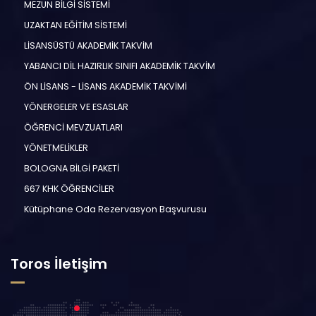
MEZUN BİLGİ SİSTEMİ
UZAKTAN EĞİTİM SİSTEMİ
LİSANSÜSTÜ AKADEMİK TAKVİM
YABANCI DİL HAZIRLIK SINIFI AKADEMİK TAKVİM
ÖN LİSANS - LİSANS AKADEMİK TAKVİMİ
YÖNERGELER VE ESASLAR
ÖĞRENCİ MEVZUATLARI
YÖNETMELİKLER
BOLOGNA BİLGİ PAKETİ
667 KHK ÖĞRENCİLER
Kütüphane Oda Rezervasyon Başvurusu
Toros İletişim