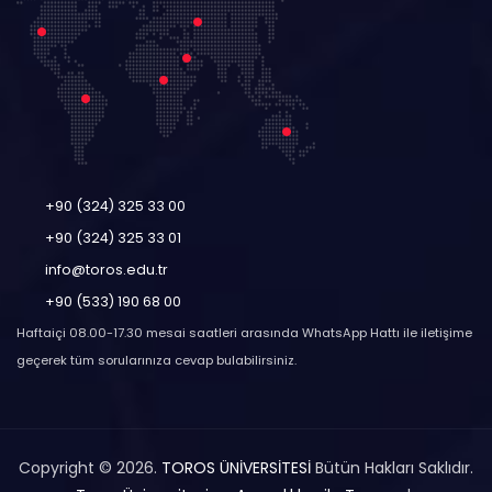
+90 (324) 325 33 00
+90 (324) 325 33 01
info@toros.edu.tr
+90 (533) 190 68 00
Haftaiçi 08.00-17.30 mesai saatleri arasında WhatsApp Hattı ile iletişime
geçerek tüm sorularınıza cevap bulabilirsiniz.
Copyright © 2026.
TOROS ÜNİVERSİTESİ
Bütün Hakları Saklıdır.