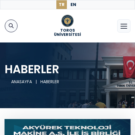
TR
EN
TOROS
ÜNİVERSİTESİ
HABERLER
ANASAYFA
|
HABERLER