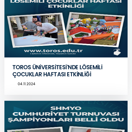
TOROS ÜNİVERSİTESİ'NDE LÖSEMİLİ
ÇOCUKLAR HAFTASI ETKİNLİĞİ
04.11.2024