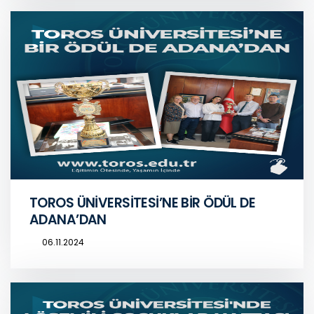
TOROS ÜNİVERSİTESİ’NE BİR ÖDÜL DE
ADANA’DAN
06.11.2024