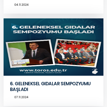
04.11.2024
6. GELENEKSEL GIDALAR SEMPOZYUMU
BAŞLADI
07.11.2024