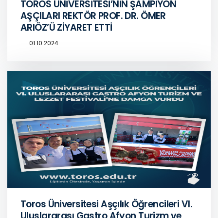
TOROS ÜNİVERSİTESİ’NİN ŞAMPİYON
AŞÇILARI REKTÖR PROF. DR. ÖMER
ARIÖZ’Ü ZİYARET ETTİ
01.10.2024
Toros Üniversitesi Aşçılık Öğrencileri VI.
Uluslararası Gastro Afyon Turizm ve