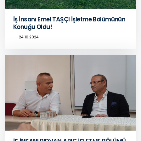
İş İnsanı Emel TAŞÇI İşletme Bölümünün
Konuğu Oldu!
24.10.2024