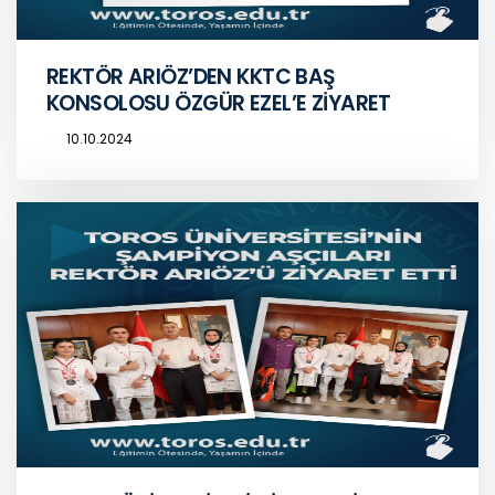
REKTÖR ARIÖZ’DEN KKTC BAŞ
KONSOLOSU ÖZGÜR EZEL’E ZİYARET
10.10.2024