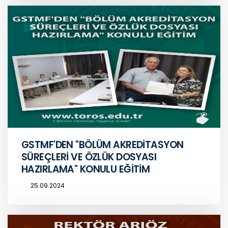
GSTMF'DEN "BÖLÜM AKREDİTASYON
SÜREÇLERİ VE ÖZLÜK DOSYASI
HAZIRLAMA" KONULU EĞİTİM
25.09.2024