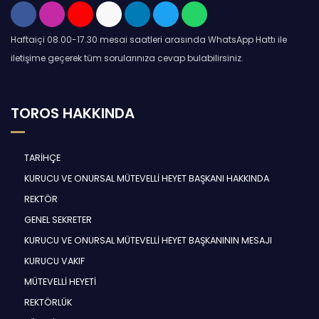
Haftaiçi 08.00-17.30 mesai saatleri arasında WhatsApp Hattı ile
iletişime geçerek tüm sorularınıza cevap bulabilirsiniz.
TOROS HAKKINDA
TARİHÇE
KURUCU VE ONURSAL MÜTEVELLİ HEYET BAŞKANI HAKKINDA
REKTÖR
GENEL SEKRETER
KURUCU VE ONURSAL MÜTEVELLİ HEYET BAŞKANININ MESAJI
KURUCU VAKIF
MÜTEVELLİ HEYETİ
REKTÖRLÜK