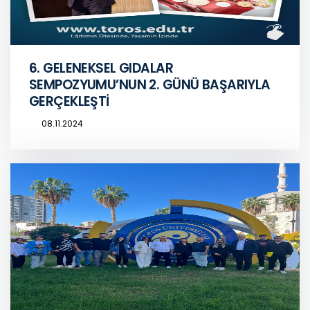
6. GELENEKSEL GIDALAR
SEMPOZYUMU’NUN 2. GÜNÜ BAŞARIYLA
GERÇEKLEŞTİ
08.11.2024