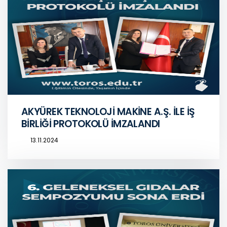
AKYÜREK TEKNOLOJİ MAKİNE A.Ş. İLE İŞ
BİRLİĞİ PROTOKOLÜ İMZALANDI
13.11.2024