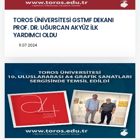
TOROS ÜNİVERSİTESİ GSTMF DEKANI
PROF. DR. UĞURCAN AKYÜZ İLK
YARDIMCI OLDU
11.07.2024