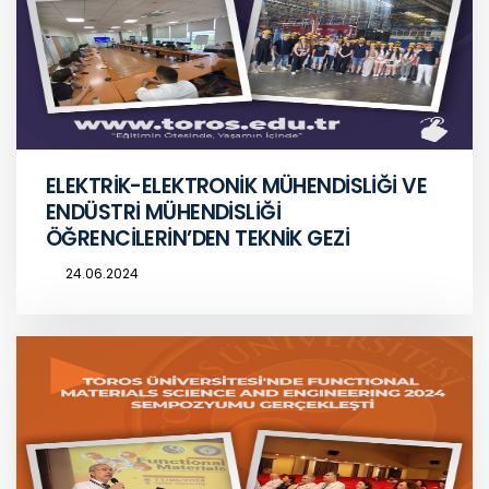
ELEKTRİK-ELEKTRONİK MÜHENDİSLİĞİ VE
ENDÜSTRİ MÜHENDİSLİĞİ
ÖĞRENCİLERİN’DEN TEKNİK GEZİ
24.06.2024