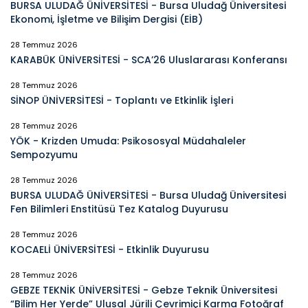
BURSA ULUDAĞ ÜNİVERSİTESİ - Bursa Uludağ Üniversitesi
Ekonomi, İşletme ve Bilişim Dergisi (EİB)
28 Temmuz 2026
KARABÜK ÜNİVERSİTESİ - SCA’26 Uluslararası Konferansı
28 Temmuz 2026
SİNOP ÜNİVERSİTESİ - Toplantı ve Etkinlik İşleri
28 Temmuz 2026
YÖK - Krizden Umuda: Psikososyal Müdahaleler
Sempozyumu
28 Temmuz 2026
BURSA ULUDAĞ ÜNİVERSİTESİ - Bursa Uludağ Üniversitesi
Fen Bilimleri Enstitüsü Tez Katalog Duyurusu
28 Temmuz 2026
KOCAELİ ÜNİVERSİTESİ - Etkinlik Duyurusu
28 Temmuz 2026
GEBZE TEKNİK ÜNİVERSİTESİ - Gebze Teknik Üniversitesi
“Bilim Her Yerde” Ulusal Jürili Çevrimiçi Karma Fotoğraf