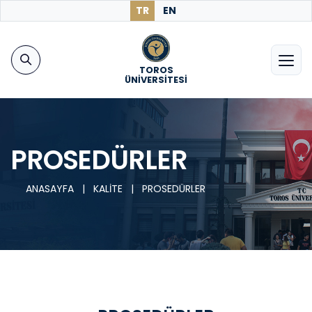
TR
EN
TOROS
ÜNİVERSİTESİ
PROSEDÜRLER
ANASAYFA
|
KALİTE
|
PROSEDÜRLER