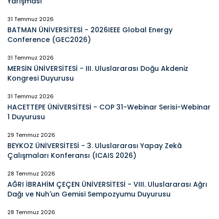
Yarışması
31 Temmuz 2026
BATMAN ÜNİVERSİTESİ - 2026IEEE Global Energy
Conference (GEC2026)
31 Temmuz 2026
MERSİN ÜNİVERSİTESİ - III. Uluslararası Doğu Akdeniz
Kongresi Duyurusu
31 Temmuz 2026
HACETTEPE ÜNİVERSİTESİ - COP 31-Webinar Serisi-Webinar
1 Duyurusu
29 Temmuz 2026
BEYKOZ ÜNİVERSİTESİ - 3. Uluslararası Yapay Zekâ
Çalışmaları Konferansı (ICAIS 2026)
28 Temmuz 2026
AĞRI İBRAHİM ÇEÇEN ÜNİVERSİTESİ - VIII. Uluslararası Ağrı
Dağı ve Nuh'un Gemisi Sempozyumu Duyurusu
28 Temmuz 2026