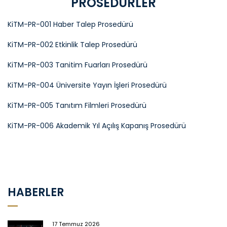
PROSEDÜRLER
KiTM-PR-001 Haber Talep Prosedürü
KiTM-PR-002 Etkinlik Talep Prosedürü
KiTM-PR-003 Tanitim Fuarları Prosedürü
KiTM-PR-004 Üniversite Yayın İşleri Prosedürü
KiTM-PR-005 Tanıtım Filmleri Prosedürü
KiTM-PR-006 Akademik Yıl Açılış Kapanış Prosedürü
HABERLER
17 Temmuz 2026