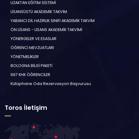
UZAKTAN EĞİTİM SİSTEMİ
LİSANSÜSTÜ AKADEMİK TAKVİM
YABANCI DİL HAZIRLIK SINIFI AKADEMİK TAKVİM
ÖN LİSANS - LİSANS AKADEMİK TAKVİMİ
YÖNERGELER VE ESASLAR
ÖĞRENCİ MEVZUATLARI
YÖNETMELİKLER
BOLOGNA BİLGİ PAKETİ
667 KHK ÖĞRENCİLER
Kütüphane Oda Rezervasyon Başvurusu
Toros İletişim