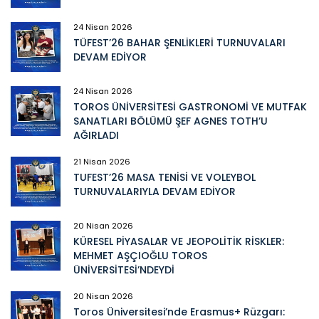
24 Nisan 2026
TÜFEST’26 BAHAR ŞENLİKLERİ TURNUVALARI
DEVAM EDİYOR
24 Nisan 2026
TOROS ÜNİVERSİTESİ GASTRONOMİ VE MUTFAK
SANATLARI BÖLÜMÜ ŞEF AGNES TOTH’U
AĞIRLADI
21 Nisan 2026
TUFEST’26 MASA TENİSİ VE VOLEYBOL
TURNUVALARIYLA DEVAM EDİYOR
20 Nisan 2026
KÜRESEL PİYASALAR VE JEOPOLİTİK RİSKLER:
MEHMET AŞÇIOĞLU TOROS
ÜNİVERSİTESİ’NDEYDİ
20 Nisan 2026
Toros Üniversitesi’nde Erasmus+ Rüzgarı: