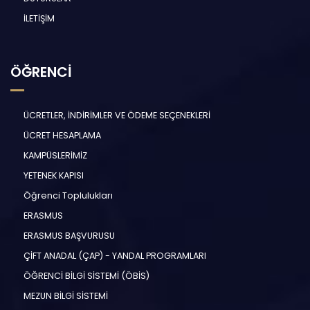
İLETİŞİM
ÖĞRENCİ
ÜCRETLER, İNDİRİMLER VE ÖDEME SEÇENEKLERİ
ÜCRET HESAPLAMA
KAMPÜSLERİMİZ
YETENEK KAPISI
Öğrenci Toplulukları
ERASMUS
ERASMUS BAŞVURUSU
ÇİFT ANADAL (ÇAP) - YANDAL PROGRAMLARI
ÖĞRENCİ BİLGİ SİSTEMİ (ÖBİS)
MEZUN BİLGİ SİSTEMİ