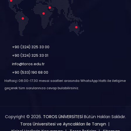
+90 (324) 325 33 00
+90 (324) 325 33 01
info@toros.edu.tr
+90 (533) 190 68 00
Haftaiçi 08.00-17.30 mesai saatleri arasında WhatsApp Hattı ile iletişime
geçerek tüm sorularınıza cevap bulabilirsiniz.
Copyright © 2026.
TOROS ÜNİVERSİTESİ
Bütün Hakları Saklıdır.
Toros Üniversitesi ve Ayrıcalıkları ile Tanışın