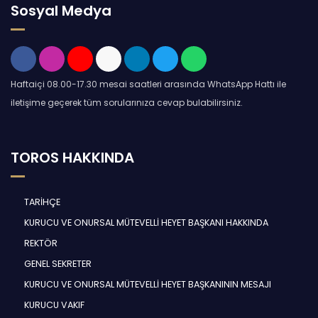
Sosyal Medya
Haftaiçi 08.00-17.30 mesai saatleri arasında WhatsApp Hattı ile
iletişime geçerek tüm sorularınıza cevap bulabilirsiniz.
TOROS HAKKINDA
TARİHÇE
KURUCU VE ONURSAL MÜTEVELLİ HEYET BAŞKANI HAKKINDA
REKTÖR
GENEL SEKRETER
KURUCU VE ONURSAL MÜTEVELLİ HEYET BAŞKANININ MESAJI
KURUCU VAKIF